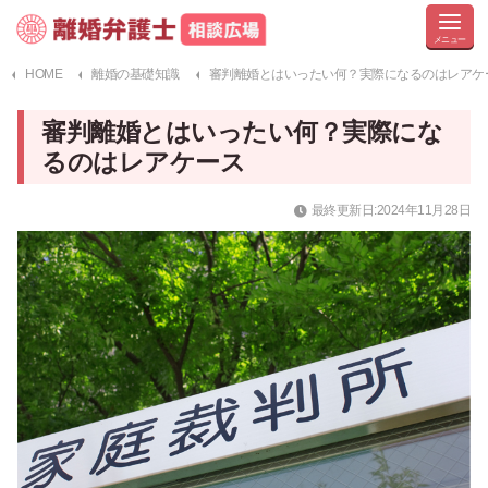
HOME
離婚の基礎知識
審判離婚とはいったい何？実際になるのはレアケ
審判離婚とはいったい何？実際にな
るのはレアケース
最終更新日:2024年11月28日