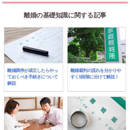
離婚の基礎知識に関する記事
離婚調停が成立したらやっ
離婚裁判の流れを分かりや
ておくべき手続きについて
すく5段階に分けて解説！
解説