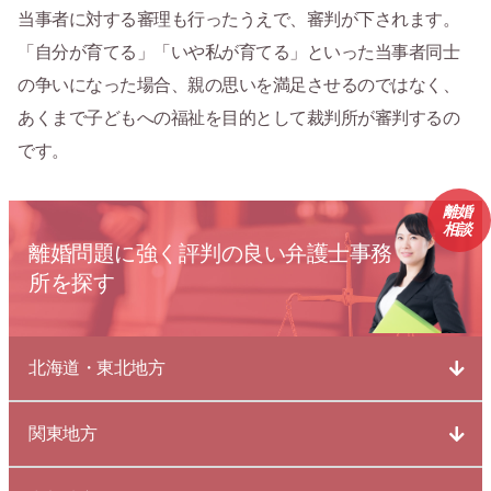
当事者に対する審理も行ったうえで、審判が下されます。
「自分が育てる」「いや私が育てる」といった当事者同士
の争いになった場合、親の思いを満足させるのではなく、
あくまで子どもへの福祉を目的として裁判所が審判するの
です。
離婚
相談
離婚問題に強く評判の良い弁護士事務
所を探す
北海道・東北地方
関東地方