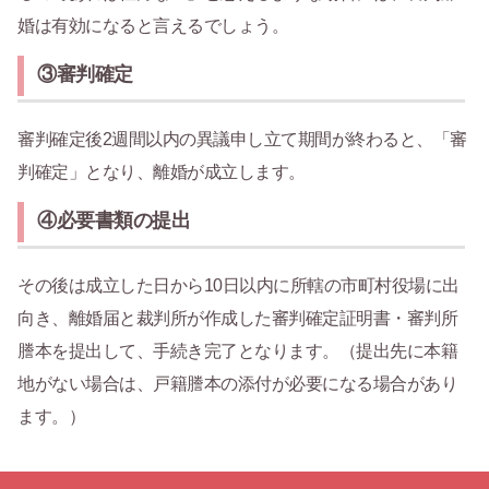
婚は有効になると言えるでしょう。
③審判確定
審判確定後2週間以内の異議申し立て期間が終わると、「審
判確定」となり、離婚が成立します。
④必要書類の提出
その後は成立した日から10日以内に所轄の市町村役場に出
向き、離婚届と裁判所が作成した審判確定証明書・審判所
謄本を提出して、手続き完了となります。（提出先に本籍
地がない場合は、戸籍謄本の添付が必要になる場合があり
ます。）