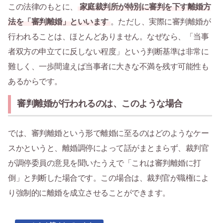
この法律のもとに、
家庭裁判所が特別に審判を下す離婚方
法を「審判離婚」といいます
。ただし、実際に審判離婚が
行われることは、ほとんどありません。なぜなら、「当事
者双方の申立てに反しない程度」という判断基準は非常に
難しく、一歩間違えば当事者に大きな不満を残す可能性も
あるからです。
審判離婚が行われるのは、このような場合
では、審判離婚という形で離婚に至るのはどのようなケー
スかというと、離婚調停によって話がまとまらず、裁判官
が調停委員の意見を聞いたうえで「これは審判離婚に打
倒」と判断した場合です。この場合は、裁判官が職権によ
り強制的に離婚を成立させることができます。