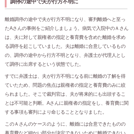
調停の途中で夫が行方不明に
離婚調停の途中で夫が行方不明になり、審判離婚へと至っ
たAさんの事例をご紹介しましょう。病気で入院中のＡさん
は、夫に対して親権者の指定と養育費を含めた離婚を求め
る調停を起こしていました。夫は離婚に合意しているもの
の、調停の途中から行方不明となり、弁護士が代理人とし
て調停に出席するという状態でした。
すでに弁護士は、夫が行方不明になる前に離婚の了解を得
ていたため、問題の焦点は親権者の指定と養育費のみに絞
られました。そこで裁判官は、夫が将来的にも出頭するこ
とは不可能と判断。Aさんに親権者の指定をし、養育費に関
する事項も審判により命じることとなりました。
このＡさんのケースのように、離婚には合意できたものの
養育費など細かい部分が決定できないために離婚できない