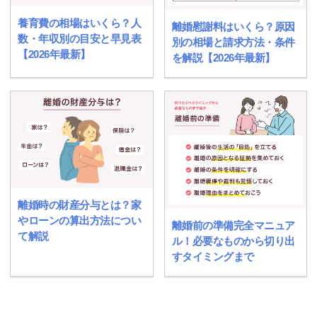
養育費の相場はいくら？人
離婚慰謝料はいくら？原因
数・年収別の目安と早見表
別の相場と請求方法・条件
【2026年最新】
を解説【2026年最新】
離婚時の財産分与とは？家
やローンの算出方法につい
離婚前の準備完全マニュア
て解説
ル！必要なものから切り出
すタイミングまで