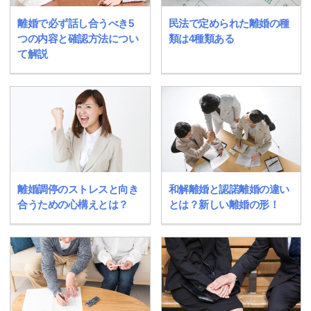
離婚で必ず話し合うべき5
民法で定められた離婚の種
つの内容と確認方法につい
類は4種類ある
て解説
離婚調停のストレスと向き
和解離婚と認諾離婚の違い
合うための心構えとは？
とは？新しい離婚の形！