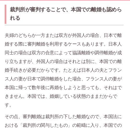
裁判所が審判することで、本国での離婚も認めら
れる
夫婦のどちらか一方または双方が外国人の場合、日本で離
婚する際に審判離婚を利用するケースもあります。日本人
同士の場合は双方の合意によって協議離婚や調停離婚が成
り立ちますが、外国人の場合はそれとは別に、本国での離
婚手続きが必要だからです。たとえば日本人の夫とフラン
ス人の妻が日本で調停離婚をした場合、フランス人の妻が
本国に帰って数年後に再婚をしようと思っても、それはで
きません。本国では、婚姻している状態のままだからで
す。
その点、審判離婚は裁判所の下した離婚なので、本国法に
おける「裁判所の関与したもの」の範疇に入り、本国での