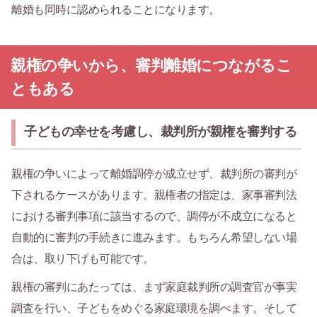
離婚も同時に認められることになります。
親権の争いから、審判離婚につながるこ
ともある
子どもの幸せを考慮し、裁判所が親権を審判する
親権の争いによって離婚調停が成立せず、裁判所の審判が
下されるケースがあります。親権者の指定は、家事審判法
における審判事項に該当するので、調停が不成立になると
自動的に審判の手続きに進みます。もちろん希望しない場
合は、取り下げも可能です。
親権の審判にあたっては、まず家庭裁判所の調査官が事実
調査を行い、子どもをめぐる家庭環境を調べます。そして