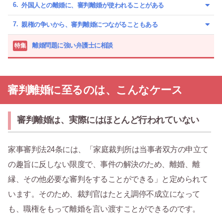
外国人との離婚に、審判離婚が使われることがある
親権の争いから、審判離婚につながることもある
離婚問題に強い弁護士に相談
特集
審判離婚に至るのは、こんなケース
審判離婚は、実際にはほとんど行われていない
家事審判法24条には、「家庭裁判所は当事者双方の申立て
の趣旨に反しない限度で、事件の解決のため、離婚、離
縁、その他必要な審判をすることができる」と定められて
います。そのため、裁判官はたとえ調停不成立になって
も、職権をもって離婚を言い渡すことができるのです。