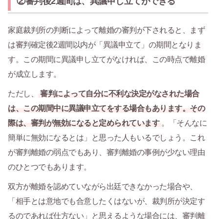
②審判後2週間は、異議申し立てができる
家庭裁判所の判断によって離婚の審判が下されると、まず
は審判確定後2週間以内が「異議申立て」の期間となりま
す。この期間に異議申し立てがなければ、この時点で離婚
が成立します。
ただし、
審判によって自分に不利な決定がなされた場合
は、この期間中に異議申立てをする場合もあります。その
際は、審判が無効になると定められています
。「そんなに
簡単に無効になるとは」と思った人もいるでしょう。これ
が審判離婚の弱点でもあり、審判離婚の事例が少ない理由
のひとつでもあります。
双方が離婚を認めていながら出廷できなかった場合や、
「相手とは意地でも合意したくはないが、裁判所が決定す
るのであれば仕方ない」と思えるような場合には、審判離