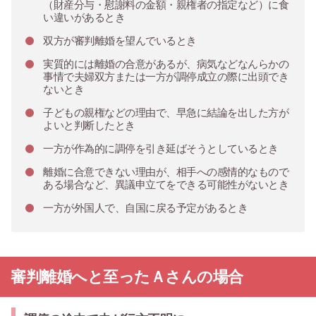
（財産分与・慰謝料の金額・親権者の指定など）に食
い違いがあるとき
双方が審判離婚を望んでいるとき
実質的には離婚の合意があるが、病気などなんらかの
事情で夫婦双方または一方が調停成立の際に出頭でき
ないとき
子どもの親権などの理由で、早急に結論を出した方が
よいと判断したとき
一方が作為的に調停を引き延ばそうとしているとき
離婚に合意できない理由が、相手への感情的なもので
ある場合など、異議申立てをできる可能性がないとき
一方が外国人で、自国に戻る予定があるとき
審判離婚へと至ったＡさんの場合