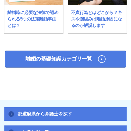
離婚時に必要な法律で認め
不貞行為とはどこから？キ
られる5つの法定離婚事由
スや腕組みは離婚原因にな
とは？
るのか解説します
離婚の基礎知識カテゴリ一覧
都道府県から弁護士を探す