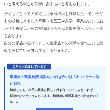
いと考える親心が背景にあるものと考えられます。
子どもにとっての安定した家庭環境を維持した上で、子ど
もの成長にともなう行事（七五三や入学・卒業など）にあ
わせて祖父母からの祝福はもちろん支援を得られるケース
もあります。
自分の家族の在り方として義家族との関係を保つことに意
義を感じている方も少なくありません。
こちらも読まれています
離婚後の義家族(義両親)との付き合いは？3つのケース別
に解説
離婚しても、相手の親族と親しく付き合っている人もいれば、一
切会わないという人もいます。離婚後の義理家族との付き合い方
は、...