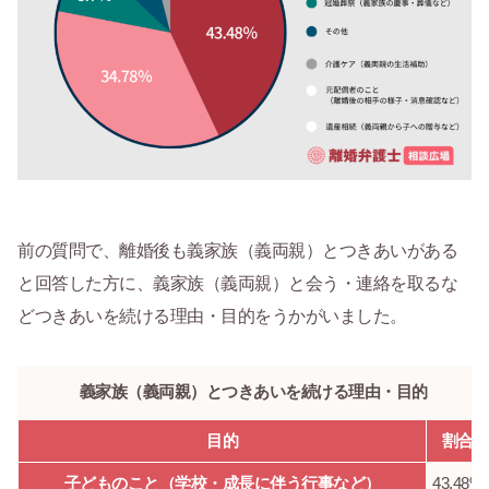
前の質問で、離婚後も義家族（義両親）とつきあいがある
と回答した方に、義家族（義両親）と会う・連絡を取るな
どつきあいを続ける理由・目的をうかがいました。
義家族（義両親）とつきあいを続ける理由・目的
目的
割合
子どものこと（学校・成長に伴う行事など）
43.48%