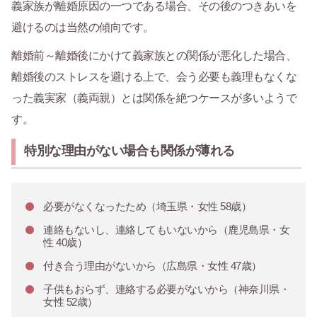
義家族が離婚原因の一つである場合、その後のつきあいを
避けるのは当然の傾向です。
離婚前～離婚後にかけて義家族との関係が悪化した場合、
離婚後のストレスを避ける上で、会う必要も義理もなくな
った義実家（義両親）とは関係を絶つケースが多いようで
す。
特別な理由がない場合も関係が薄れる
必要がなくなったため（埼玉県・女性 58歳）
連絡もないし、連絡してもいないから（鹿児島県・女
性 40歳）
付き合う理由がないから（広島県・女性 47歳）
子供もおらず、連絡する必要がないから（神奈川県・
女性 52歳）