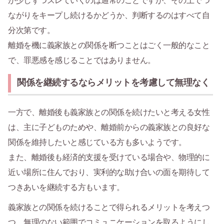
が少しずつズレていくのは通常のことですが、その上でつ
ながりをキープし続けるかどうか、判断するのはすべて自
分次第です。
離婚を機に義家族との関係を断つことはごく一般的なこと
で、罪悪感を感じることではありません。
関係を継続するならメリットを考慮して無理なく
一方で、離婚後も義家族との関係を続けたいと考える女性
は、主に子どものためや、離婚前からの義家族との良好な
関係を維持したいと感じている方も多いようです。
また、離婚後も経済的支援を受けている場合や、物理的に
近い場所に住んでおり、実利的な助け合いの面を期待して
つきあいを継続する方もいます。
義家族との関係を続けることで得られるメリットを考えつ
つ、無理のない範囲でコミュニケーションを取るようにし