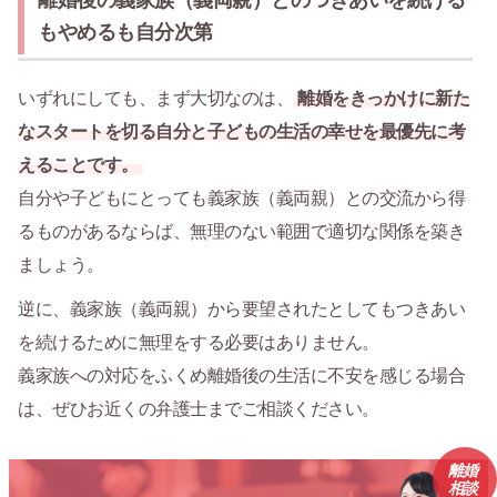
離婚後の義家族（義両親）とのつきあいを続ける
もやめるも自分次第
いずれにしても、まず大切なのは、
離婚をきっかけに新た
なスタートを切る自分と子どもの生活の幸せを最優先に考
えることです。
自分や子どもにとっても義家族（義両親）との交流から得
るものがあるならば、無理のない範囲で適切な関係を築き
ましょう。
逆に、義家族（義両親）から要望されたとしてもつきあい
を続けるために無理をする必要はありません。
義家族への対応をふくめ離婚後の生活に不安を感じる場合
は、ぜひお近くの弁護士までご相談ください。
離婚
相談