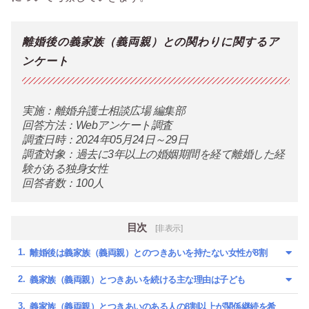
離婚後の義家族（義両親）との関わりに関するア
ンケート
実施：離婚弁護士相談広場 編集部
回答方法：Webアンケート調査
調査日時：2024年05月24日～29日
調査対象：過去に3年以上の婚姻期間を経て離婚した経
験がある独身女性
回答者数：100人
目次
[非表示]
離婚後は義家族（義両親）とのつきあいを持たない女性が8割
義家族（義両親）とつきあいを続ける主な理由は子ども
義家族（義両親）とつきあいのある人の8割以上が関係継続を希