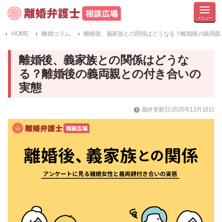
HOME
離婚コラム
離婚後、義家族との関係はどうなる？離婚後の義両親
離婚後、義家族との関係はどうな
る？離婚後の義両親との付き合いの
実態
最終更新日:2025年12月18日