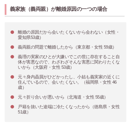
義家族（義両親）が離婚原因の一つの場合
離婚の原因だから会いたくないから会わない（女性・
愛知県53歳）
義両親の問題で離婚したから（東京都・女性 59歳）
義理の実家のひとが大嫌いでこの世に存在すること自
体が害悪なので、わざわざそんな害悪に関わりたくな
いから（大阪府・女性 53歳）
元々身内贔屓がひどかったし、小姑も義実家の近くに
住んでいるので、会いたくない。（福岡県・女性 46
歳）
元々折り合いが悪いから（北海道・女性 55歳）
戸籍を抜いた途端に冷たくなったから（徳島県・女性
51歳）