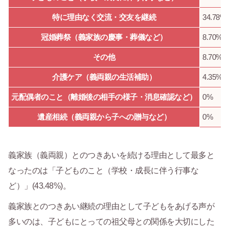
特に理由なく交流・交友を継続
34.78%
冠婚葬祭（義家族の慶事・葬儀など）
8.70%
その他
8.70%
介護ケア（義両親の生活補助）
4.35%
元配偶者のこと（離婚後の相手の様子・消息確認など）
0%
遺産相続（義両親から子への贈与など）
0%
義家族（義両親）とのつきあいを続ける理由として最多と
なったのは「子どものこと（学校・成長に伴う行事な
ど）」(43.48%)。
義家族とのつきあい継続の理由として子どもをあげる声が
多いのは、子どもにとっての祖父母との関係を大切にした