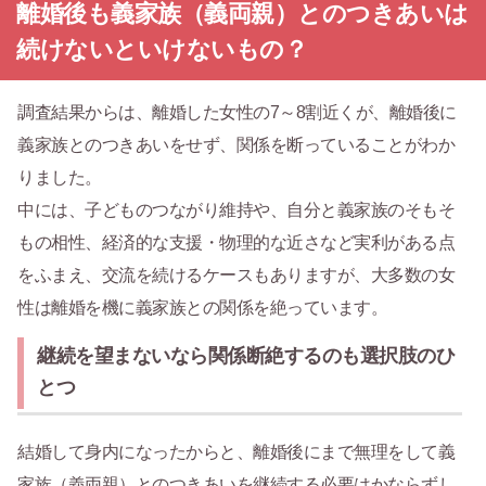
離婚後も義家族（義両親）とのつきあいは
続けないといけないもの？
調査結果からは、離婚した女性の7～8割近くが、離婚後に
義家族とのつきあいをせず、関係を断っていることがわか
りました。
中には、子どものつながり維持や、自分と義家族のそもそ
もの相性、経済的な支援・物理的な近さなど実利がある点
をふまえ、交流を続けるケースもありますが、大多数の女
性は離婚を機に義家族との関係を絶っています。
継続を望まないなら関係断絶するのも選択肢のひ
とつ
結婚して身内になったからと、離婚後にまで無理をして義
家族（義両親）とのつきあいを継続する必要はかならずし