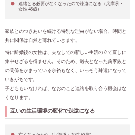
連絡とる必要がなくなったので疎遠になる（兵庫県・
女性 46歳）
家族とのつきあいを続ける特別な理由がない場合、時間と
共に関係は自然と薄れていきます。
特に離婚後の女性は、夫なしでの新しい生活の立て直しに
集中せざるを得ません。そのため、過去となった義家族と
の関係をかまっている余裕もなく、いっそう疎遠になって
いきがちです。
子どももいなければ、なおのこと連絡を取り合う機会はな
くなります。
互いの生活環境の変化で疎遠になる
亡くなったから（北海道・女性 53歳）