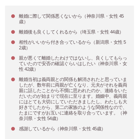
離婚に際して関係悪くないから（神奈川県・女性 45
歳）
離婚後も良くしてくれるから（埼玉県・女性 44歳）
相性がいいから付き合っているから（新潟県・女性 5
2歳）
親が悪くて離婚したわけではないし、良くしてもらっ
ていたので安否の確認ぐらいはしたい（神奈川県・女
性 42歳）
離婚当初は義両親との関係も解消されたと思っていま
したが、数年前に両親が亡くなり、元夫がそれを義両
親に話したことから不憫に思われたのか、連絡をいた
だいたのが始まりで現在に至ります。婚姻中、義両親
にはとても大切にしていただきましたし、わたしも大
好きでしたから、第二の家族のような関係性なので、
たまにですがお互いに連絡を取り合っています。（神
奈川県・女性 54歳）
感謝しているから（神奈川県・女性 45歳）