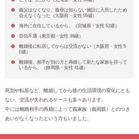
義父はなくなり、義母は知らない施設に入所したため
会えなくなった（大阪府・女性 59歳）
海外に在住しているから。（宮城県・女性 52歳）
音信不通（東京都・女性 38歳）
離婚後に転居してからは交流がない（大阪府・女性 5
0歳）
離婚後、相手が別の方と再婚して新たな家族を持って
いるから。（静岡県・女性 41歳）
死別や転居など、離婚してから後の生活環境の変化にとも
ない、交流が失われるケースも多々あります。
中には離婚相手の再婚によって義家族（義両親）とのつき
あいがなくなったという方もいました。