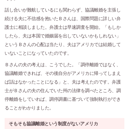
話し合いが難航しているにも関わらず、協議離婚を主張し
続ける夫に不信感を抱いたＢさんは、国際問題に詳しい弁
護士に相談しました。弁護士は早速調査を開始。「もしか
したら、夫は本国で婚姻届を出していないかもしれない」
というＢさんの心配は当たり、夫はアメリカでは結婚して
いないことになっていたのです。
Ｂさんの夫の考えは、こうでした。「調停離婚ではなく、
協議離婚できれば、その後自分がアメリカに帰ってしまえ
ば話はなかったことになる」と、夫は考えたのです。弁護
士がＢさんの夫の住んでいた州の法律を調べたところ、調
停離婚をしていれば、調停調書に基づいて強制執行ができ
ることがわかりました。
そもそも協議離婚という制度がないアメリカ