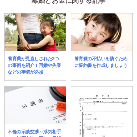
離婚とお金に関する記事
養育費が見直しされた3つ
養育費の不払いを防ぐため
の事例を紹介！再婚や失業
に誓約書を作成しましょう
などの事情が必須
不倫の示談交渉～浮気相手