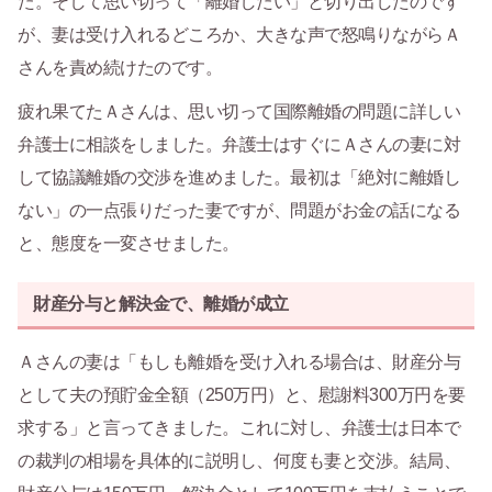
た。そして思い切って「離婚したい」と切り出したのです
が、妻は受け入れるどころか、大きな声で怒鳴りながらＡ
さんを責め続けたのです。
疲れ果てたＡさんは、思い切って国際離婚の問題に詳しい
弁護士に相談をしました。弁護士はすぐにＡさんの妻に対
して協議離婚の交渉を進めました。最初は「絶対に離婚し
ない」の一点張りだった妻ですが、問題がお金の話になる
と、態度を一変させました。
財産分与と解決金で、離婚が成立
Ａさんの妻は「もしも離婚を受け入れる場合は、財産分与
として夫の預貯金全額（250万円）と、慰謝料300万円を要
求する」と言ってきました。これに対し、弁護士は日本で
の裁判の相場を具体的に説明し、何度も妻と交渉。結局、