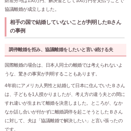
財産分与は150万円、解決金として100万円を支払うことで
協議離婚が成立しました。
相手の国で結婚していないことが判明したBさん
の事例
調停離婚を拒み、協議離婚をしたいと言い続ける夫
国際離婚の場合は、日本人同士の離婚では考えられないよ
うな、驚きの事実が判明することもあります。
4年前にアメリカ人男性と結婚して日本に住んでいたＢさん
は、子どもを1人授かりましたが、考え方の違う夫との間に
すれ違いが生まれて離婚を決意しました。ところが、なか
なか話し合いが付かずに離婚調停を起こそうとしたＢさん
に対して、夫は「協議離婚で解決したい」と言い張ったの
です。