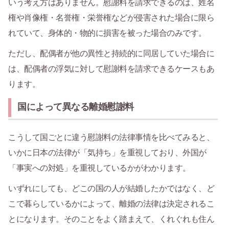
いう考え方はありません。慰謝料を請求できるのは、姓名
権や肖像権・名誉権・栄誉権などが侵害された場合に限ら
れていて、身体的・物的に損害を被った場合のみです。
ただし、配偶者が他の異性と持続的に同居していた場合に
は、配偶者の浮気に対して慰謝料を請求できるケースもあ
ります。
国によって異なる離婚慰謝料
こうして国ごとに違う慰謝料の法律事情を比べてみると、
いかに日本の法律が「気持ち」を重視しており、外国が
「事実への対処」を重視しているかがわかります。
いずれにしても、どこの国の人が結婚したかではなく、ど
こで暮らしているかによって、離婚の法律は決定されるこ
とになります。そのことをよく踏まえて、くれぐれも住ん