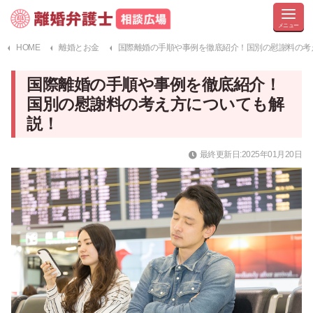
HOME
離婚とお金
国際離婚の手順や事例を徹底紹介！国別の慰謝料の考
国際離婚の手順や事例を徹底紹介！
国別の慰謝料の考え方についても解
説！
最終更新日:2025年01月20日