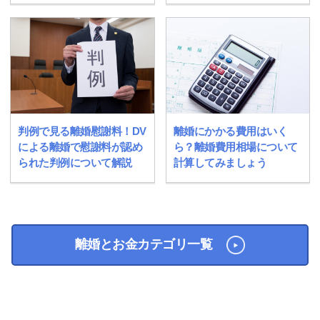
離婚にかかる費用はいく
判例で見る離婚慰謝料！DV
ら？離婚費用相場について
による離婚で慰謝料が認め
計算してみましょう
られた判例について解説
離婚とお金カテゴリ一覧