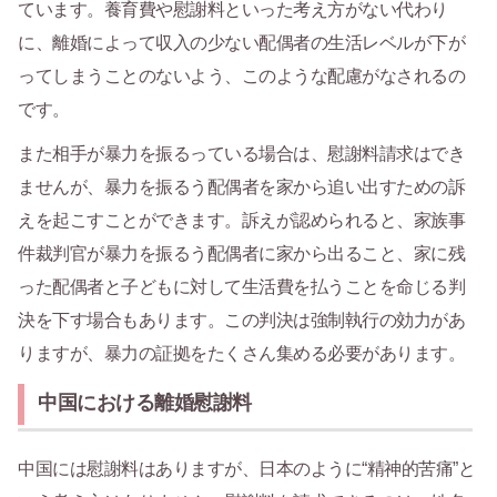
ています。養育費や慰謝料といった考え方がない代わり
に、離婚によって収入の少ない配偶者の生活レベルが下が
ってしまうことのないよう、このような配慮がなされるの
です。
また相手が暴力を振るっている場合は、慰謝料請求はでき
ませんが、暴力を振るう配偶者を家から追い出すための訴
えを起こすことができます。訴えが認められると、家族事
件裁判官が暴力を振るう配偶者に家から出ること、家に残
った配偶者と子どもに対して生活費を払うことを命じる判
決を下す場合もあります。この判決は強制執行の効力があ
りますが、暴力の証拠をたくさん集める必要があります。
中国における離婚慰謝料
中国には慰謝料はありますが、日本のように“精神的苦痛”と