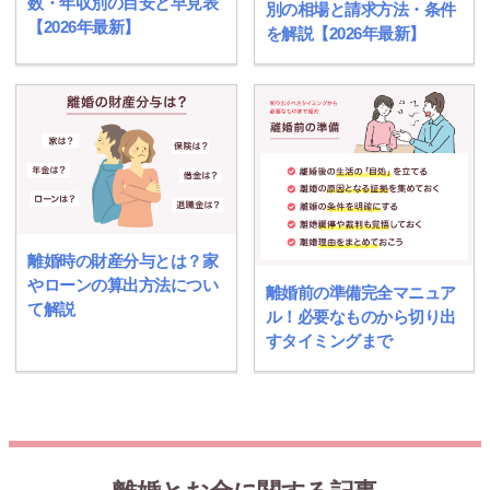
数・年収別の目安と早見表
別の相場と請求方法・条件
【2026年最新】
を解説【2026年最新】
離婚時の財産分与とは？家
やローンの算出方法につい
離婚前の準備完全マニュア
て解説
ル！必要なものから切り出
すタイミングまで