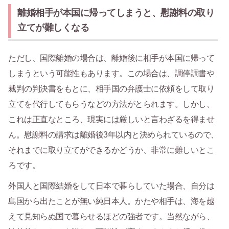
離婚相手が本国に帰ってしまうと、慰謝料の取り
立てが難しくなる
ただし、国際離婚の場合は、離婚後に相手が本国に帰って
しまうという可能性もあります。この場合は、調停調書や
裁判の判決書をもとに、相手国の弁護士に依頼をして取り
立てを代行してもらうなどの方法がとられます。しかし、
これは正直なところ、現実には厳しいと言わざるを得ませ
ん。慰謝料の請求は離婚後3年以内と決められているので、
それまでに取り立てができるかどうか、非常に難しいとこ
ろです。
外国人と国際結婚をして日本で暮らしていた場合、自分は
島国から出たことが無い純日本人。かたや相手は、海を越
えて見知らぬ国で暮らせるほどの強者です。当然ながら、