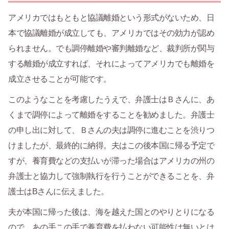
アメリカではもともと協議離婚という形式がないため、日
本で協議離婚が成立しても、アメリカではその効力が認め
られません。でも調停離婚や審判離婚など、裁判所が関与
する離婚が成立すれば、それによってアメリカでも離婚を
成立させることが可能です。
このようなことを考慮したうえで、弁護士はＢさんに、あ
くまで調停によって離婚をすることを勧めました。弁護士
の申し出に対して、Ｂさんの夫は調停に進むことを渋りつ
けましたが、最終的に納得。夫はこの後本国に帰る予定で
すが、養育費などの支払いが滞った場合はアメリカの州の
弁護士と協力して強制執行を行うことができることを、弁
護士はBさんに伝えました。
夫が本国に帰った後は、海を越えた国とのやりとりになる
ので、あの手この手で養育費を払わない可能性は無いとは