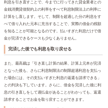
利息を引き直すことで、今までに行ってきた貸金業者との
金銭消費貸借契約上の利率をすべて利息制限法上の利率に
計算をし直します。そして、制限を超過した分の利息をす
べて借り入れた元本に充当することで、実際の借金の残額
を知ることが可能となるのです。払いすぎた利息だけで借
金が完済できるケースも少なくありません。
完済した後でも利息を取り戻せる
また、最高裁は「引き直し計算の結果、計算上元本が完済
となった後も、さらに利息制限法の制限超過利息を支払っ
た場合には、その支払いすぎた利息の返還を請求できる」
との判決も下しています。さらに、借金を完済した後に利
息の引き直しをして過払金があることがわかっても、返還
請求することでお金を取り戻すことができます。