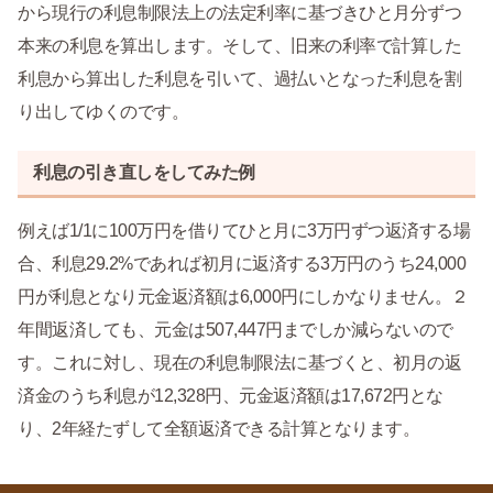
から現行の利息制限法上の法定利率に基づきひと月分ずつ
本来の利息を算出します。そして、旧来の利率で計算した
利息から算出した利息を引いて、過払いとなった利息を割
り出してゆくのです。
利息の引き直しをしてみた例
例えば1/1に100万円を借りてひと月に3万円ずつ返済する場
合、利息29.2%であれば初月に返済する3万円のうち24,000
円が利息となり元金返済額は6,000円にしかなりません。２
年間返済しても、元金は507,447円までしか減らないので
す。これに対し、現在の利息制限法に基づくと、初月の返
済金のうち利息が12,328円、元金返済額は17,672円とな
り、2年経たずして全額返済できる計算となります。