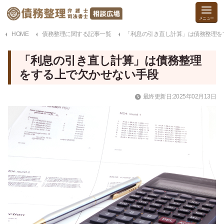
HOME
債務整理に関する記事一覧
「利息の引き直し計算」は債務整理を
「利息の引き直し計算」は債務整理
をする上で欠かせない手段
最終更新日:2025年02月13日