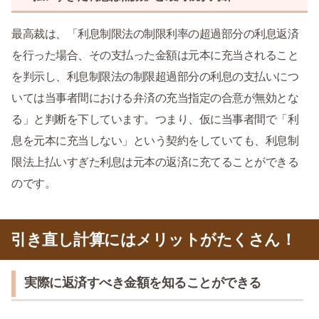
最高裁は、「利息制限法の制限利率の超過部分の利息返済
を行った場合、その支払った金額は元本に充当されること
を判示し、利息制限法の制限超過部分の利息の支払いにつ
いては当事者間における弁済の充当指定の合意が無効とな
る」と判断を下しています。つまり、仮に当事者間で「利
息を元本に充当しない」という契約をしていても、利息制
限法上払いすぎた利息は元本の返済に充てることができる
のです。
引き直し計算にはメリットがたくさん！
実際に返済すべき金額を知ることができる