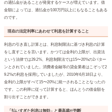
の過払金があることが発覚するケースが増えています。借
金額によっては、過払金が100万円以上にもなることもある
のです。
現在の法定利率にあわせて利息を計算すること
利息の引き直し計算とは、利息制限法に基づき利息の計算
をし直すことを言います。かつては金利の上限が、出資法
という法律では29.2%、利息制限法では15〜20%の2パター
ンとされていました。消費者金融等の貸金業者はこぞって2
9.2%の利息を採用していましたが、2010年6月18日より、
金利の上限がすべて15〜20%に統一されることとなったの
です。この利率に従って計算すると、ほんとうの借金額を
割り出すことができます。
「払いすぎた利息は無効」と最高裁が判断