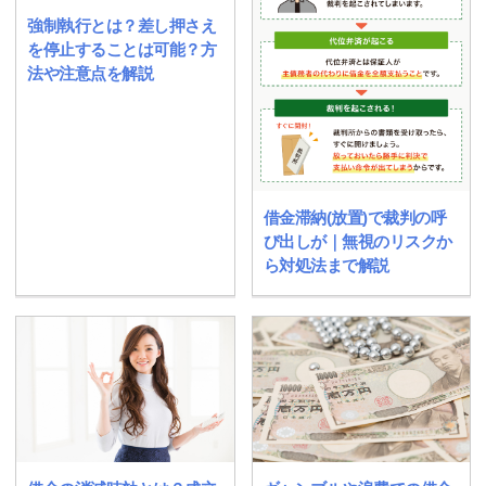
強制執行とは？差し押さえ
を停止することは可能？方
法や注意点を解説
借金滞納(放置)で裁判の呼
び出しが｜無視のリスクか
ら対処法まで解説