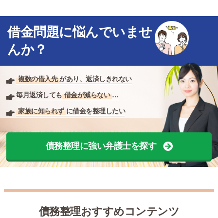
借金問題に悩んでいませ
んか？
複数の借入先
があり、返済しきれない
毎月返済しても
借金が減らない
…
家族に知られず
に借金を整理したい
債務整理に強い弁護士を探す
債務整理おすすめコンテンツ