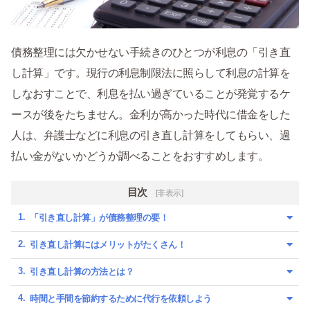
債務整理には欠かせない手続きのひとつが利息の「引き直
し計算」です。現行の利息制限法に照らして利息の計算を
しなおすことで、利息を払い過ぎていることが発覚するケ
ースが後をたちません。金利が高かった時代に借金をした
人は、弁護士などに利息の引き直し計算をしてもらい、過
払い金がないかどうか調べることをおすすめします。
目次
[非表示]
「引き直し計算」が債務整理の要！
引き直し計算にはメリットがたくさん！
引き直し計算の方法とは？
時間と手間を節約するために代行を依頼しよう