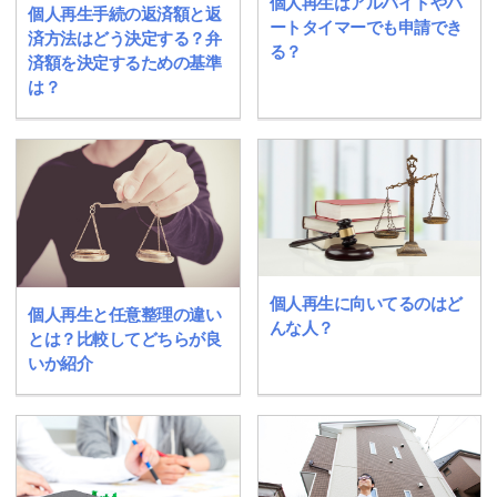
個人再生はアルバイトやパ
個人再生手続の返済額と返
ートタイマーでも申請でき
済方法はどう決定する？弁
る？
済額を決定するための基準
は？
個人再生に向いてるのはど
個人再生と任意整理の違い
んな人？
とは？比較してどちらが良
いか紹介