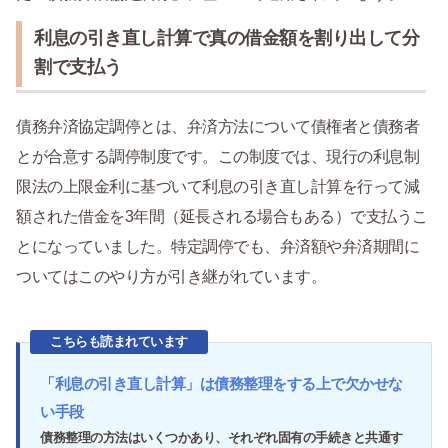
利息の引き直し計算で真の借金額を割り出して分
割で支払う
債務弁済協定調停とは、弁済方法について債権者と債務者
とが合意する調停制度です。この制度では、現行の利息制
限法の上限金利に基づいて利息の引き直し計算を行って減
額された借金を3年間（延長される場合もある）で支払うこ
とになっていました。特定調停でも、弁済額や弁済期間に
ついてはこのやり方が引き継がれています。
こちらも読まれています
「利息の引き直し計算」は債務整理をする上で欠かせな
い手段
債務整理の方法はいくつかあり、それぞれ固有の手続きと共通す