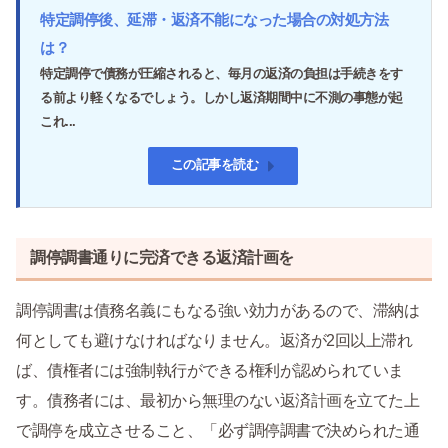
特定調停後、延滞・返済不能になった場合の対処方法
は？
特定調停で債務が圧縮されると、毎月の返済の負担は手続きをす
る前より軽くなるでしょう。しかし返済期間中に不測の事態が起
これ...
この記事を読む
調停調書通りに完済できる返済計画を
調停調書は債務名義にもなる強い効力があるので、滞納は
何としても避けなければなりません。返済が2回以上滞れ
ば、債権者には強制執行ができる権利が認められていま
す。債務者には、最初から無理のない返済計画を立てた上
で調停を成立させること、「必ず調停調書で決められた通