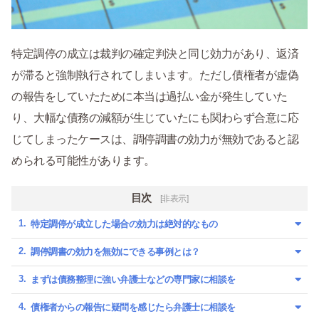
特定調停の成立は裁判の確定判決と同じ効力があり、返済
が滞ると強制執行されてしまいます。ただし債権者が虚偽
の報告をしていたために本当は過払い金が発生していた
り、大幅な債務の減額が生じていたにも関わらず合意に応
じてしまったケースは、調停調書の効力が無効であると認
められる可能性があります。
目次
[非表示]
特定調停が成立した場合の効力は絶対的なもの
調停調書の効力を無効にできる事例とは？
まずは債務整理に強い弁護士などの専門家に相談を
債権者からの報告に疑問を感じたら弁護士に相談を