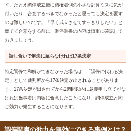
す。たとえ調停成立後に債権者側の小さな計算ミスに気が
付いたり、合意するべきでなかったと思っても決定を覆す
のは難しいのです。「早く成立させてすっきりしたい」と
慌てて合意をする前に、調停調書の内容は慎重に確認して
おきましょう。
話し合いで解決に至らなければ17条決定
特定調停で和解ができなかった場合は、「調停に代わる決
定」として裁判所から17条決定が出されることがありま
す。17条決定が出されてから2週間以内に意義申し立てがな
ければ当事者は内容に合意したことになり、調停成立と同
じ効力が発生することになります。
調停調書の効力を無効にできる事例とは？