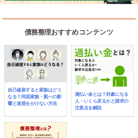
債務整理おすすめコンテンツ
自己破産すると家族はどう
過払い金とは？対象になる
なる？同居家族・親への影
人・いくら戻るかと請求の
響と迷惑をかけない方法
注意点を解説