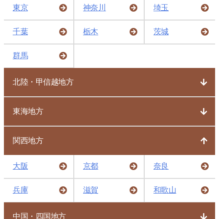
東京
神奈川
埼玉
千葉
栃木
茨城
群馬
北陸・甲信越地方
東海地方
関西地方
大阪
京都
奈良
兵庫
滋賀
和歌山
中国・四国地方