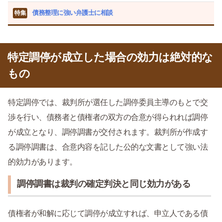
債務整理に強い弁護士に相談
特集
特定調停が成立した場合の効力は絶対的な
もの
特定調停では、裁判所が選任した調停委員主導のもとで交
渉を行い、債務者と債権者の双方の合意が得られれば調停
が成立となり、調停調書が交付されます。裁判所が作成す
る調停調書は、合意内容を記した公的な文書として強い法
的効力があります。
調停調書は裁判の確定判決と同じ効力がある
債権者が和解に応じて調停が成立すれば、申立人である債