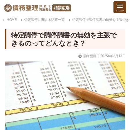
HOME
特定調停に関する記事一覧
特定調停で調停調書の無効を主張でき
特定調停で調停調書の無効を主張で
きるのってどんなとき？
最終更新日:2025年02月13日