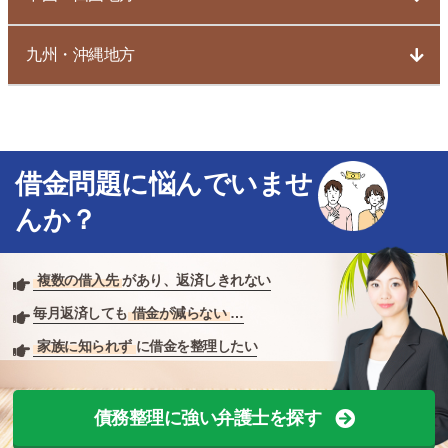
九州・沖縄地方
借金問題に悩んでいませ
んか？
複数の借入先
があり、返済しきれない
毎月返済しても
借金が減らない
…
家族に知られず
に借金を整理したい
債務整理に強い弁護士を探す