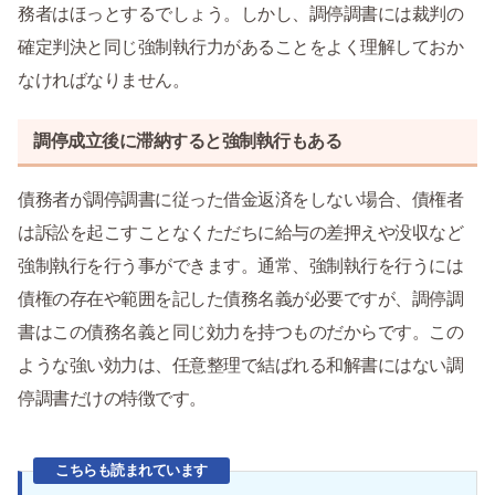
務者はほっとするでしょう。しかし、調停調書には裁判の
確定判決と同じ強制執行力があることをよく理解しておか
なければなりません。
調停成立後に滞納すると強制執行もある
債務者が調停調書に従った借金返済をしない場合、債権者
は訴訟を起こすことなくただちに給与の差押えや没収など
強制執行を行う事ができます。通常、強制執行を行うには
債権の存在や範囲を記した債務名義が必要ですが、調停調
書はこの債務名義と同じ効力を持つものだからです。この
ような強い効力は、任意整理で結ばれる和解書にはない調
停調書だけの特徴です。
こちらも読まれています