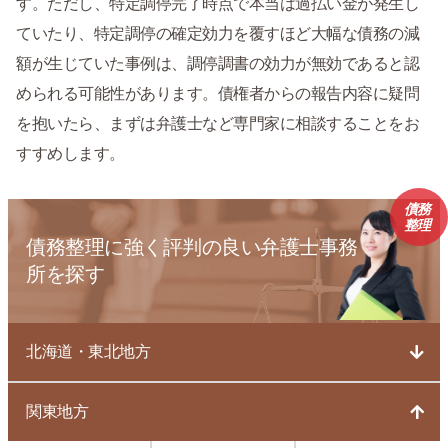
す。ただし、特定調停完了時点で本当は過払い金が発生し
ていたり、特定調停の確定効力を覆すほど大幅な債務の減
額が生じていた事例は、調停調書の効力が無効であると認
められる可能性があります。債権者からの報告内容に疑問
を抱いたら、まずは弁護士など専門家に相談することをお
すすめします。
債務
整理
債務整理に強く評判の良い弁護士事務
所を探す
北海道・東北地方
関東地方