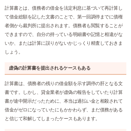
計算書とは、債務者の借金を法定利息に基づいて再計算し
て借金総額を記した文書のことで、第一回調停までに債権
者側から裁判所に提出されます。債務者も閲覧することが
できますので、自分の持っている明細書や記憶と相違がな
いか、または計算に誤りがないかじっくり精査しておきま
しょう。
虚偽の計算書を提出されるケースもある
計算書は、債務者の残りの借金額を示す調停の肝となる文
書です。しかし、貸金業者が虚偽の報告をしていたり計算
書が途中開示だったために、本当は過払い金と相殺されて
借金がゼロになっていたにもかかわらず、まだ債務がある
と信じて和解してしまったケースもあります。