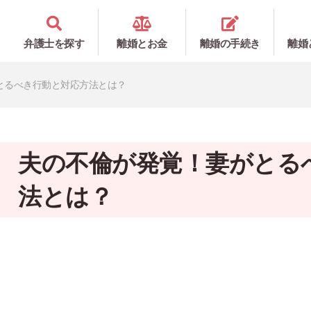
弁護士を探す
離婚とお金
離婚の手続き
離婚
とるべき行動と対応方法とは？
夫の不倫が発覚！妻がとる
法とは？