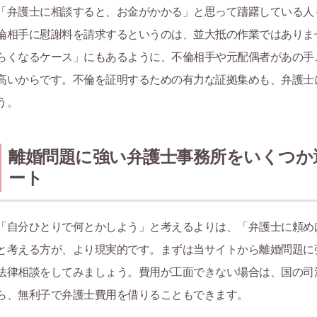
「弁護士に相談すると、お金がかかる」と思って躊躇している人
倫相手に慰謝料を請求するというのは、並大抵の作業ではありま
らくなるケース」にもあるように、不倫相手や元配偶者があの手
高いからです。不倫を証明するための有力な証拠集めも、弁護士
う。
離婚問題に強い弁護士事務所をいくつか
ート
「自分ひとりで何とかしよう」と考えるよりは、「弁護士に頼め
と考える方が、より現実的です。まずは当サイトから離婚問題に
法律相談をしてみましょう。費用が工面できない場合は、国の司
ら、無利子で弁護士費用を借りることもできます。