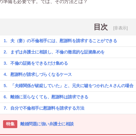
の準備も必要です。では、その方法とは？
目次
[非表示]
夫（妻）の不倫相手には、慰謝料を請求することができる
まずは弁護士に相談し、不倫の徹底的な証拠集めを
不倫の証拠をできるだけ集める
慰謝料が請求しづらくなるケース
「夫婦関係が破綻していた」と、元夫に嘘をつかれたＡさんの場合
離婚に至らなくても、慰謝料は請求できる
自分で不倫相手に慰謝料を請求する方法
特集
離婚問題に強い弁護士に相談