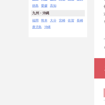
徳島
愛媛
高知
九州・沖縄
福岡
熊本
大分
宮崎
佐賀
長崎
鹿児島
沖縄