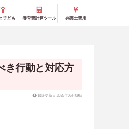
と子ども
養育費計算ツール
弁護士費用
べき行動と対応方
最終更新日:2025年05月09日