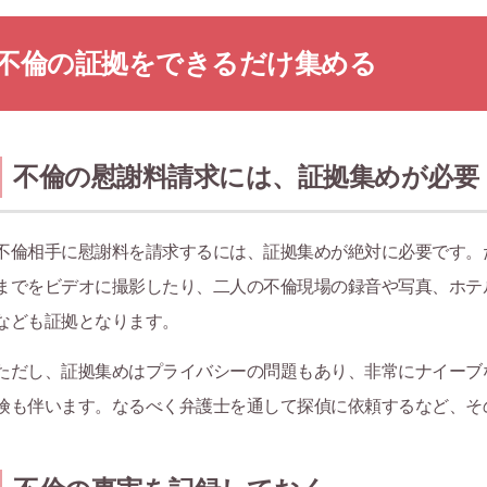
不倫の証拠をできるだけ集める
不倫の慰謝料請求には、証拠集めが必要
不倫相手に慰謝料を請求するには、証拠集めが絶対に必要です。
までをビデオに撮影したり、二人の不倫現場の録音や写真、ホテ
なども証拠となります。
ただし、証拠集めはプライバシーの問題もあり、非常にナイーブ
険も伴います。なるべく弁護士を通して探偵に依頼するなど、そ