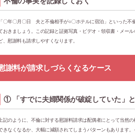
不倫の事実を記録しておく
「〇年〇月〇日 夫と不倫相手が○〇ホテルに宿泊」といった不
ておきましょう。この記録と証拠写真・ビデオ・領収書・メール
ど、慰謝料も請求しやすくなります。
慰謝料が請求しづらくなるケース
① 「すでに夫婦関係が破綻していた」
上記のように、不倫に対する慰謝料請求は配偶者にとって当然の
できなくなるか、大幅に減額されてしまうパターンもあります。