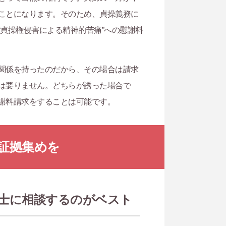
ことになります。そのため、貞操義務に
貞操権侵害による精神的苦痛”への慰謝料
関係を持ったのだから、その場合は請求
は要りません。どちらが誘った場合で
謝料請求をすることは可能です。
証拠集めを
士に相談するのがベスト