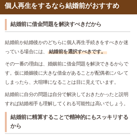
個人再生をするなら結婚前がおすすめ
結婚前に借金問題を解決すべきだから
結婚前か結婚後かのどちらに個人再生手続きをすべきか迷
っている場合には、
結婚前を選択すべきです。
その一番の理由は、婚姻前に借金問題を解決できるからで
す。仮に婚姻後に大きな借金があることが配偶者にバレて
しまったら、大喧嘩になることは目に見えています。
結婚前に自分の問題は自分で解決しておきたかったと説明
すれば結婚相手も理解してくれる可能性は高いでしょう。
結婚前に精算することで精神的にもスッキリする
から