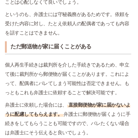
ことは心配しなくて良いでしょう。
というのも、弁護士には守秘義務があるためです。依頼を
受けた内容に対し、たとえ依頼人の配偶者であっても内容
を話すことはできません。
ただ郵送物が家に届くことがある
個人再生手続きは裁判所を介した手続きであるため、申立
て後に裁判所から郵便物が届くことがあります。これによ
って、配偶者にバレてしまう可能性は否定できません。も
っともこれも弁護士に依頼することで解決可能です。
弁護士に依頼した場合には、
直接郵便物が家に届かないよ
うに配慮してもらえます。
弁護士に郵便物が届くように手
続きをしてもらうことも可能ですので、バレたくない場合
は弁護士にそう伝えると良いでしょう。