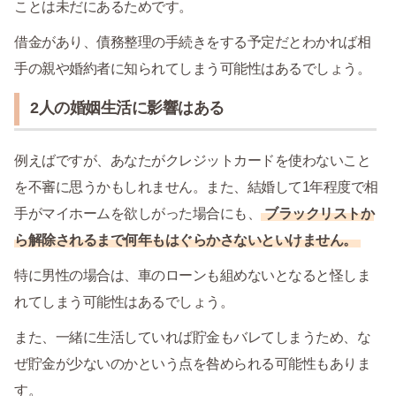
ことは未だにあるためです。
借金があり、債務整理の手続きをする予定だとわかれば相
手の親や婚約者に知られてしまう可能性はあるでしょう。
2人の婚姻生活に影響はある
例えばですが、あなたがクレジットカードを使わないこと
を不審に思うかもしれません。また、結婚して1年程度で相
手がマイホームを欲しがった場合にも、
ブラックリストか
ら解除されるまで何年もはぐらかさないといけません。
特に男性の場合は、車のローンも組めないとなると怪しま
れてしまう可能性はあるでしょう。
また、一緒に生活していれば貯金もバレてしまうため、な
ぜ貯金が少ないのかという点を咎められる可能性もありま
す。