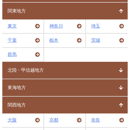
関東地方
東京
神奈川
埼玉
千葉
栃木
茨城
群馬
北陸・甲信越地方
東海地方
関西地方
大阪
京都
奈良