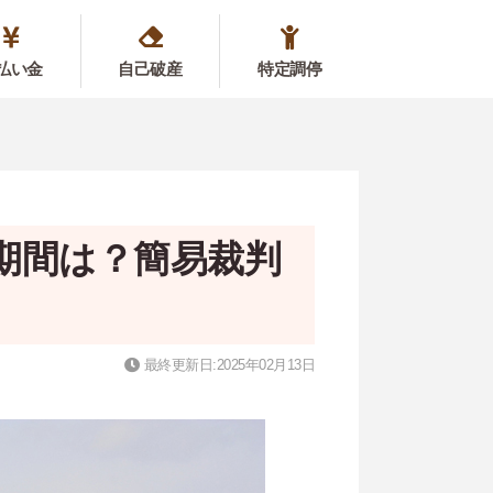
払い金
自己破産
特定調停
期間は？簡易裁判
最終更新日:2025年02月13日