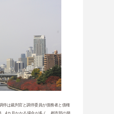
調停は裁判官と調停委員が債務者と債権
3、4カ月かかる場合が多く、都市部の簡