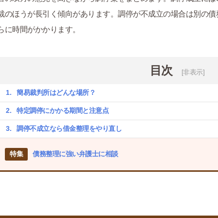
裁のほうが長引く傾向があります。調停が不成立の場合は別の債
らに時間がかかります。
目次
[非表示]
簡易裁判所はどんな場所？
特定調停にかかる期間と注意点
調停不成立なら借金整理をやり直し
特集
債務整理に強い弁護士に相談