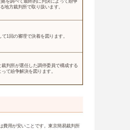
き証拠を調べて最終的に判決によって紛争
ある地方裁判所で取り扱います。
して1回の審理で決着を図ります。
と裁判所が選任した調停委員で構成する
よって紛争解決を図ります。
は費用が安いことです。東京簡易裁判所