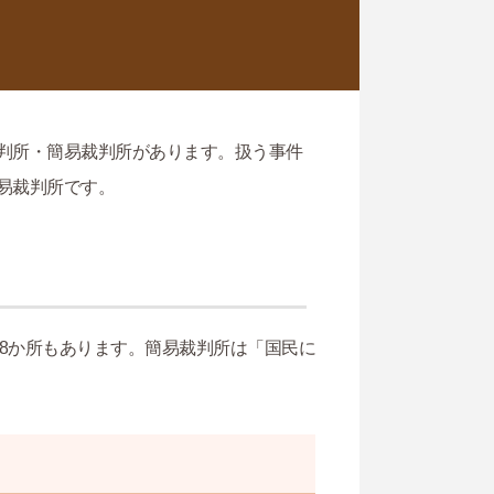
判所・簡易裁判所があります。扱う事件
易裁判所です。
38か所もあります。簡易裁判所は「国民に