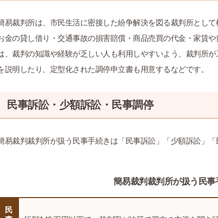
簡易裁判所は、市民生活に密接した紛争解決を図る裁判所として
お金の貸し借り・交通事故の損害賠償・商品売買の代金・家賃や
は、裁判の知識や経験が乏しい人も利用しやすいよう、裁判所が
を説明したり、定型化された調停申立書も用意するなどです。
民事訴訟・少額訴訟・民事調停
簡易裁判裁判所が扱う民事手続きは「民事訴訟」「少額訴訟」「
簡易裁判裁判所が扱う民事
民