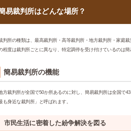
簡易裁判所はどんな場所？
裁判所の種類は、最高裁判所・高等裁判所・地方裁判所・家庭裁
の程度は裁判所ごとに異なり、特定調停を受け付けているのは簡
簡易裁判所の機能
地方裁判所が全国で50か所あるのに対し、簡易裁判所は全国で4
最も身近な裁判所」と呼ばれます。
市民生活に密着した紛争解決を図る