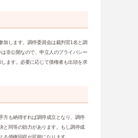
参加します。調停委員会は裁判官1名と調
いは非公開なので、申立人のプライバシー
加します。必要に応じて債権者も出頭を求
手方も納得すれば調停成立となり、調停
決と同等の効力があります。もし調停成
よる債権回収が可能になります。