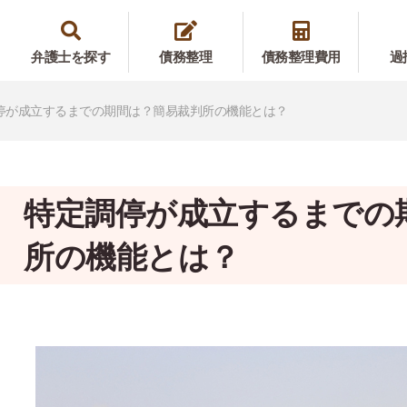
弁護士を探す
債務整理
債務整理費用
過
停が成立するまでの期間は？簡易裁判所の機能とは？
特定調停が成立するまでの
所の機能とは？