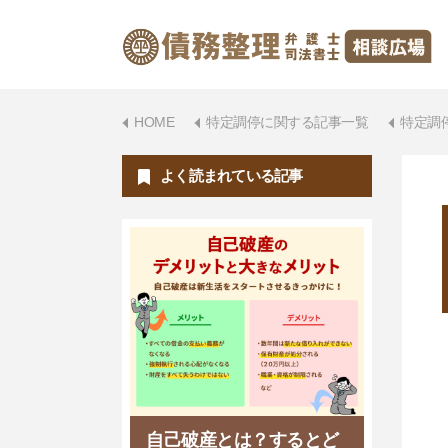
HOME
特定調停に関する記事一覧
特定調
よく読まれている記事
自己破産とは？するとど