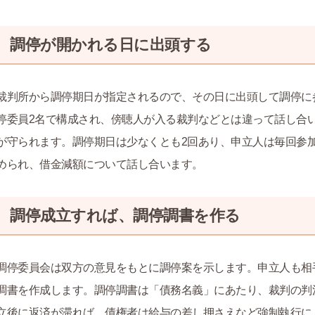
調停が開かれる日に出頭する
裁判所から調停期日が指定されるので、その日に出頭して調停に
停委員2名で構成され、傍聴人が入る裁判などとは違って話し合
が守られます。調停期日は少なくとも2回あり、申立人は毎回参
められ、借金減額について話し合います。
調停成立すれば、調停調書を作る
調停委員会は双方の意見をもとに調停案を示します。申立人も相
調書を作成します。調停調書は「債務名義」にあたり、裁判の判
立後に返済が滞れば、債権者は給与の差し押さえなど強制執行に