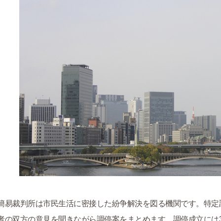
簡易裁判所は市民生活に密接した紛争解決を図る機関です。特定
者の双方の意見を聞きながら調停案をまとめます。調停成立には