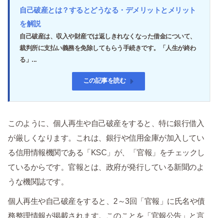
自己破産とは？するとどうなる・デメリットとメリット
を解説
自己破産は、収入や財産では返しきれなくなった借金について、
裁判所に支払い義務を免除してもらう手続きです。「人生が終わ
る」...
この記事を読む
このように、個人再生や自己破産をすると、特に銀行借入
が厳しくなります。これは、銀行や信用金庫が加入してい
る信用情報機関である「KSC」が、「官報」をチェックし
ているからです。官報とは、政府が発行している新聞のよ
うな機関誌です。
個人再生や自己破産をすると、2～3回「官報」に氏名や債
務整理情報が掲載されます。このことを「官報公告」と言