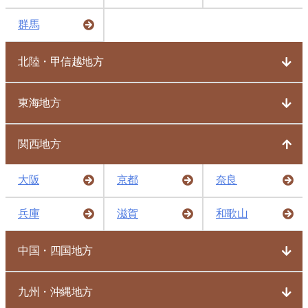
群馬
北陸・甲信越地方
東海地方
関西地方
大阪
京都
奈良
兵庫
滋賀
和歌山
中国・四国地方
九州・沖縄地方