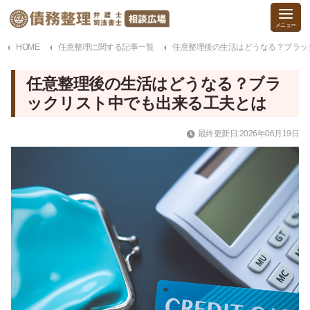
HOME
任意整理に関する記事一覧
任意整理後の生活はどうなる？ブラッ
任意整理後の生活はどうなる？ブラ
ックリスト中でも出来る工夫とは
最終更新日:2026年06月19日