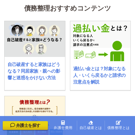
債務整理おすすめコンテンツ
自己破産すると家族はどう
過払い金とは？対象になる
なる？同居家族・親への影
人・いくら戻るかと請求の
響と迷惑をかけない方法
注意点を解説
弁護士を探す
弁護士費用
自己破産とは
債務整理とは