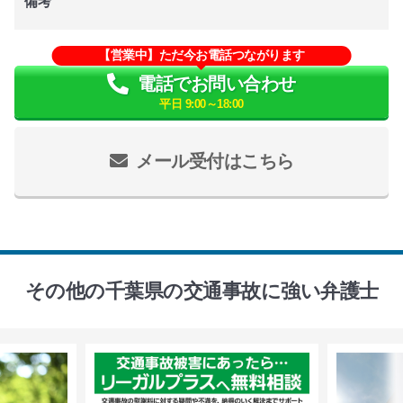
備考
【営業中】ただ今お電話つながります
電話でお問い合わせ
平日 9:00～18:00
メール受付はこちら
その他の千葉県の交通事故に強い弁護士