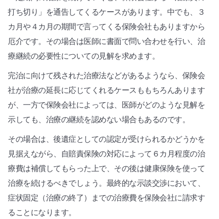
打ち切り」を通告してくるケースがあります。中でも、３
カ月や４カ月の期間で言ってくる保険会社もありますから
厄介です。その場合は医師に書面で問い合わせを行い、治
療継続の必要性についての見解を求めます。
完治に向けて残された治療法などがあるようなら、保険会
社が治療の延長に応じてくれるケースももちろんあります
が、一方で保険会社によっては、医師がどのような見解を
示しても、治療の継続を認めない場合もあるのです。
その場合は、後遺症としての認定が受けられるかどうかを
見据えながら、自賠責保険の対応によって６カ月程度の治
療費は補償してもらった上で、その後は健康保険を使って
治療を続けるべきでしょう。最終的な示談交渉において、
症状固定（治療の終了）までの治療費を保険会社に請求す
ることになります。