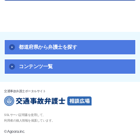
都道府県から弁護士を探す
コンテンツ一覧
交通事故弁護士ポータルサイト
SSLサーバ証明書を使用して、
利用者の個人情報を保護しています。
© Agoora.inc.