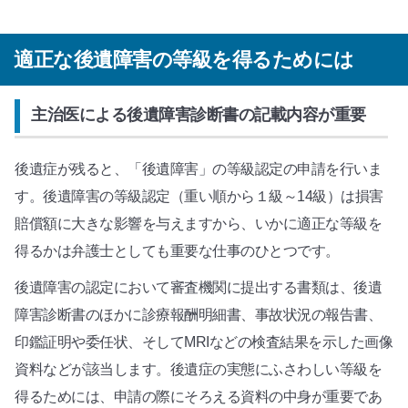
適正な後遺障害の等級を得るためには
主治医による後遺障害診断書の記載内容が重要
後遺症が残ると、「後遺障害」の等級認定の申請を行いま
す。後遺障害の等級認定（重い順から１級～14級）は損害
賠償額に大きな影響を与えますから、いかに適正な等級を
得るかは弁護士としても重要な仕事のひとつです。
後遺障害の認定において審査機関に提出する書類は、後遺
障害診断書のほかに診療報酬明細書、事故状況の報告書、
印鑑証明や委任状、そしてMRIなどの検査結果を示した画像
資料などが該当します。後遺症の実態にふさわしい等級を
得るためには、申請の際にそろえる資料の中身が重要であ