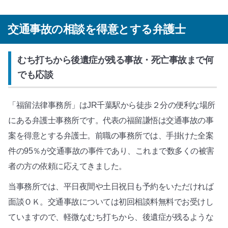
交通事故の相談を得意とする弁護士
むち打ちから後遺症が残る事故・死亡事故まで何
でも応談
「福留法律事務所」はJR千葉駅から徒歩２分の便利な場所
にある弁護士事務所です。代表の福留謙悟は交通事故の事
案を得意とする弁護士。前職の事務所では、手掛けた全案
件の95％が交通事故の事件であり、これまで数多くの被害
者の方の依頼に応えてきました。
当事務所では、平日夜間や土日祝日も予約をいただければ
面談ＯＫ。交通事故については初回相談料無料でお受けし
ていますので、軽微なむち打ちから、後遺症が残るような