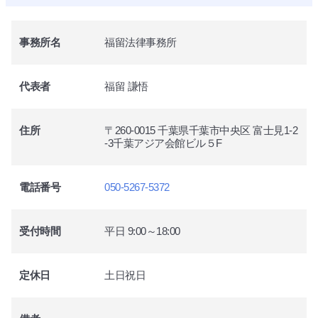
事務所名
福留法律事務所
代表者
福留 謙悟
住所
〒260-0015 千葉県千葉市中央区 富士見1-2
-3千葉アジア会館ビル５F
電話番号
050-5267-5372
受付時間
平日 9:00～18:00
定休日
土日祝日