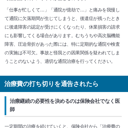
「仕事が忙しくて…」「通院が億劫で…」と痛みを我慢し
て通院に欠落期間が生じてしまうと、後遺症が残ったとき
に後遺障害の認定が受けにくくなったり、休業損害の請求
にも影響してくる場合があります。むちうちや高次脳機能
障害、圧迫骨折があった際には、特に定期的な通院や検査
の実施は不可欠。事故と怪我との因果関係を疑われてしま
うことのないよう、適切な通院治療を行ってください。
治療費の打ち切りを通告されたら
治療継続の必要性を決めるのは保険会社でなく医
師
一定期間の治療を続けていくと、保険会社から「治療費の