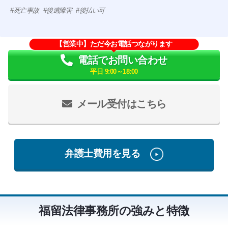
死亡事故
後遺障害
後払い可
【営業中】ただ今お電話つながります
電話でお問い合わせ
平日 9:00～18:00
メール受付はこちら
弁護士費用を見る
福留法律事務所の強みと特徴