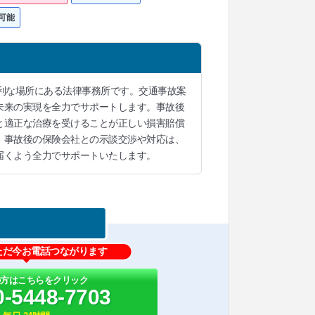
可能
利な場所にある法律事務所です。交通事故案
未来の実現を全力でサポートします。事故後
と適正な治療を受けることが正しい損害賠償
。事故後の保険会社との示談交渉や対応は、
届くよう全力でサポートいたします。
ただ今お電話つながります
の方はこちらをクリック
0-5448-7703