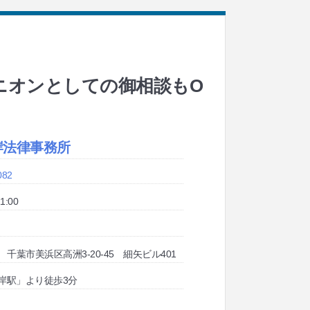
ニオンとしての御相談もO
岸法律事務所
082
1:00
04 千葉市美浜区高洲3-20-45 細矢ビル401
海岸駅」より徒歩3分