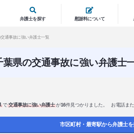
弁護士を探す
慰謝料について
の交通事故に強い弁護士一覧
千葉県の交通事故に強い弁護士
県
で
交通事故に強い弁護士
が
16
件見つかりました。
お電話ま
市区町村・最寄駅から弁護士を