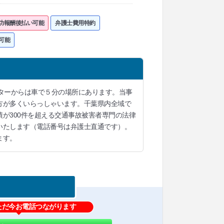
功報酬後払い可能
弁護士費用特約
可能
ターからは車で５分の場所にあります。当事
方が多くいらっしゃいます。千葉県内全域で
が300件を超える交通事故被害者専門の法律
いたします（電話番号は弁護士直通です）。
ます。
ただ今お電話つながります