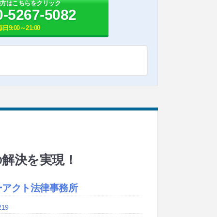
の方はこちらをクリック
0-5267-5082
毎日9:00～21:00
の解決を実現！
ーアクト法律事務所
219