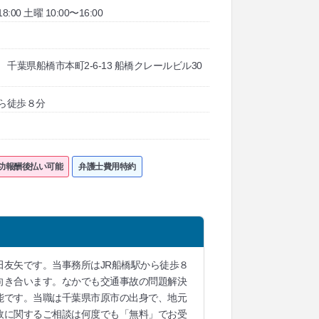
8:00 土曜 10:00〜16:00
05 千葉県船橋市本町2-6-13 船橋クレールビル30
から徒歩８分
功報酬後払い可能
弁護士費用特約
友矢です。当事務所はJR船橋駅から徒歩８
向き合います。なかでも交通事故の問題解決
能です。当職は千葉県市原市の出身で、地元
故に関するご相談は何度でも「無料」でお受