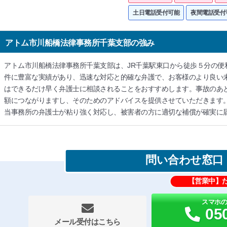
土日電話受付可能
夜間電話受付
アトム市川船橋法律事務所千葉支部の強み
アトム市川船橋法律事務所千葉支部は、JR千葉駅東口から徒歩５分の便
件に豊富な実績があり、迅速な対応と的確な弁護で、お客様のより良い
はできるだけ早く弁護士に相談されることをおすすめします。事故のあ
額につながりますし、そのためのアドバイスを提供させていただきます
当事務所の弁護士が粘り強く対応し、被害者の方に適切な補償が確実に
問い合わせ窓口
【営業中】
スマホ
05
メール受付はこちら