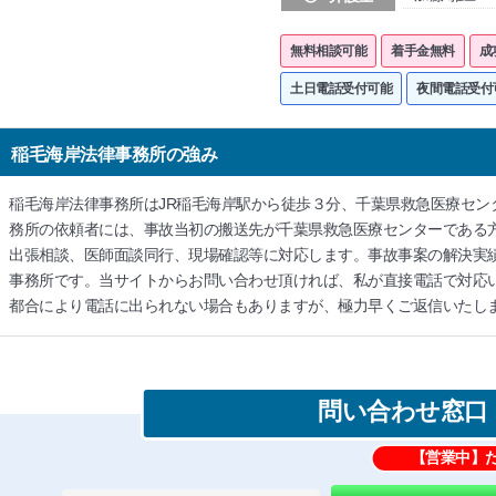
無料相談可能
着手金無料
成
土日電話受付可能
夜間電話受付
稲毛海岸法律事務所の強み
稲毛海岸法律事務所はJR稲毛海岸駅から徒歩３分、千葉県救急医療セン
務所の依頼者には、事故当初の搬送先が千葉県救急医療センターである
出張相談、医師面談同行、現場確認等に対応します。事故事案の解決実績
事務所です。当サイトからお問い合わせ頂ければ、私が直接電話で対応
都合により電話に出られない場合もありますが、極力早くご返信いたし
問い合わせ窓口
【営業中】