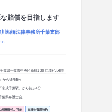
正な賠償を目指します
市川船橋法律事務所千葉支部
703
28 千葉県千葉市中央区新町1-20 江澤ビル6階
」から徒歩5分
「京成千葉駅」から徒歩4分
千葉県弁護士会）
功報酬後払い可能
弁護士費用特約