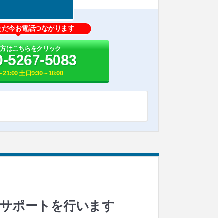
ただ今お電話つながります
の方はこちらをクリック
0-5267-5083
21:00 土日9:30～18:00
サポートを行います