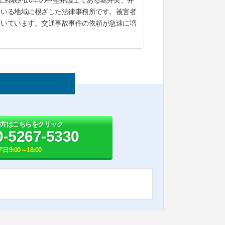
士経験約10年の中堅弁護士である堀井実、弁
ている地域に根ざした法律事務所です。被害者
導いています。交通事故事件の依頼が急速に増
の方はこちらをクリック
0-5267-5330
平日9:00～18:00