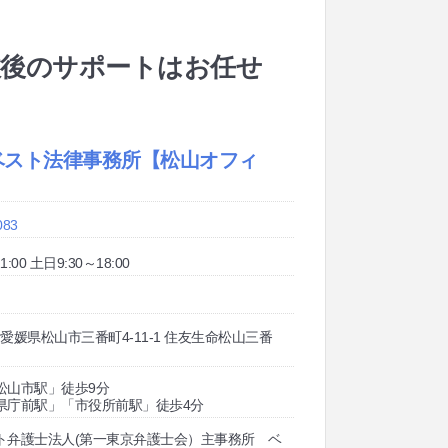
故後のサポートはお任せ
ベスト法律事務所
【松山オフィ
083
:00 土日9:30～18:00
03 愛媛県松山市三番町4-11-1 住友生命松山三番
松山市駅」徒歩9分
県庁前駅」「市役所前駅」徒歩4分
ト弁護士法人(第一東京弁護士会）主事務所 ベ