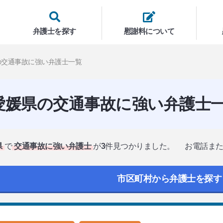
弁護士を探す
慰謝料について
の交通事故に強い弁護士一覧
愛媛県の交通事故に強い弁護士
県
で
交通事故に強い弁護士
が
3
件見つかりました。
お電話ま
市区町村から弁護士を探す