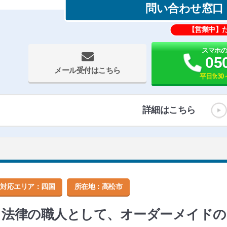
問い合わせ窓口
【営業中】
スマホ
05
メール受付はこちら
平日9:30～
詳細はこちら
対応エリア：四国
所在地：
高松市
法律の職人として、オーダーメイドの