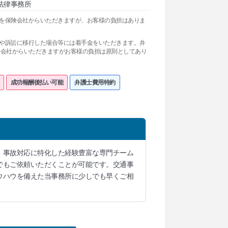
法律事務所
料を保険会社からいただきますが、お客様の負担はありま
関や訴訟に移行した場合等には着手金をいただきます。弁
険会社からいただきますがお客様の負担は原則としてあり
成功報酬後払い可能
弁護士費用特約
、事故対応に特化した経験豊富な専門チーム
でもご依頼いただくことが可能です。交通事
ウハウを備えた当事務所に少しでも早くご相