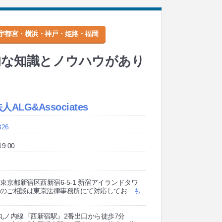
宇都宮・横浜・神戸・姫路・福岡
倒的な知識とノウハウがあり
ALG&Associates
326
9:00
08 東京都新宿区西新宿6-5-1 新宿アイランドタワ
京でのご相談は東京法律事務所にて対応してお
…
も
丸ノ内線『西新宿駅』2番出口から徒歩7分