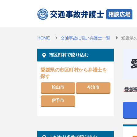
HOME
交通事故に強い弁護士一覧
愛媛県
市区町村で絞り込む
愛媛県の市区町村から弁護士を
探す
松山市
今治市
愛媛
伊予市