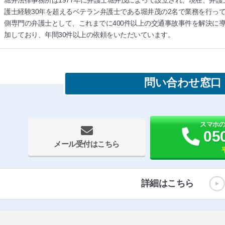
堀井法律事務所は1977年に弁護士堀井茂によって設立され、現在、弁護
護士経験30年を超えるベテラン弁護士である堀井茂の2名で業務を行っ
側専門の弁護士として、これまでに400件以上の交通事故事件を解決に
加しており、年間30件以上の依頼をいただいています。
問い合わせ窓口
スマホ
05
メール受付はこちら
詳細はこちら