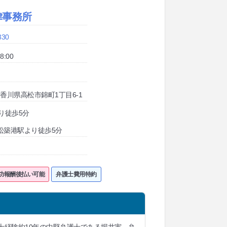
律事務所
330
8:00
20 香川県高松市錦町1丁目6-1
り徒歩5分
松築港駅より徒歩5分
功報酬後払い可能
弁護士費用特約