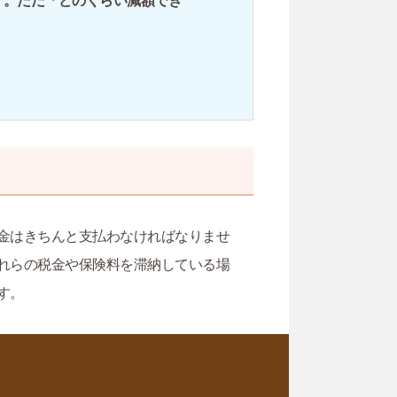
す。ただ「どのくらい減額でき
金はきちんと支払わなければなりませ
れらの税金や保険料を滞納している場
す。