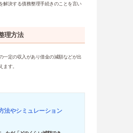
を解決する債務整理手続きのことを言い
整理方法
の一定の収入があり借金の減額などが出
えます。
方法やシミュレーション