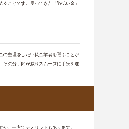
めることです。戻ってきた「過払い金」
金の整理をしたい貸金業者を選ぶことが
、その分手間が減りスムーズに手続を進
すが、一方でデメリットもあります。