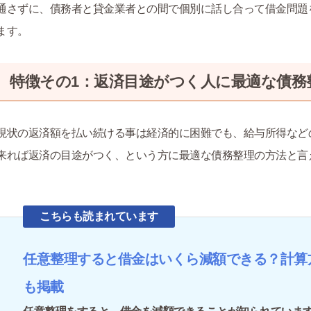
通さずに、債務者と貸金業者との間で個別に話し合って借金問題
ます。
特徴その1：返済目途がつく人に最適な債務
現状の返済額を払い続ける事は経済的に困難でも、給与所得など
来れば返済の目途がつく、という方に最適な債務整理の方法と言
こちらも読まれています
任意整理すると借金はいくら減額できる？計算
も掲載