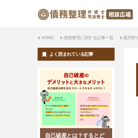
HOME
債務整理に関する記事一覧
裁判所
よく読まれている記事
自己破産とは？するとど