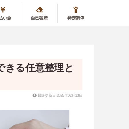
払い金
自己破産
特定調停
できる任意整理と
最終更新日:2025年02月13日