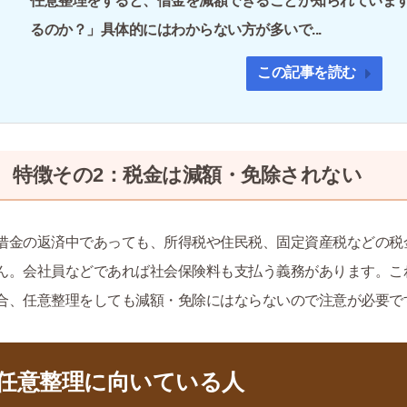
任意整理をすると、借金を減額できることが知られていま
るのか？」具体的にはわからない方が多いで...
この記事を読む
特徴その2：税金は減額・免除されない
借金の返済中であっても、所得税や住民税、固定資産税などの税
ん。会社員などであれば社会保険料も支払う義務があります。こ
合、任意整理をしても減額・免除にはならないので注意が必要で
任意整理に向いている人