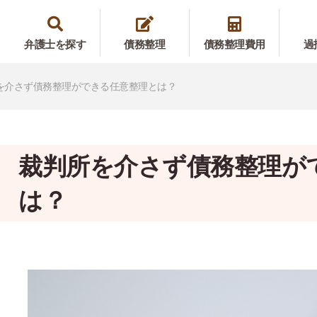
弁護士を探す
債務整理
債務整理費用
過
を介さず債務整理ができる任意整理とは？
裁判所を介さず債務整理が
は？