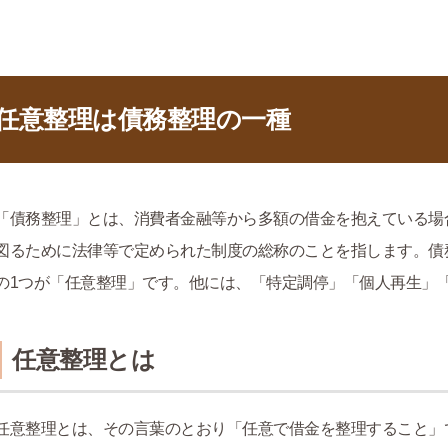
任意整理は債務整理の一種
「債務整理」とは、消費者金融等から多額の借金を抱えている場
図るために法律等で定められた制度の総称のことを指します。債
の1つが「任意整理」です。他には、「特定調停」「個人再生」
任意整理とは
任意整理とは、その言葉のとおり「任意で借金を整理すること」