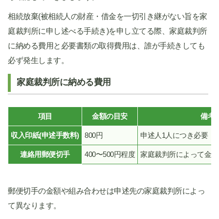
相続放棄(被相続人の財産・借金を一切引き継がない旨を家
庭裁判所に申し述べる手続き)を申し立てる際、家庭裁判所
に納める費用と必要書類の取得費用は、誰が手続きしても
必ず発生します。
家庭裁判所に納める費用
項目
金額の目安
備考
収入印紙(申述手数料)
800円
申述人1人につき必要
連絡用郵便切手
400〜500円程度
家庭裁判所によって金額
郵便切手の金額や組み合わせは申述先の家庭裁判所によっ
て異なります。