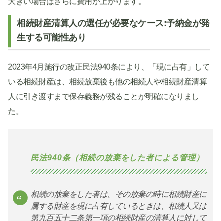
大きい場合はさらに費用が上がります。
相続財産清算人の選任が必要なケース:予納金が発
生する可能性あり
2023年4月施行の改正民法940条により、「現に占有」して
いる相続財産は、相続放棄後も他の相続人や相続財産清算
人に引き渡すまで保存義務が残ることが明確になりまし
た。
民法940条（相続の放棄をした者による管理）
相続の放棄をした者は、その放棄の時に相続財産に
属する財産を現に占有しているときは、相続人又は
第九百五十二条第一項の相続財産の清算人に対して