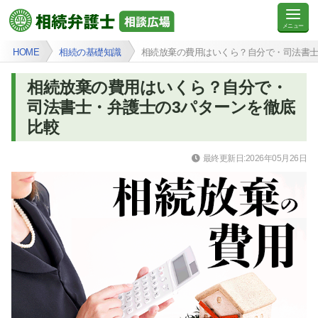
HOME
相続の基礎知識
相続放棄の費用はいくら？自分で・司法書士
相続放棄の費用はいくら？自分で・
司法書士・弁護士の3パターンを徹底
比較
最終更新日:2026年05月26日