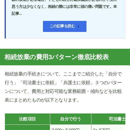
思う方は少なくなく、相続の際には非常に頭の痛い問題です。本
記事...
この記事を読む
相続放棄の費用3パターン徹底比較表
相続放棄の手続きについて、ここまでご紹介した「自分で
行う」「司法書士に依頼」「弁護士に依頼」３つのパター
ンについて、費用と対応可能な業務範囲・傾向などを比較
表にまとめたものが以下となります。
比較項目
自分で行う
司法書士に