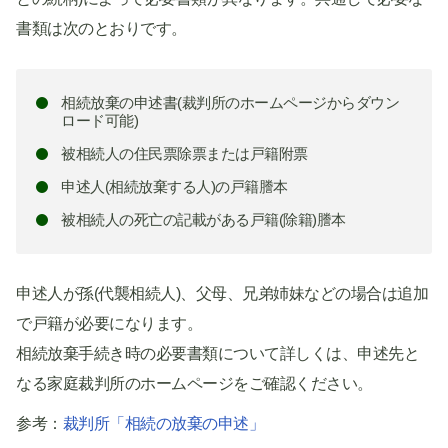
書類は次のとおりです。
相続放棄の申述書(裁判所のホームページからダウン
ロード可能)
被相続人の住民票除票または戸籍附票
申述人(相続放棄する人)の戸籍謄本
被相続人の死亡の記載がある戸籍(除籍)謄本
申述人が孫(代襲相続人)、父母、兄弟姉妹などの場合は追加
で戸籍が必要になります。
相続放棄手続き時の必要書類について詳しくは、申述先と
なる家庭裁判所のホームページをご確認ください。
参考：
裁判所「相続の放棄の申述」