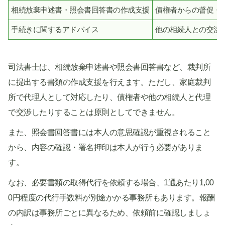
相続放棄申述書・照会書回答書の作成支援
債権者からの督促・
手続きに関するアドバイス
他の相続人との交渉(
司法書士は、相続放棄申述書や照会書回答書など、裁判所
に提出する書類の作成支援を行えます。ただし、家庭裁判
所で代理人として対応したり、債権者や他の相続人と代理
で交渉したりすることは原則としてできません。
また、照会書回答書には本人の意思確認が重視されること
から、内容の確認・署名押印は本人が行う必要がありま
す。
なお、必要書類の取得代行を依頼する場合、1通あたり1,00
0円程度の代行手数料が別途かかる事務所もあります。報酬
の内訳は事務所ごとに異なるため、依頼前に確認しましょ