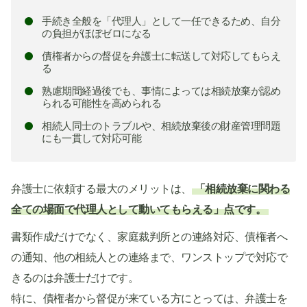
手続き全般を「代理人」として一任できるため、自分
の負担がほぼゼロになる
債権者からの督促を弁護士に転送して対応してもらえ
る
熟慮期間経過後でも、事情によっては相続放棄が認め
られる可能性を高められる
相続人同士のトラブルや、相続放棄後の財産管理問題
にも一貫して対応可能
弁護士に依頼する最大のメリットは、
「相続放棄に関わる
全ての場面で代理人として動いてもらえる」点です。
書類作成だけでなく、家庭裁判所との連絡対応、債権者へ
の通知、他の相続人との連絡まで、ワンストップで対応で
きるのは弁護士だけです。
特に、債権者から督促が来ている方にとっては、弁護士を