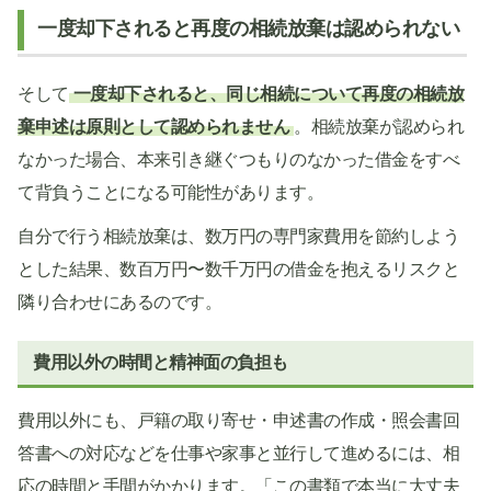
一度却下されると再度の相続放棄は認められない
そして
一度却下されると、同じ相続について再度の相続放
棄申述は原則として認められません
。相続放棄が認められ
なかった場合、本来引き継ぐつもりのなかった借金をすべ
て背負うことになる可能性があります。
自分で行う相続放棄は、数万円の専門家費用を節約しよう
とした結果、数百万円〜数千万円の借金を抱えるリスクと
隣り合わせにあるのです。
費用以外の時間と精神面の負担も
費用以外にも、戸籍の取り寄せ・申述書の作成・照会書回
答書への対応などを仕事や家事と並行して進めるには、相
応の時間と手間がかかります。「この書類で本当に大丈夫