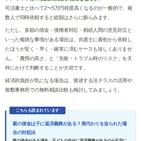
司法書士と比べて2〜5万円程度高くなるのが一般的で、複
数人で同時依頼すると総額はさらに膨らみます。
ただし、多額の借金・債権者対応・相続人間の意見対立と
いった複雑な事情がある場合は、弁護士に最初から依頼し
たほうが安く・早く・確実に済むケースも珍しくありませ
ん。「費用の高さ」と「失敗・トラブル時のリスク」を天
秤にかけて判断することが大切です。
経済的負担が気になる場合は、後述する法テラスの活用や
複数事務所での無料相談比較も検討してみましょう。
こちらも読まれています
親の借金は子に返済義務がある？肩代わりを迫られた場
合の対処法
親の借金がある場合、子どもの自分に返済義務があるのか不安に