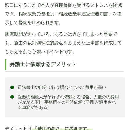
窓口にすることで本人が直接督促を受けるストレスを軽減
でき、相続放棄受理後は「相続放棄申述受理通知書」を提
示して督促を止められます。
熟慮期間が迫っている、あるいは過ぎてしまった事案で
も、過去の裁判例や法的論点をふまえた上申書を作成して
もらえる点も心強いポイントです。
弁護士に依頼するデメリット
司法書士や自分で行う場合と比べて費用が高い
複数の相続人がそれぞれ依頼する場合、人数分の費用
がかかる(同一事務所への同時依頼で割引が適用され
る事務所もある)
デメリットは
「費用の高さ」に尽きます。