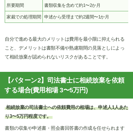
所要期間
書類収集を含めて約1〜2か月
家裁での処理期間
申述から受理まで約2週間〜1か月
自分で進める最大のメリットは費用を最小限に抑えられる
こと、デメリットは書類不備や熟慮期間の見落としによっ
て相続放棄が認められないリスクがあることです。
【パターン2】司法書士に相続放棄を依頼
する場合(費用相場 3〜5万円)
相続放棄の司法書士への依頼費用の相場は、申述人1人あた
り3〜5万円程度です。
書類の収集や申述書・照会書回答書の作成を任せられます