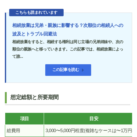
こちらも読まれています
相続放棄は兄弟・親族に影響する？次順位の相続人への
波及とトラブル回避法
相続放棄をすると、相続する権利は同じ立場の兄弟姉妹や、次の
順位の親族へと移っていきます。この記事では、相続放棄によっ
て誰...
この記事を読む
想定総額と所要期間
項目
目安
総費用
3,000〜5,000円程度(複雑なケースは〜1万円程