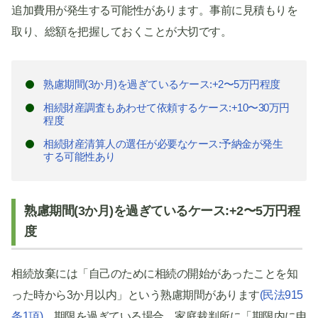
追加費用が発生する可能性があります。事前に見積もりを
取り、総額を把握しておくことが大切です。
熟慮期間(3か月)を過ぎているケース:+2〜5万円程度
相続財産調査もあわせて依頼するケース:+10〜30万円
程度
相続財産清算人の選任が必要なケース:予納金が発生
する可能性あり
熟慮期間(3か月)を過ぎているケース:+2〜5万円程
度
相続放棄には「自己のために相続の開始があったことを知
った時から3か月以内」という熟慮期間があります
(民法915
条1項)
。期限を過ぎている場合、家庭裁判所に「期限内に申