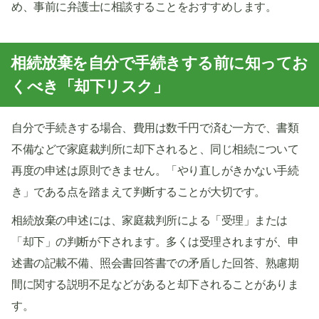
め、事前に弁護士に相談することをおすすめします。
相続放棄を自分で手続きする前に知ってお
くべき「却下リスク」
自分で手続きする場合、費用は数千円で済む一方で、書類
不備などで家庭裁判所に却下されると、同じ相続について
再度の申述は原則できません。「やり直しがきかない手続
き」である点を踏まえて判断することが大切です。
相続放棄の申述には、家庭裁判所による「受理」または
「却下」の判断が下されます。多くは受理されますが、申
述書の記載不備、照会書回答書での矛盾した回答、熟慮期
間に関する説明不足などがあると却下されることがありま
す。