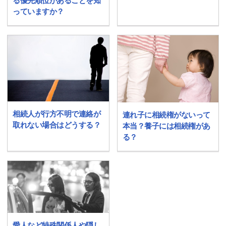
る優先順位があることを知
っていますか？
相続人が行方不明で連絡が
連れ子に相続権がないって
取れない場合はどうする？
本当？養子には相続権があ
る？
愛人など特殊関係人や隠し