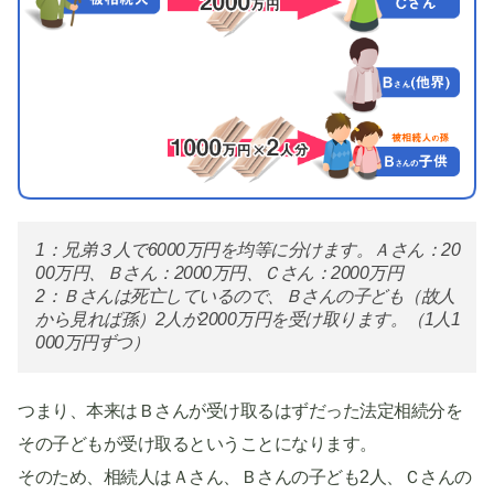
1：兄弟３人で6000万円を均等に分けます。Ａさん：20
00万円、Ｂさん：2000万円、Ｃさん：2000万円
2：Ｂさんは死亡しているので、Ｂさんの子ども（故人
から見れば孫）2人が2000万円を受け取ります。（1人1
000万円ずつ）
つまり、本来はＢさんが受け取るはずだった法定相続分を
その子どもが受け取るということになります。
そのため、相続人はＡさん、Ｂさんの子ども2人、Ｃさんの