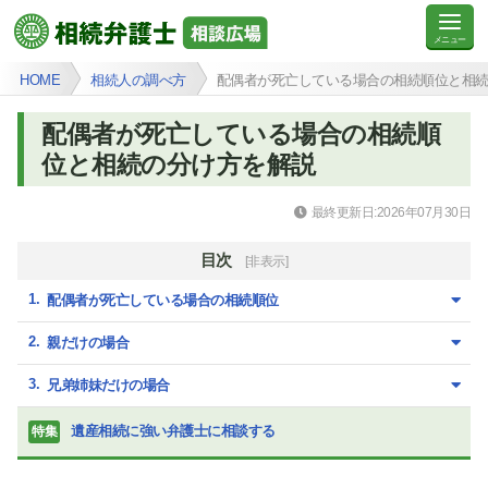
HOME
相続人の調べ方
配偶者が死亡している場合の相続順位と相
配偶者が死亡している場合の相続順
位と相続の分け方を解説
最終更新日:2026年07月30日
目次
[非表示]
配偶者が死亡している場合の相続順位
親だけの場合
兄弟姉妹だけの場合
遺産相続に強い弁護士に相談する
特集