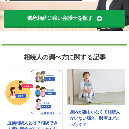
遺産相続に強い弁護士を探す
相続人の調べ方に関する記事
身内が誰もいなくて相続人
がいない場合、財産はどこ
血族相続人とは？相続でき
へ行く？