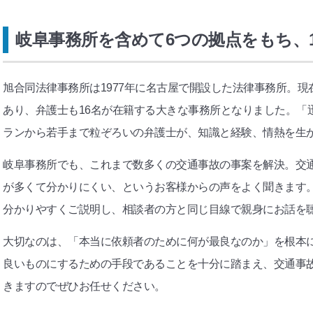
岐阜事務所を含めて6つの拠点をもち、
旭合同法律事務所は1977年に名古屋で開設した法律事務所。現
あり、弁護士も16名が在籍する大きな事務所となりました。「
ランから若手まで粒ぞろいの弁護士が、知識と経験、情熱を生
岐阜事務所でも、これまで数多くの交通事故の事案を解決。交
が多くて分かりにくい、というお客様からの声をよく聞きます
分かりやすくご説明し、相談者の方と同じ目線で親身にお話を
大切なのは、「本当に依頼者のために何が最良なのか」を根本
良いものにするための手段であることを十分に踏まえ、交通事
きますのでぜひお任せください。