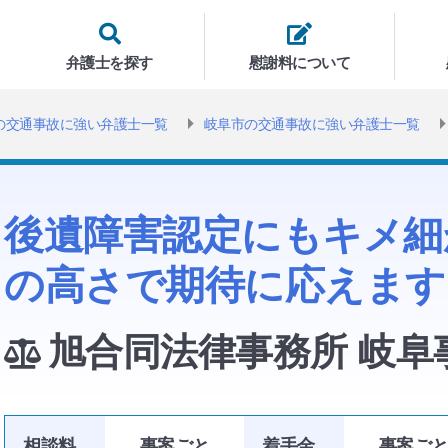
弁護士を探す
慰謝料について
の交通事故に強い弁護士一覧
岐阜市の交通事故に強い弁護士一覧
後遺障害認定にもキメ細
の高さで期待に応えます
旭合同法律事務所 岐阜
相談料
事案
ごと
着手金
事案
ご