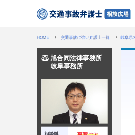
HOME
交通事故に強い弁護士一覧
岐阜県
旭合同法律事務所
岐阜事務所
相談料
事案
ごと