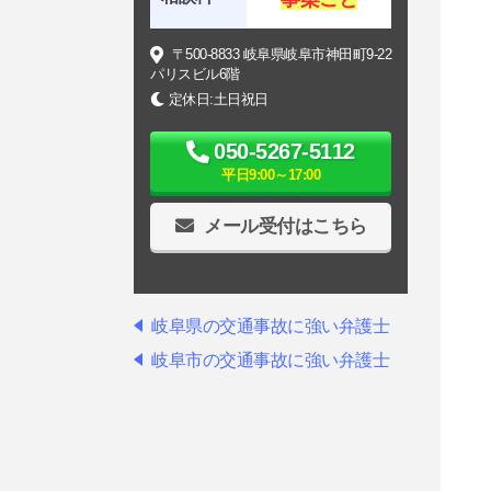
〒500-8833 岐阜県岐阜市神田町9-22
パリスビル6階
定休日:土日祝日
050-5267-5112
平日9:00～17:00
メール受付はこちら
岐阜県の交通事故に強い弁護士
岐阜市の交通事故に強い弁護士