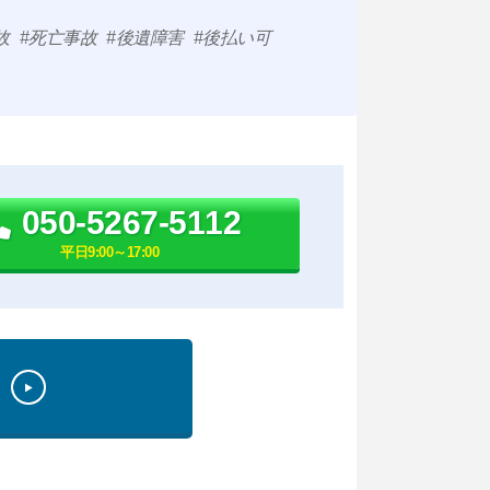
故
死亡事故
後遺障害
後払い可
050-5267-5112
平日9:00～17:00