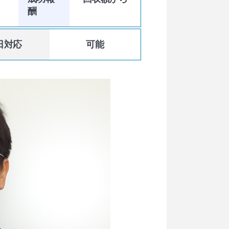
酬
日対応
可能