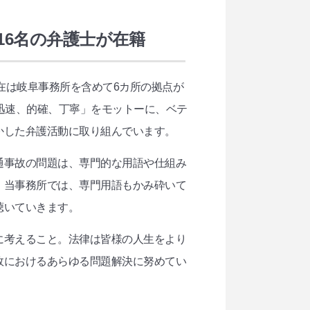
16名の弁護士が在籍
在は岐阜事務所を含めて6カ所の拠点が
迅速、的確、丁寧」をモットーに、ベテ
かした弁護活動に取り組んでいます。
通事故の問題は、専門的な用語や仕組み
。当事務所では、専門用語もかみ砕いて
聴いていきます。
に考えること。法律は皆様の人生をより
故におけるあらゆる問題解決に努めてい