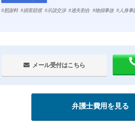
慰謝料
損害賠償
示談交渉
過失割合
物損事故
人身事
メール受付はこちら
弁護士費用を見る