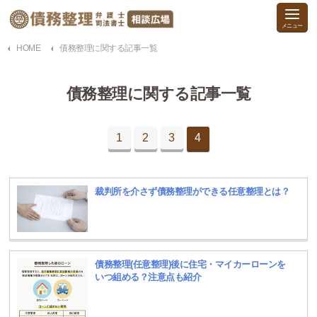
HOME
債務整理に関する記事一覧
債務整理に関する記事一覧
1
2
3
4
裁判所を介さず債務整理ができる任意整理とは？
債務整理(任意整理)後に住宅・マイカーローンを
いつ組める？注意点も紹介