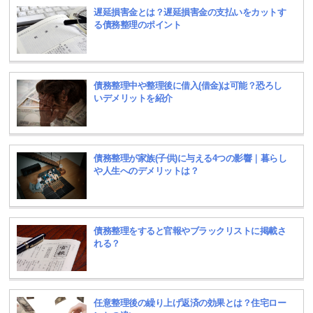
遅延損害金とは？遅延損害金の支払いをカットす
る債務整理のポイント
債務整理中や整理後に借入(借金)は可能？恐ろし
いデメリットを紹介
債務整理が家族(子供)に与える4つの影響｜暮らし
や人生へのデメリットは？
債務整理をすると官報やブラックリストに掲載さ
れる？
任意整理後の繰り上げ返済の効果とは？住宅ロー