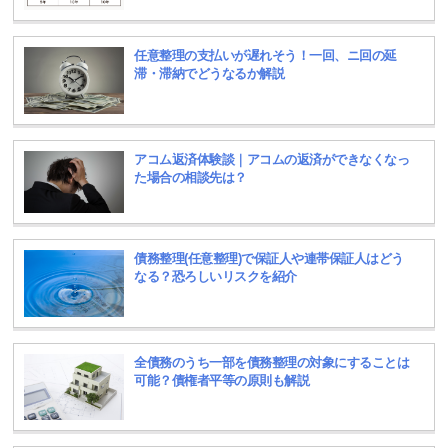
任意整理の支払いが遅れそう！一回、ニ回の延
滞・滞納でどうなるか解説
アコム返済体験談｜アコムの返済ができなくなっ
た場合の相談先は？
債務整理(任意整理)で保証人や連帯保証人はどう
なる？恐ろしいリスクを紹介
全債務のうち一部を債務整理の対象にすることは
可能？債権者平等の原則も解説