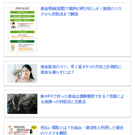
借金滞納(放置)で裁判の呼び出しが｜無視のリス
クから対処法まで解説
借金返済のコツ。早く返す4つの方法と計画的に
借金を減らすには？
株やFXで作った借金は債務整理できる？投資によ
る負債への対処法と注意点
先払い買取とは？仕組み・違法性と利用した場合
のリスクを解説