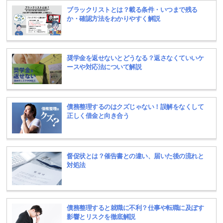
ブラックリストとは？載る条件・いつまで残る
か・確認方法をわかりやすく解説
奨学金を返せないとどうなる？返さなくていいケ
ースや対応法について解説
債務整理するのはクズじゃない！誤解をなくして
正しく借金と向き合う
督促状とは？催告書との違い、届いた後の流れと
対処法
債務整理すると就職に不利？仕事や転職に及ぼす
影響とリスクを徹底解説