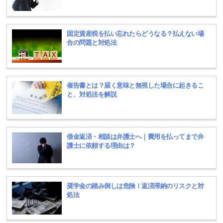
固定資産税を払い忘れたらどうなる？払えない場
合の問題と対処法
催告書とは？届く意味と無視した場合に起きるこ
と、対処法を解説
借金返済・相談は弁護士へ｜費用を払ってまで弁
護士に依頼する理由は？
奨学金の踏み倒しは危険！返済滞納のリスクと対
処法