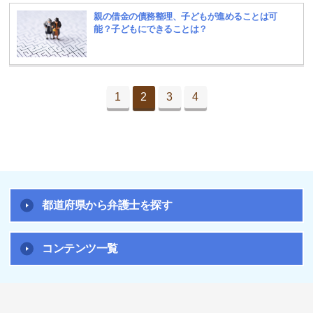
親の借金の債務整理、子どもが進めることは可
能？子どもにできることは？
1
2
3
4
都道府県から弁護士を探す
コンテンツ一覧