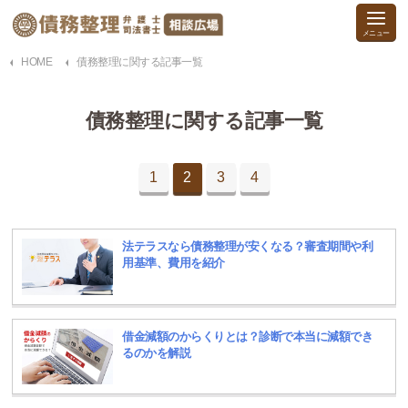
HOME
債務整理に関する記事一覧
債務整理に関する記事一覧
1
2
3
4
法テラスなら債務整理が安くなる？審査期間や利
用基準、費用を紹介
借金減額のからくりとは？診断で本当に減額でき
るのかを解説