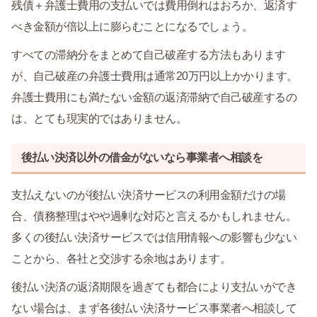
残債＋弁護士費用の支払いでは費用倒れはおろか、返済す
べき金額が倍以上に膨らむことになるでしょう。
すべての滞納分をまとめて自己破産する方法もあります
が、自己破産の弁護士費用は通常20万円以上かかります。
弁護士費用にも満たない金額の返済滞納で自己破産するの
は、とても現実的ではありません。
後払い決済以外の借金がないなら事業者へ相談を
支払えないのが後払い決済サービスの利用金額だけの場
合、債務整理はやや過剰な対応と言えるかもしれません。
多くの後払い決済サービスでは信用情報への影響も少ない
ことから、各社と交渉する余地はあります。
後払い決済の返済期限を過ぎても都合により支払いができ
ない場合は、まず各後払い決済サービス事業者へ相談して