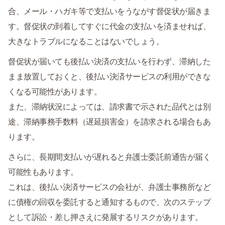
合、メール・ハガキ等で支払いをうながす督促状が届きま
す。督促状の到着してすぐに代金の支払いを済ませれば、
大きなトラブルになることはないでしょう。
督促状が届いても後払い決済の支払いを行わず、滞納した
まま放置しておくと、後払い決済サービスの利用ができな
くなる可能性があります。
また、滞納状況によっては、請求書で示された品代とは別
途、滞納事務手数料（遅延損害金）を請求される場合もあ
ります。
さらに、長期間支払いが遅れると弁護士委託前通告が届く
可能性もあります。
これは、後払い決済サービスの会社が、弁護士事務所など
に債権の回収を委託すると通知するもので、次のステップ
として訴訟・差し押さえに発展するリスクがあります。