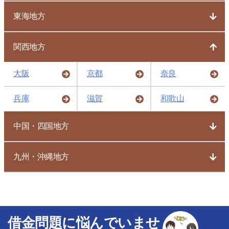
東海地方
関西地方
大阪
京都
奈良
兵庫
滋賀
和歌山
中国・四国地方
九州・沖縄地方
借金問題に悩んでいませ