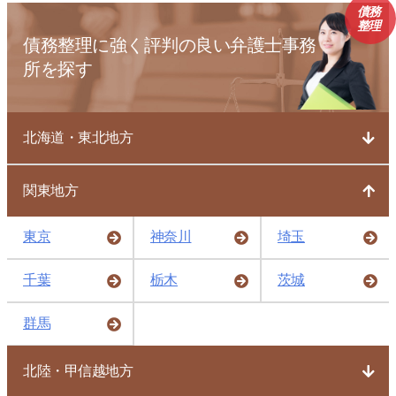
債務
整理
債務整理に強く評判の良い弁護士事務
所を探す
北海道・東北地方
関東地方
東京
神奈川
埼玉
千葉
栃木
茨城
群馬
北陸・甲信越地方