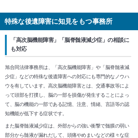
特殊な後遺障害に知見をもつ事務所
「高次脳機能障害」「脳脊髄液減少症」の相談に
も対応
旭合同法律事務所は、「高次脳機能障害」や「脳脊髄液減
少症」などの特殊な後遺障害への対応にも専門的なノウハ
ウを有しています。高次脳機能障害とは、交通事故等によ
って頭部を打撲し、脳の一部を損傷が発生することによっ
て、脳の機能の一部である記憶、注意、情緒、言語等の認
知機能が低下する症状です。
また脳脊髄液減少症は、外部からの強い衝撃で髄膜の弱い
部分から髄液が漏れだして、頭痛やめまいなどの様々な症