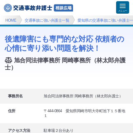
HOME
交通事故に強い弁護士一覧
愛知県の交通事故に強い弁護士
後遺障害にも専門的な対応 依頼者の
心情に寄り添い問題を解決！
旭合同法律事務所 岡崎事務所（林太郎弁護
士）
事務所名
旭合同法律事務所 岡崎事務所（林太郎弁護士）
住所
〒444-0864 愛知県岡崎市明大寺町池下１５番地
１
アクセス方法
駐車場２台分あり