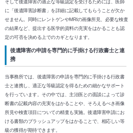
そして後遺障害の適正な等級認定を受けるためには、医師
に「後遺障害診断書」を詳細に記載してもらうことが欠か
せません。同時にレントゲンやMRIの画像所見、必要な検査
の結果など、提出する医学的資料の充実をはかることも認
定の可否を決める上でのカギとなります。
後遺障害の申請を専門的に手掛ける行政書士と連
携
当事務所では、後遺障害の申請を専門的に手掛ける行政書
士と連携し、適正な等級認定を得るための細かなサポート
を行っています。その中では、主治医との面談によって診
断書の記載内容の充実をはかることや、そろえるべき画像
所見や検査項目についての精査も実施。後遺障害申請にお
ける書類のブラッシュアップをはかることで、相応しい等
級の獲得が期待できます。