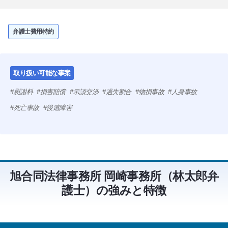
弁護士費用特約
取り扱い可能な事案
慰謝料
損害賠償
示談交渉
過失割合
物損事故
人身事故
死亡事故
後遺障害
旭合同法律事務所 岡崎事務所（林太郎弁
護士）の強みと特徴