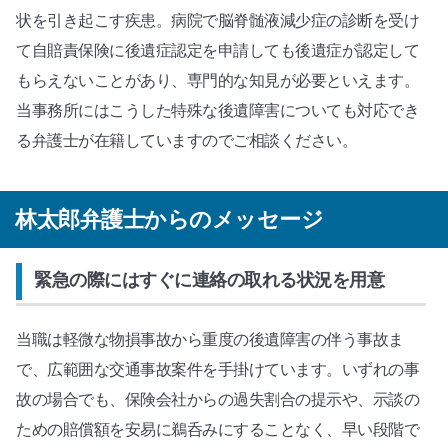
状を引き起こす疾患。病院で脳脊髄液減少症の診断を受け
て自賠責保険に後遺症認定を申請しても後遺症が認定して
もらえないことがあり、専門的な知見が必要といえます。
当事務所にはこうした特殊な後遺障害についても対応でき
る弁護士が在籍していますのでご相談ください。
林太郎弁護士からのメッセージ
緊急の際にはすぐに連絡の取れる状況を用意
当職は軽微な物損事故から重度の後遺障害の伴う事故ま
で、広範囲な交通事故案件を手掛けています。いずれの事
故の場合でも、保険会社からの過失割合の提示や、示談の
ための賠償額を安易に鵜呑みにすることなく、早い段階で