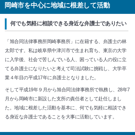
岡崎市を中心に地域に根差して活動
何でも気軽に相談できる身近な弁護士でありたい
「旭合同法律事務所岡崎事務所」に在籍する、弁護士の林
太郎です。私は岐阜県中津川市で生まれ育ち、東京の大学
に入学後、社会で苦しんでいる人、困っている人の役に立
てる弁護士になりたいと考えて司法試験に挑戦し、大学卒
業４年目の平成17年に弁護士となりました。
そして平成19年９月から旭合同法律事務所で執務し、28年7
月から岡崎市に新設した支所の責任者として赴任しまし
た。地域に根差した活動を基本に、何でも気軽に相談でき
る身近な弁護士であることを大事に活動しています。