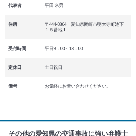
代表者
平田 米男
住所
〒444-0864 愛知県岡崎市明大寺町池下
１５番地１
受付時間
平日9：00～18：00
定休日
土日祝日
備考
お気軽にお問い合わせください。
その他の愛知県の交通事故に強い弁護士