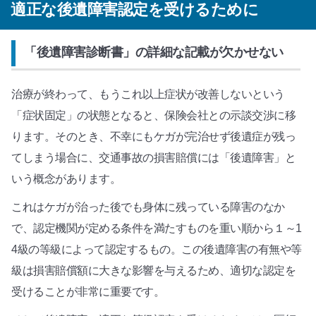
適正な後遺障害認定を受けるために
「後遺障害診断書」の詳細な記載が欠かせない
治療が終わって、もうこれ以上症状が改善しないという
「症状固定」の状態となると、保険会社との示談交渉に移
ります。そのとき、不幸にもケガが完治せず後遺症が残っ
てしまう場合に、交通事故の損害賠償には「後遺障害」と
いう概念があります。
これはケガが治った後でも身体に残っている障害のなか
で、認定機関が定める条件を満たすものを重い順から１～1
4級の等級によって認定するもの。この後遺障害の有無や等
級は損害賠償額に大きな影響を与えるため、適切な認定を
受けることが非常に重要です。