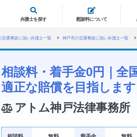
弁護士を探す
慰謝料について
の交通事故に強い弁護士一覧
神戸市の交通事故に強い弁護士一覧
相談料・着手金0円｜全
適正な賠償を目指します
アトム神戸法律事務所
相談料
無料
着手金
無料