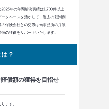
25年の年間解決実績は1,700件以上
データベースを活かして、過去の裁判例
後の保険会社との交渉は当事務所の弁護
補償の獲得をサポートいたします。
とは？
な賠償額の獲得を目指せ
あります。