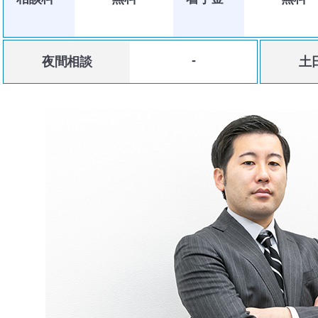
-
夜間相談
土