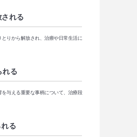
放される
りとりから解放され、治療や日常生活に
られる
響を与える重要な事柄について、治療段
られる