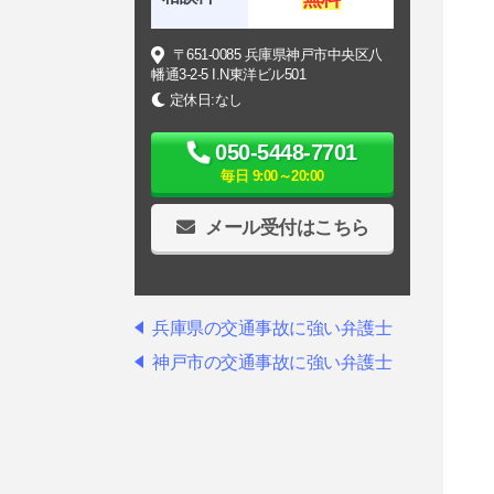
〒651-0085 兵庫県神戸市中央区八
幡通3-2-5 I.N東洋ビル501
定休日:なし
050-5448-7701
毎日 9:00～20:00
メール受付はこちら
兵庫県の交通事故に強い弁護士
神戸市の交通事故に強い弁護士