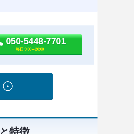
050-5448-7701
毎日 9:00～20:00
と特徴