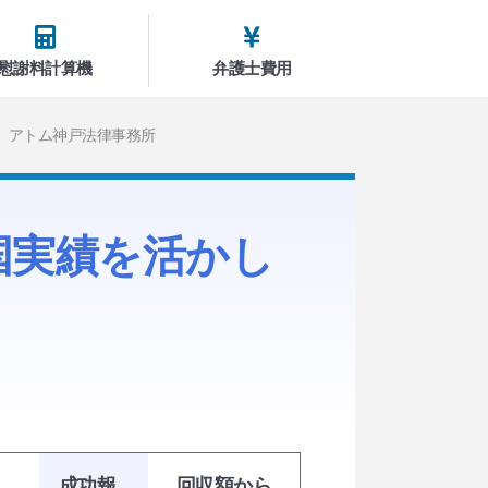
慰謝料計算機
弁護士費用
アトム神戸法律事務所
国実績を活かし
成功報
回収額
から