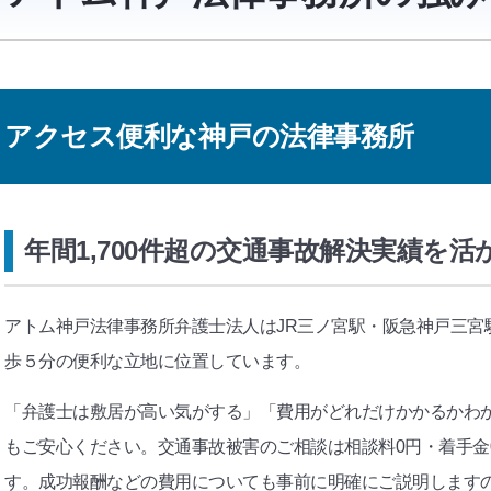
アクセス便利な神戸の法律事務所
年間1,700件超の交通事故解決実績を
アトム神戸法律事務所弁護士法人はJR三ノ宮駅・阪急神戸三宮
歩５分の便利な立地に位置しています。
「弁護士は敷居が高い気がする」「費用がどれだけかかるかわ
もご安心ください。交通事故被害のご相談は相談料0円・着手金
す。成功報酬などの費用についても事前に明確にご説明します