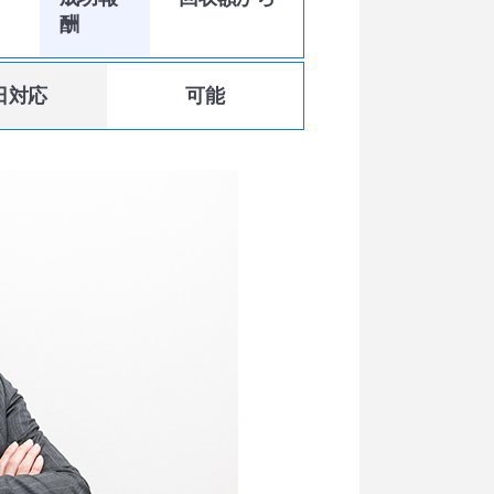
酬
日対応
可能