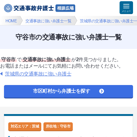
HOME
交通事故に強い弁護士一覧
茨城県の交通事故に強い弁護士
守谷市の交通事故に強い弁護士一覧
守谷市
で
交通事故に強い弁護士
が
2
件見つかりました。
お電話またはメールにてお気軽にお問い合わせください。
茨城県の交通事故に強い弁護士
市区町村から弁護士を探す
対応エリア：茨城
所在地：
守谷市