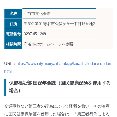
名称
守谷市文化会館
住所
〒302-0104 守谷市久保ケ丘一丁目19番地2
電話番号
0297-45-1249
相談時間
守谷市のホームページを参照
URL：
https://www.city.moriya.ibaraki.jp/kurashi/sodan/soudan.
html
保健福祉部 国保年金課（国民健康保険を使用する
場合）
交通事故など第三者の行為によって怪我を負い、その治療
に国民健康保険証を使用した場合は、「第三者行為による