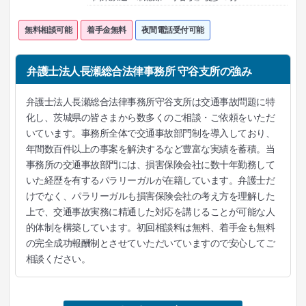
無料相談可能
着手金無料
夜間電話受付可能
弁護士法人長瀬総合法律事務所 守谷支所の強み
弁護士法人長瀬総合法律事務所守谷支所は交通事故問題に特
化し、茨城県の皆さまから数多くのご相談・ご依頼をいただ
いています。事務所全体で交通事故部門制を導入しており、
年間数百件以上の事案を解決するなど豊富な実績を蓄積。当
事務所の交通事故部門には、損害保険会社に数十年勤務して
いた経歴を有するパラリーガルが在籍しています。弁護士だ
けでなく、パラリーガルも損害保険会社の考え方を理解した
上で、交通事故実務に精通した対応を講じることが可能な人
的体制を構築しています。初回相談料は無料、着手金も無料
の完全成功報酬制とさせていただいていますので安心してご
相談ください。