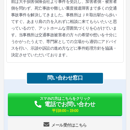
前は大手損害保険会社より事件を受託し、加害者側・被害者
側を問わず、死亡事故や難しい重度後遺障害まで多くの交通
事故事件を解決してきました。事務所はＪＲ取出駅から歩い
てすぐ。あまり肩の力を入れずに相談に来てもらいたいと思
っているので、アットホームな雰囲気づくりを心がけていま
す。当事務所は交通事故被害者の方々の希望や想いを十分に
うかがったうえで、専門家としての立場から適切にアドバイ
スを行い、示談や訴訟の進め方などに事件処理方針を協議・
決定させていただいております。
問い合わせ窓口
スマホの方はこちらをクリック
電話でお問い合わせ
平日8:00～19:00
メール受付はこちら