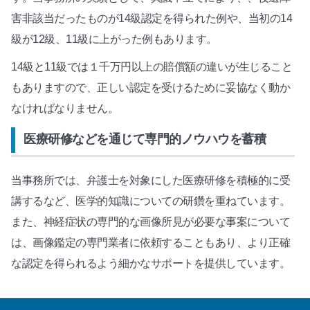
害非該当だったものが14級認定を得られた例や、当初の14
級が12級、11級に上がった例もあります。
14級と11級では１千万円以上の賠償額の違いが生じること
もありますので、正しい認定を受けるために妥協なく動か
なければなりません。
医療研修などを通じて専門的ノウハウを蓄積
当事務所では、弁護士を対象にした医療研修を積極的に受
講するなど、医学的知識についての研鑽を重ねています。
また、神経症状の専門的な画像所見が必要な事案について
は、画像鑑定の専門業者に依頼することもあり、より正確
な認定を得られるよう細かなサポートを提供しています。