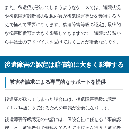
また、後遺症が残ってしまうようなケースでは、通院状況
や後遺障害診断書の記載内容が後遺障害等級を獲得するう
えで極めて重要になります。後遺障害等級の認定は最終的
な損害賠償額に大きく影響してきますので、通院の段階か
ら弁護士のアドバイスを受けておくことが肝要なのです。
後遺障害の認定は賠償額に大きく影響する
被害者請求による専門的なサポートを提供
後遺症が残ってしまった場合には、後遺障害等級の認定
（１～14級）を受けるための申請が必要になります。
後遺障害等級認定の申請には、保険会社に任せる「事前認
定」と、被害者側で資料をそろえて手続きを行う「被害者