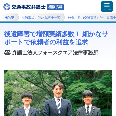
HOME
交通事故に強い弁護士一覧
神奈川県の交通事故に強い弁護
後遺障害で増額実績多数！ 細かなサ
ポートで依頼者の利益を追求
弁護士法人フォースクエア法律事務所