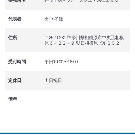
事務所名
弁護士法人フォースクエア法律事務所
代表者
田中 孝佳
住所
〒252-0231 神奈川県相模原市中央区相模
原６－２２－９ 朝日相模原ビル２０２
受付時間
平日10:00〜18:00
定休日
土日祝日
備考