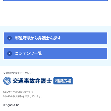
都道府県から弁護士を探す
コンテンツ一覧
交通事故弁護士ポータルサイト
SSLサーバ証明書を使用して、
利用者の個人情報を保護しています。
© Agoora.inc.