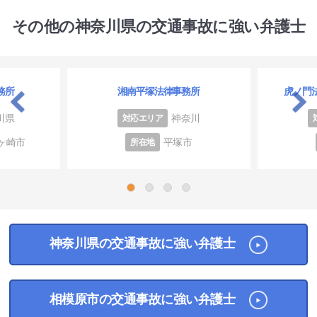
その他の神奈川県の交通事故に強い弁護士
務所
湘南平塚法律事務所
虎ノ門
川県
神奈川
対応エリア
ヶ崎市
平塚市
所在地
1
2
3
4
神奈川県の交通事故に強い弁護士
相模原市の交通事故に強い弁護士