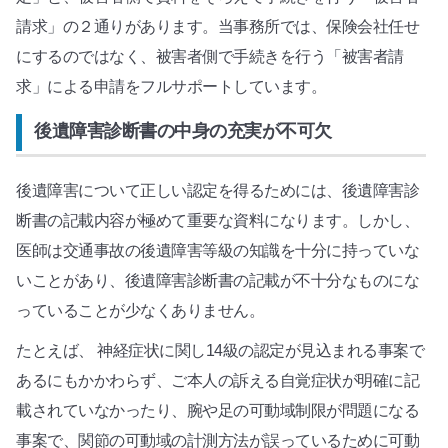
請求」の２通りがあります。当事務所では、保険会社任せ
にするのではなく、被害者側で手続きを行う「被害者請
求」による申請をフルサポートしています。
後遺障害診断書の中身の充実が不可欠
後遺障害について正しい認定を得るためには、後遺障害診
断書の記載内容が極めて重要な資料になります。しかし、
医師は交通事故の後遺障害等級の知識を十分に持っていな
いことがあり、後遺障害診断書の記載が不十分なものにな
っていることが少なくありません。
たとえば、 神経症状に関し14級の認定が見込まれる事案で
あるにもかかわらず、ご本人の訴える自覚症状が明確に記
載されていなかったり、腕や足の可動域制限が問題になる
事案で、関節の可動域の計測方法が誤っているために可動