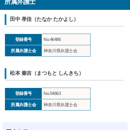
所属弁護士
田中 孝佳（たなか たかよし）
登録番号
No.46486
所属弁護士会
神奈川県弁護士会
松本 秦吉（まつもと しんきち）
登録番号
No.54663
所属弁護士会
神奈川県弁護士会