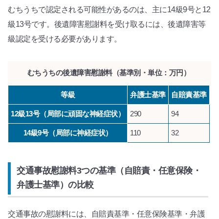
むちうちで認定される可能性があるのは、主に14級9号と12
級13号です。後遺障害慰謝料を受け取るには、後遺障害等
級認定を受ける必要があります。
むちうちの後遺障害慰謝料（基準別・単位：万円）
等級
弁護士基準
自賠責基準
12級13号（局部に頑固な神経症状）
290
94
14級9号（局部に神経症状）
110
32
交通事故慰謝料3つの基準（自賠責・任意保険・
弁護士基準）の比較
交通事故の慰謝料には、自賠責基準・任意保険基準・弁護