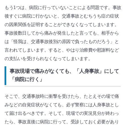
もう1つは、病院に行っていないことによる問題です。事故
後すぐに病院に行かないと、交通事故とむちうち症の症状
の因果関係を証明することができなくなってしまいます。
事故後数日してから痛みが発生したと言っても、相手から
は「怪我は、交通事故後別の原因で負ったものだろう」と
言われてしまいます。すると、やはり治療費や慰謝料など
の支払いを受けられなくなってしまいます。
事故現場で痛みがなくても、「人身事故」にして
「病院に行く」
そこで、交通事故時に衝撃を受けたら、たとえその場で痛
みなどの自覚症状がなくても、必ず警察には人身事故とし
て届け出るべきです。そして、現場での実況見分が終わっ
たら、事故直後に病院に行って、受診しておく必要があり