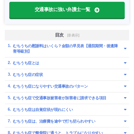
交通事故に強い弁護士一覧
目次
[非表示]
むちうちの慰謝料はいくら？金額の早見表【通院期間・後遺障
害等級別】
むちうち症とは
むちうち症の症状
むちうち症になりやすい交通事故のパターン
むちうち症で交通事故被害者が加害者に請求できる項目
むちうち症は自覚症状が現れにくい
むちうち症は、治療費を途中で打ち切られやすい
むちうち症で整骨院に通うと、トラブルになりやすい