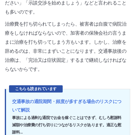
ださい」「示談交渉を始めましょう」などと言われること
も多いのです。
治療費を打ち切られてしまったら、被害者は自腹で病院治
療をしなければならないので、加害者の保険会社の言うま
まに治療を打ち切ってしまう方もいます。しかし、治療を
辞めるのは、非常にまずいことになります。交通事故後の
治療は、「完治又は症状固定」するまで継続しなければな
らないからです。
こちらも読まれています
交通事故の通院期間・頻度が多すぎる場合のリスクにつ
いて解説
事故による過剰な通院でお金を稼ぐことはできず、むしろ慰謝料
減額や治療費の打ち切りにつながるリスクがあります。適正な慰
謝料...