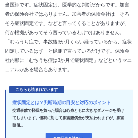
当医師です。症状固定は、医学的な判断だからです。加害
者の保険会社ではありません。加害者の保険会社は「そろ
そろ症状固定です」などと言ってくることがありますが、
何か根拠があってそう言っているわけではありません。
「むちうち症で、事故後3か月くらい経っているから、症状
固定しているはず」と憶測で言っているだけです。保険会
社内部に「むちうち症は3か月で症状固定」などというマニ
ュアルがある場合もあります。
こちらも読まれています
症状固定とは？判断時期の目安と対応のポイント
交通事故で怪我を負った場合は心身ともに大きなダメージを受け
てしまいます。怪我に対して損害賠償金が支払われますが、損害
賠償...