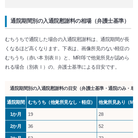
通院期間別の入通院慰謝料の相場（弁護士基準）
むちうちで通院した場合の入通院慰謝料は、通院期間が長
くなるほど高くなります。下表は、画像所見のない軽症の
むちうち（赤い本 別表Ⅱ）と、MRI等で他覚所見が認めら
れる場合（別表Ⅰ）の、弁護士基準による目安です。
通院期間別の入通院慰謝料の目安（弁護士基準・通院のみ・単
通院期間
むちうち（他覚所見なし・軽症）
他覚所見あり（MR
1か月
19
28
2か月
36
52