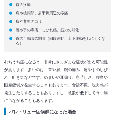
首の疼痛
肩や後頭部、肩甲骨周辺の疼痛
肩や背中のコリ
腕や手の疼痛、しびれ感、筋力の弱化
首の可動域の制限（回旋運動、上下運動をしにくくな
る）
むちうち症になると、非常にさまざまな症状が出る可能性
があります。多いのは、首や肩、腕の痛み、肩や手のしび
れ、吐き気などです。めまいや耳鳴り、息苦しさ、腰痛や
眼精疲労が発生することもあります。食欲不振、脱力感が
発生したりすることもありますし、意欲が低下してうつ病
につながることもあります。
バレ・リュー症候群になった場合