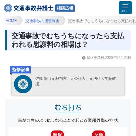
HOME
交通事故の後遺障害
交通事故でむちうちになったら支払わ
交通事故でむちうちになったら支払
われる慰謝料の相場は？
最終更新日:2026年06月26日
監修記事
佐藤 學（元裁判官、元公証人、元法科大学院教
授）