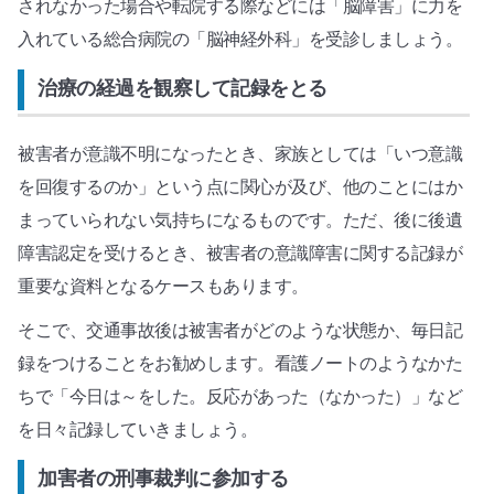
されなかった場合や転院する際などには「脳障害」に力を
入れている総合病院の「脳神経外科」を受診しましょう。
治療の経過を観察して記録をとる
被害者が意識不明になったとき、家族としては「いつ意識
を回復するのか」という点に関心が及び、他のことにはか
まっていられない気持ちになるものです。ただ、後に後遺
障害認定を受けるとき、被害者の意識障害に関する記録が
重要な資料となるケースもあります。
そこで、交通事故後は被害者がどのような状態か、毎日記
録をつけることをお勧めします。看護ノートのようなかた
ちで「今日は～をした。反応があった（なかった）」など
を日々記録していきましょう。
加害者の刑事裁判に参加する