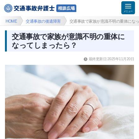
HOME
交通事故の後遺障害
交通事故で家族が意識不明の重体にな
交通事故で家族が意識不明の重体に
なってしまったら？
最終更新日:2025年11月20日