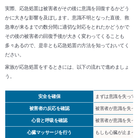
実際、応急処置は被害者がその後に意識を回復するかどう
かに大きな影響を及ぼします。意識不明となった直後、救
急車が来るまでの数分間に適切な対応をとれたかどうかで
その後の被害者の回復予後が大きく変わってくることも
多々あるので、是非とも応急処置の方法を知っておいてく
ださい。
家族が応急処置をするときには、以下の流れで進めましょ
う。
安全を確保
まずは意識を失って
被害者の反応を確認
被害者が意識を失っ
心音と呼吸を確認
被害者が意識を失っ
心臓マッサージを行う
もしも心臓が止まっ