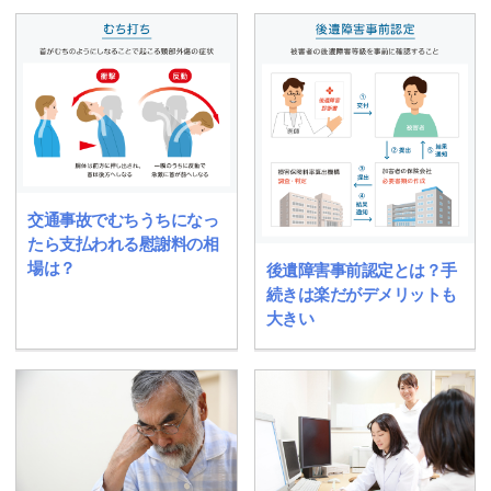
交通事故でむちうちになっ
たら支払われる慰謝料の相
場は？
後遺障害事前認定とは？手
続きは楽だがデメリットも
大きい