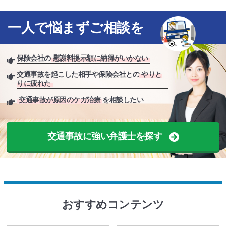
一人で悩まずご相談を
保険会社の
慰謝料提示額に納得がいかない
交通事故を起こした相手や保険会社との
やりと
りに疲れた
交通事故が原因のケガ治療
を相談したい
交通事故に強い弁護士を探す
おすすめコンテンツ