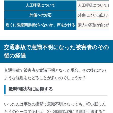
人工呼吸について
人工呼吸についても
外傷への対応
外傷により出血して
近くに医療関係者がいないか、声をかける
素人の家族が自分だ
交通事故で意識不明になった被害者のその
後の経過
交通事故で被害者が意識不明となった場合、その後はどの
ような経過をたどることが多いのでしょうか？
数時間以内に回復する
いったんは事故の衝撃で意識不明となっても、軽い脳しん
とうのケースであれば、2～3時間以内に意識を回復するこ