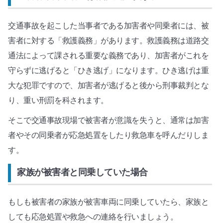
交通事故を起こした当事者である加害者や同乗者には、被
害者に対する「救護義務」があります。救護義務は道路交
通法によって課される重要な義務であり、加害者がこれを
守らずに逃げると「ひき逃げ」になります。ひき逃げは重
大な犯罪ですので、加害者が逃げると後から刑事裁判とな
り、重い刑罰を科されます。
そこで交通事故現場で被害者が意識を失うと、通常は加害
者やその同乗者が応急処置をしたり救急車を呼んだりしま
す。
家族が被害者と同乗していた場合
もしも被害者の家族が被害車両に同乗していたら、家族と
しても応急処置や救急への連絡を行いましょう。