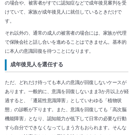
の場合や、被害者がすでに認知症などで成年後見審判を受
けていて、家族が成年後見人に就任しているときだけで
す。
それ以外の、通常の成人の被害者の場合には、家族が代理
で保険会社と話し合いを進めることはできません。基本的
に本人の意識回復を待つことになります。
成年後見人を選任する
ただ、どれだけ待っても本人の意識が回復しないケースが
あります。一般的に、意識を回復しないまま3か月以上が経
過すると、「遷延性意識障害」としていわゆる「植物状
態」の診断が下ります。また、意識を回復しても「高次脳
機能障害」となり、認知能力が低下して日常の必要な行動
すら自分でできなくなってしまう方もおられます。そんな