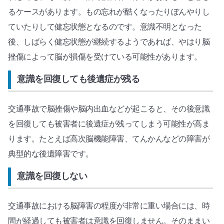
るケースがあります。もの忘れが酷くなったりぼんやりし
ていたりして健忘状態となるのです。意識不明となった
後、しばらく健忘状態が継続するようであれば、やはり脳
挫傷によって脳が損傷を受けている可能性があります。
意識を回復しても後遺症が残る
交通事故で脳挫傷や脳内出血などが起こると、その後意識
を回復しても被害者に後遺症が残ってしまう可能性が高ま
ります。たとえば高次脳機能障害、てんかんなどの障害が
典型的な後遺障害です。
意識を回復しない
交通事故における脳障害の程度が非常に重い場合には、時
間が経過しても被害者は意識を回復しません。そのままい