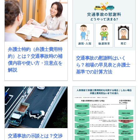
弁護士特約（弁護士費用特
約）とは？交通事故時の補
交通事故の慰謝料はいく
償内容や使い方・注意点を
ら？相場の早見表と弁護士
解説
基準での計算方法
交通事故の示談とは？交渉