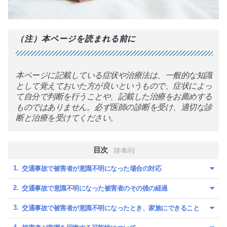
（注）本ページを読まれる前に
本ページに記載している症状や治療法は、一般的な知識
として覚えておいた方が良いというもので、症状によっ
て自分で判断を行うことや、記載した治療をお薦めする
ものではありません。必ず医師の診断を受け、適切な診
断と治療を受けてください。
目次
[非表示]
交通事故で被害者が意識不明になった場合の対応
交通事故で意識不明になった被害者のその後の経過
交通事故で被害者が意識不明になったとき、家族にできること