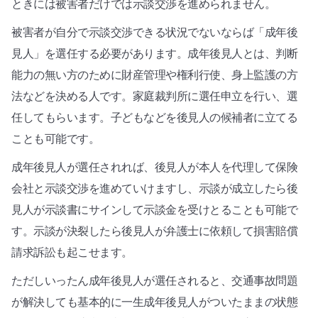
ときには被害者だけでは示談交渉を進められません。
被害者が自分で示談交渉できる状況でないならば「成年後
見人」を選任する必要があります。成年後見人とは、判断
能力の無い方のために財産管理や権利行使、身上監護の方
法などを決める人です。家庭裁判所に選任申立を行い、選
任してもらいます。子どもなどを後見人の候補者に立てる
ことも可能です。
成年後見人が選任されれば、後見人が本人を代理して保険
会社と示談交渉を進めていけますし、示談が成立したら後
見人が示談書にサインして示談金を受けとることも可能で
す。示談が決裂したら後見人が弁護士に依頼して損害賠償
請求訴訟も起こせます。
ただしいったん成年後見人が選任されると、交通事故問題
が解決しても基本的に一生成年後見人がついたままの状態