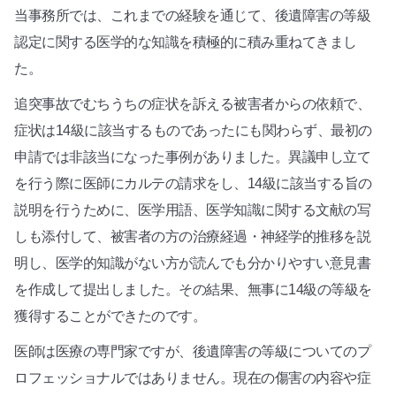
当事務所では、これまでの経験を通じて、後遺障害の等級
認定に関する医学的な知識を積極的に積み重ねてきまし
た。
追突事故でむちうちの症状を訴える被害者からの依頼で、
症状は14級に該当するものであったにも関わらず、最初の
申請では非該当になった事例がありました。異議申し立て
を行う際に医師にカルテの請求をし、14級に該当する旨の
説明を行うために、医学用語、医学知識に関する文献の写
しも添付して、被害者の方の治療経過・神経学的推移を説
明し、医学的知識がない方が読んでも分かりやすい意見書
を作成して提出しました。その結果、無事に14級の等級を
獲得することができたのです。
医師は医療の専門家ですが、後遺障害の等級についてのプ
ロフェッショナルではありません。現在の傷害の内容や症