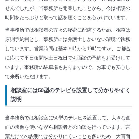
せんでしたが、当事務所を開業したことから、今は相談の
時間をたっぷりと取って話を聴くことを心がけています。
当事務所では相談者の方々の秘密に配慮するため、相談は
原則予約制とし、事務所には弁護士しかいない環境で執務
しています。営業時間は基本９時から19時ですが、ご都合
に応じて平日夜間や土日祝日でも面談の予約をお受けして
います。事務所の駐車場もありますので、お車でも安心し
て来所いただけます。
相談室には50型のテレビを設置して分かりやすく
説明
当事務所では相談室に50型のテレビを設置して、大きな画
面の映像を使いながら相談者との面談を行っています。言
葉だけでの説明では分かりにくいことも多いため、大画面