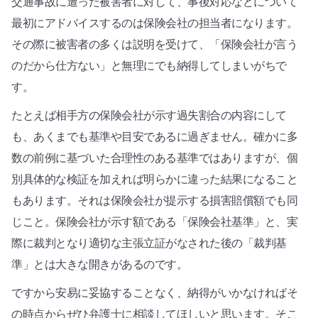
交通事故に遭った被害者に対して、事後対応などについて
最初にアドバイスするのは保険会社の担当者になります。
その際に被害者の多くは説明を受けて、「保険会社が言う
のだから仕方ない」と無理にでも納得してしまいがちで
す。
たとえば相手方の保険会社が示す過失割合の内容にして
も、あくまでも基準や目安であるに過ぎません。確かに多
数の前例に基づいた合理性のある基準ではありますが、個
別具体的な検証を加えれば明らかに違った結果になること
もあります。それは保険会社が提示する損害賠償額でも同
じこと。保険会社が示す額である「保険会社基準」と、実
際に裁判となり適切な主張立証がなされた後の「裁判基
準」とは大きな開きがあるのです。
ですから安易に妥協することなく、納得がいかなければそ
の時点からぜひ弁護士に相談してほしいと思います。そこ