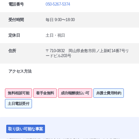
電話番号
050-5267-5374
受付時間
毎日 9:00〜18:00
定休日
土日・祝日
住所
〒710-0832 岡山県倉敷市田ノ上新町14番7号リ
ードビル203号
アクセス方法
無料相談可能
着手金無料
成功報酬後払い可
弁護士費用特約
土日電話受付
取り扱い可能な事案