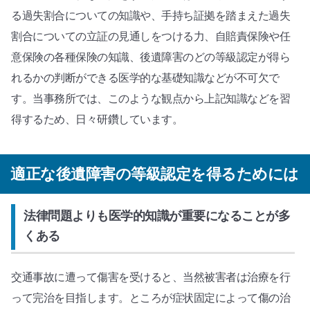
る過失割合についての知識や、手持ち証拠を踏まえた過失
割合についての立証の見通しをつける力、自賠責保険や任
意保険の各種保険の知識、後遺障害のどの等級認定が得ら
れるかの判断ができる医学的な基礎知識などが不可欠で
す。当事務所では、このような観点から上記知識などを習
得するため、日々研鑽しています。
適正な後遺障害の等級認定を得るためには
法律問題よりも医学的知識が重要になることが多
くある
交通事故に遭って傷害を受けると、当然被害者は治療を行
って完治を目指します。ところが症状固定によって傷の治