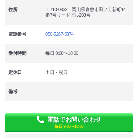
住所
〒710-0832 岡山県倉敷市田ノ上新町14
番7号リードビル203号
電話番号
050-5267-5374
受付時間
毎日 9:00〜18:00
定休日
土日・祝日
備考
電話でお問い合わせ
毎日 9:00〜18:00