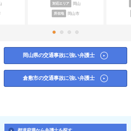
山
岡山
対応エリア
市
岡山市
所在地
1
2
3
4
岡山県の交通事故に強い弁護士
倉敷市の交通事故に強い弁護士
都道府県から弁護士を探す