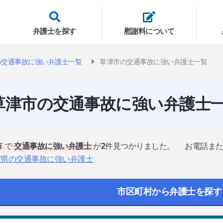
弁護士を探す
慰謝料について
の交通事故に強い弁護士一覧
草津市の交通事故に強い弁護士一覧
草津市の交通事故に強い弁護士
市
で
交通事故に強い弁護士
が
2
件見つかりました。
お電話ま
賀県の交通事故に強い弁護士
市区町村から弁護士を探す