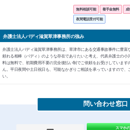
無料相談可能
着手金無料
成
夜間電話受付可能
弁護士法人バディ滋賀草津事務所の強み
弁護士法人バディ滋賀草津事務所は、草津市にある交通事故事件に豊富
頼れる相棒（バディ）のような存在でありたいと考え、代表弁護士の小
料は無料で、初期費用不要の完全後払い制でご依頼をお受けしています
ん。平日夜間や土日祝日も、可能なかぎりご相談を承っていますので、
い。
問い合わせ窓口
スマホ