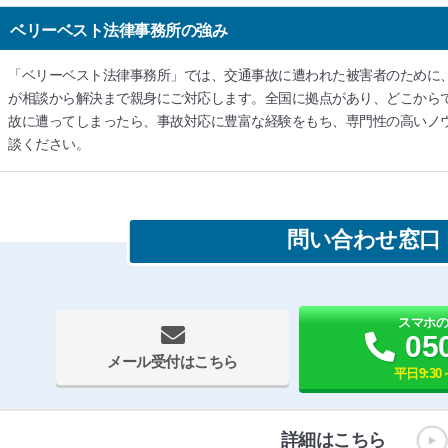
ベリーベスト法律事務所の強み
「ベリーベスト法律事務所」では、交通事故に遭われた被害者のために
が相談から解決まで親身にご対応します。全国に拠点があり、どこから
故に遭ってしまったら、事故対応に豊富な経験をもち、専門性の高いノ
談ください。
問い合わせ窓口
スマホ
05
メール受付はこちら
平日9:30～
詳細はこちら