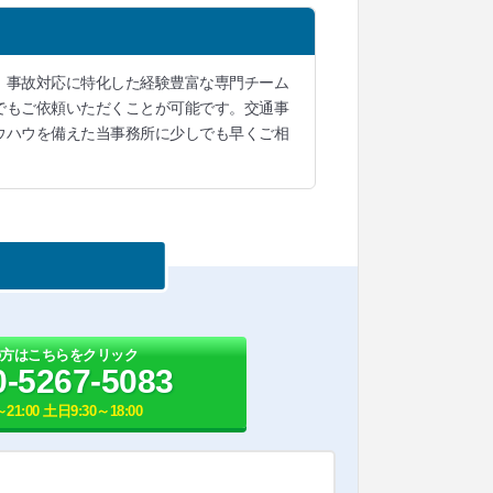
、事故対応に特化した経験豊富な専門チーム
でもご依頼いただくことが可能です。交通事
ウハウを備えた当事務所に少しでも早くご相
の方はこちらをクリック
0-5267-5083
21:00 土日9:30～18:00