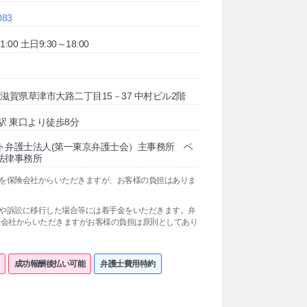
083
:00 土日9:30～18:00
32 滋賀県草津市大路二丁目15－37 中村ビル2階
駅 東口より徒歩8分
ト弁護士法人(第一東京弁護士会）主事務所 ベ
法律事務所
料を保険会社からいただきますが、お客様の負担はありま
関や訴訟に移行した場合等には着手金をいただきます。弁
険会社からいただきますがお客様の負担は原則としてあり
成功報酬後払い可能
弁護士費用特約