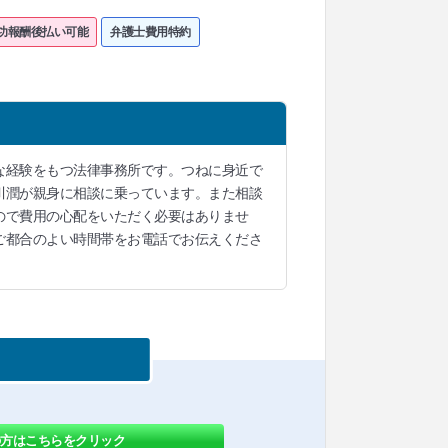
功報酬後払い可能
弁護士費用特約
な経験をもつ法律事務所です。つねに身近で
川潤が親身に相談に乗っています。また相談
ので費用の心配をいただく必要はありませ
ご都合のよい時間帯をお電話でお伝えくださ
の方はこちらをクリック