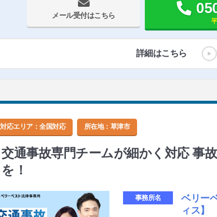
05
メール受付はこちら
平
詳細はこちら
対応エリア：全国対応
所在地：
草津市
交通事故専門チームが細かく対応 事
を！
ベリー
事務所名
ィス】