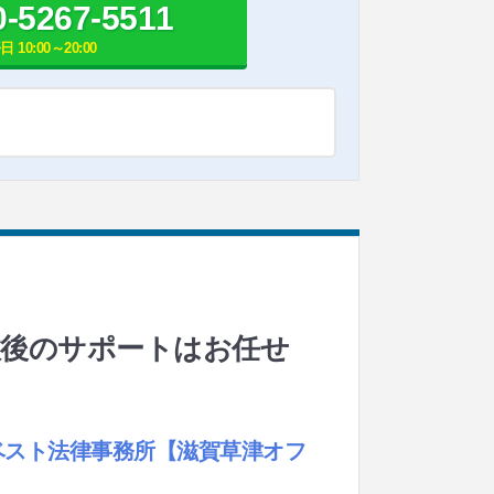
0-5267-5511
日 10:00～20:00
故後のサポートはお任せ
ベスト法律事務所
【滋賀草津オフ