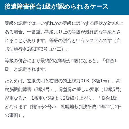
後遺障害併合1級が認められるケース
等級の認定では、いずれかの等級に該当する症状が2つ以上
ある場合、一番重い等級より上の等級が最終的な等級とさ
れることがあります。等級の併合というシステムです（自
賠法施行令2条1項3号ロハ二）。
等級の併合により最終的な等級が1級になると、「併合1
級」と認定されます。
たとえば、左眼失明と右眼の矯正視力0.03（3級1号）、高
次脳機能障害（7級4号）、骨盤骨の著しい変形（12級5号）
が重なると、1番重い3級より2級繰り上がり、「併合1級」
となります（施行令3号ハ 札幌地裁判決平成11年12月2日
の事例）。