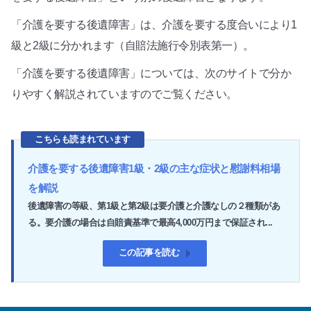
「介護を要する後遺障害」は、介護を要する度合いにより1
級と2級に分かれます（自賠法施行令別表第一）。
「介護を要する後遺障害」については、次のサイトで分か
りやすく解説されていますのでご覧ください。
こちらも読まれています
介護を要する後遺障害1級・2級の主な症状と慰謝料相場
を解説
後遺障害の等級、第1級と第2級は要介護と介護なしの２種類があ
る。要介護の場合は自賠責基準で最高4,000万円まで保証され...
この記事を読む