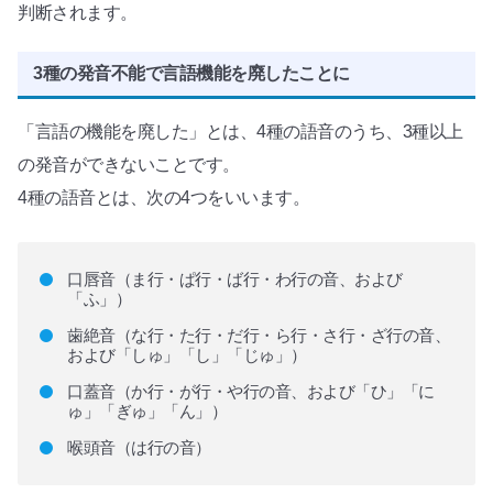
判断されます。
3種の発音不能で言語機能を廃したことに
「言語の機能を廃した」とは、4種の語音のうち、3種以上
の発音ができないことです。
4種の語音とは、次の4つをいいます。
口唇音（ま行・ぱ行・ば行・わ行の音、および
「ふ」）
歯絶音（な行・た行・だ行・ら行・さ行・ざ行の音、
および「しゅ」「し」「じゅ」）
口蓋音（か行・が行・や行の音、および「ひ」「に
ゅ」「ぎゅ」「ん」）
喉頭音（は行の音）