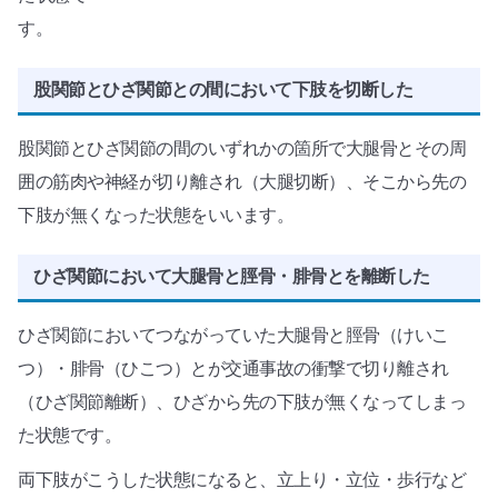
す。
股関節とひざ関節との間において下肢を切断した
股関節とひざ関節の間のいずれかの箇所で大腿骨とその周
囲の筋肉や神経が切り離され（大腿切断）、そこから先の
下肢が無くなった状態をいいます。
ひざ関節において大腿骨と脛骨・腓骨とを離断した
ひざ関節においてつながっていた大腿骨と脛骨（けいこ
つ）・腓骨（ひこつ）とが交通事故の衝撃で切り離され
（ひざ関節離断）、ひざから先の下肢が無くなってしまっ
た状態です。
両下肢がこうした状態になると、立上り・立位・歩行など