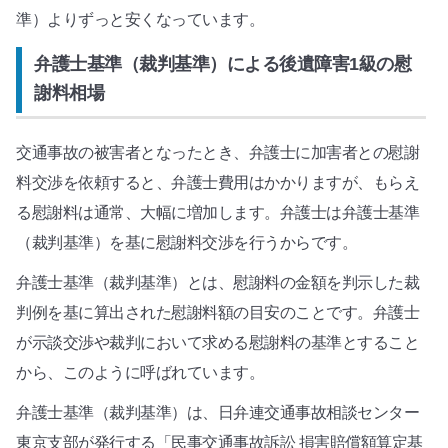
準）よりずっと安くなっています。
弁護士基準（裁判基準）による後遺障害1級の慰
謝料相場
交通事故の被害者となったとき、弁護士に加害者との慰謝
料交渉を依頼すると、弁護士費用はかかりますが、もらえ
る慰謝料は通常、大幅に増加します。弁護士は弁護士基準
（裁判基準）を基に慰謝料交渉を行うからです。
弁護士基準（裁判基準）とは、慰謝料の金額を判示した裁
判例を基に算出された慰謝料額の目安のことです。弁護士
が示談交渉や裁判において求める慰謝料の基準とすること
から、このように呼ばれています。
弁護士基準（裁判基準）は、日弁連交通事故相談センター
東京支部が発行する「民事交通事故訴訟 損害賠償額算定基