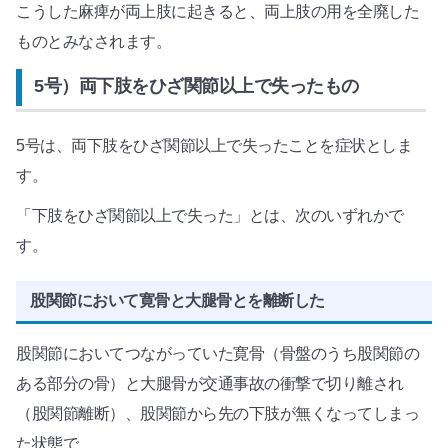
こうした麻痺が両上肢に起きると、両上肢の用を全廃した
ものとみなされます。
5号）両下肢をひざ関節以上で失ったもの
5号は、両下肢をひざ関節以上で失ったことを症状としま
す。
「下肢をひざ関節以上で失った」とは、次のいずれかで
す。
股関節において寛骨と大腿骨とを離断した
股関節においてつながっていた寛骨（骨盤のうち股関節の
ある部分の骨）と大腿骨が交通事故の衝撃で切り離され
（股関節離断）、股関節から先の下肢が無くなってしまっ
た状態で