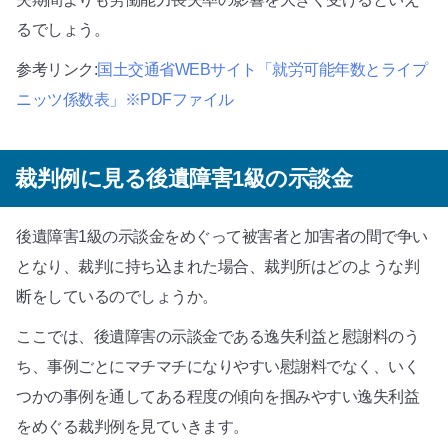
るでしょう。
参考リンク:
国土交通省WEBサイト「就労可能年数とライプ
ニッツ係数表」※PDFファイル
裁判例に見る後遺障害1級の示談金
後遺障害1級の示談金をめぐって被害者と加害者の間で争い
となり、裁判に持ち込まれた場合、裁判所はどのような判
断をしているのでしょうか。
ここでは、後遺障害の示談金である逸失利益と慰謝料のう
ち、事例ごとにマチマチになりやすい慰謝料でなく、いく
つかの事例を通してある程度の傾向を掴みやすい逸失利益
をめぐる裁判例を見ていきます。