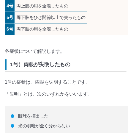
4号
両上肢の用を全廃したもの
5号
両下肢をひざ関節以上で失ったもの
6号
両下肢の用を全廃したもの
各症状について解説します。
1号）両眼が失明したもの
1号の症状は、両眼を失明することです。
「失明」とは、次のいずれかをいいます。
眼球を摘出した
光の明暗が全く分からない