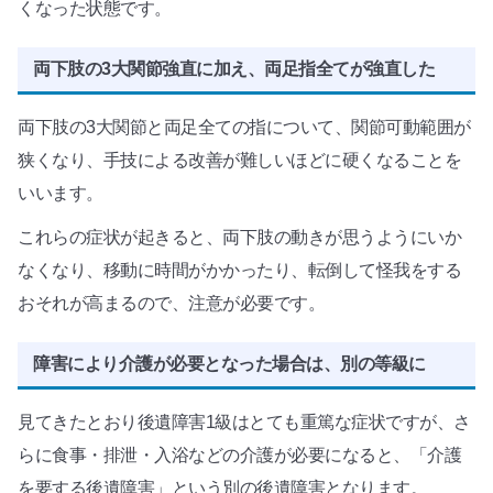
くなった状態です。
両下肢の3大関節強直に加え、両足指全てが強直した
両下肢の3大関節と両足全ての指について、関節可動範囲が
狭くなり、手技による改善が難しいほどに硬くなることを
いいます。
これらの症状が起きると、両下肢の動きが思うようにいか
なくなり、移動に時間がかかったり、転倒して怪我をする
おそれが高まるので、注意が必要です。
障害により介護が必要となった場合は、別の等級に
見てきたとおり後遺障害1級はとても重篤な症状ですが、さ
らに食事・排泄・入浴などの介護が必要になると、「介護
を要する後遺障害」という別の後遺障害となります。