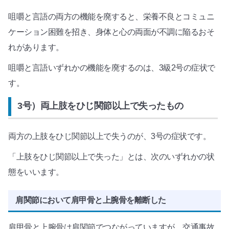
咀嚼と言語の両方の機能を廃すると、栄養不良とコミュニ
ケーション困難を招き、身体と心の両面が不調に陥るおそ
れがあります。
咀嚼と言語いずれかの機能を廃するのは、3級2号の症状で
す。
3号）両上肢をひじ関節以上で失ったもの
両方の上肢をひじ関節以上で失うのが、3号の症状です。
「上肢をひじ関節以上で失った」とは、次のいずれかの状
態をいいます。
肩関節において肩甲骨と上腕骨を離断した
肩甲骨と上腕骨は肩関節でつながっていますが、交通事故