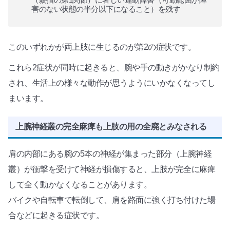
害のない状態の半分以下になること）を残す
このいずれかが両上肢に生じるのが第2の症状です。
これら2症状が同時に起きると、腕や手の動きがかなり制約
され、生活上の様々な動作が思うようにいかなくなってし
まいます。
上腕神経叢の完全麻痺も上肢の用の全廃とみなされる
肩の内部にある腕の5本の神経が集まった部分（上腕神経
叢）が衝撃を受けて神経が損傷すると、上肢が完全に麻痺
して全く動かなくなることがあります。
バイクや自転車で転倒して、肩を路面に強く打ち付けた場
合などに起きる症状です。