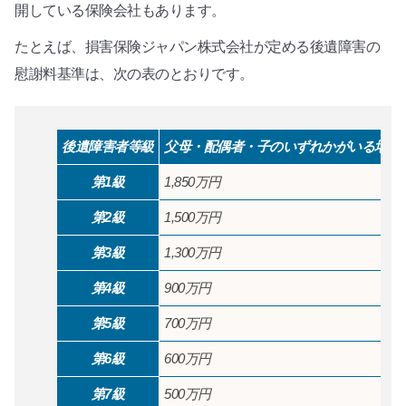
開している保険会社もあります。
たとえば、損害保険ジャパン株式会社が定める後遺障害の
慰謝料基準は、次の表のとおりです。
後遺障害者等級
父母・配偶者・子のいずれかがいる場合
第1級
1,850万円
第2級
1,500万円
第3級
1,300万円
第4級
900万円
第5級
700万円
第6級
600万円
第7級
500万円