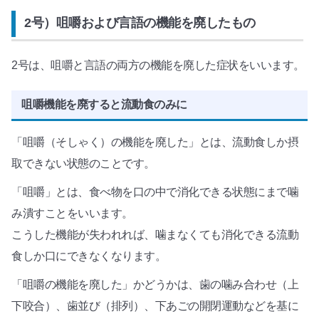
2号）咀嚼および言語の機能を廃したもの
2号は、咀嚼と言語の両方の機能を廃した症状をいいます。
咀嚼機能を廃すると流動食のみに
「咀嚼（そしゃく）の機能を廃した」とは、流動食しか摂
取できない状態のことです。
「咀嚼」とは、食べ物を口の中で消化できる状態にまで噛
み潰すことをいいます。
こうした機能が失われれば、噛まなくても消化できる流動
食しか口にできなくなります。
「咀嚼の機能を廃した」かどうかは、歯の噛み合わせ（上
下咬合）、歯並び（排列）、下あごの開閉運動などを基に