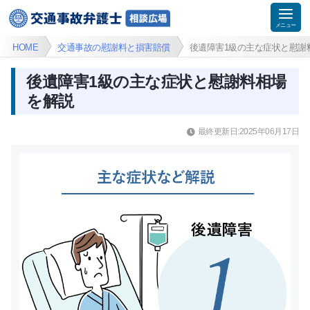
HOME
交通事故の慰謝料と損害賠償
後遺障害1級の主な症状と慰謝
後遺障害1級の主な症状と慰謝料相場
を解説
最終更新日:2025年06月17日