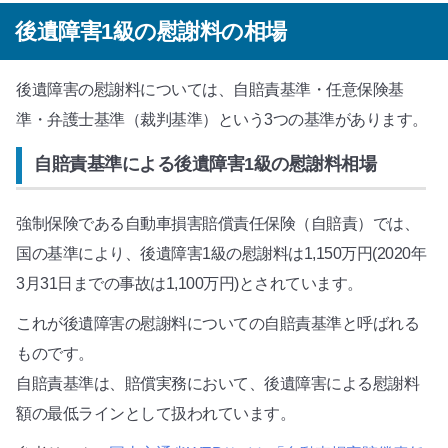
後遺障害1級の慰謝料の相場
後遺障害の慰謝料については、自賠責基準・任意保険基
準・弁護士基準（裁判基準）という3つの基準があります。
自賠責基準による後遺障害1級の慰謝料相場
強制保険である自動車損害賠償責任保険（自賠責）では、
国の基準により、後遺障害1級の慰謝料は1,150万円(2020年
3月31日までの事故は1,100万円)とされています。
これが後遺障害の慰謝料についての自賠責基準と呼ばれる
ものです。
自賠責基準は、賠償実務において、後遺障害による慰謝料
額の最低ラインとして扱われています。