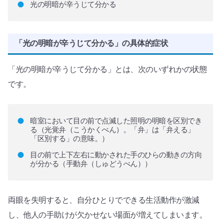
光の明暗が辛うじて分かる
「光の明暗が辛うじて分かる」の具体的症状
「光の明暗が辛うじて分かる」とは、次のいずれかの状態
です。
暗室において目の前で点滅した照明の明暗を区別でき
る（光覚弁（こうかくべん）。「弁」は「弁える」
「区別する」の意味。）
目の前で上下左右に動かされた手のひらの動きの方向
が分かる（手動弁（しゅどうべん））
両眼を失明すると、自分ひとりでできる生活動作が激減
し、他人の手助けが欠かせない場面が増えてしまいます。