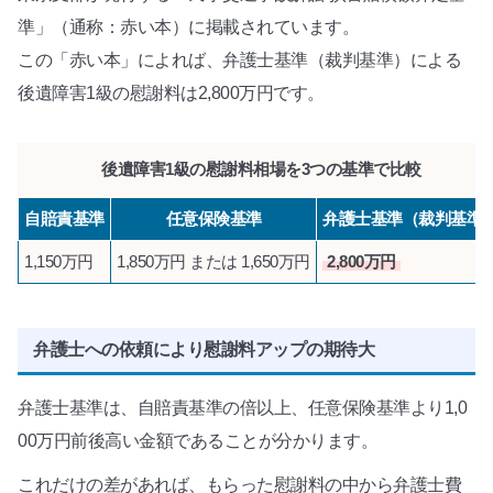
準」（通称：赤い本）に掲載されています。
この「赤い本」によれば、弁護士基準（裁判基準）による
後遺障害1級の慰謝料は2,800万円です。
後遺障害1級の慰謝料相場を3つの基準で比較
自賠責基準
任意保険基準
弁護士基準（裁判基準
1,150万円
1,850万円 または 1,650万円
2,800万円
弁護士への依頼により慰謝料アップの期待大
弁護士基準は、自賠責基準の倍以上、任意保険基準より1,0
00万円前後高い金額であることが分かります。
これだけの差があれば、もらった慰謝料の中から弁護士費