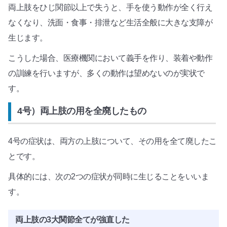
両上肢をひじ関節以上で失うと、手を使う動作が全く行え
なくなり、洗面・食事・排泄など生活全般に大きな支障が
生じます。
こうした場合、医療機関において義手を作り、装着や動作
の訓練を行いますが、多くの動作は望めないのが実状で
す。
4号）両上肢の用を全廃したもの
4号の症状は、両方の上肢について、その用を全て廃したこ
とです。
具体的には、次の2つの症状が同時に生じることをいいま
す。
両上肢の3大関節全てが強直した