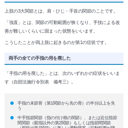
上肢の3大関節とは、肩・ひじ・手首の関節のことです。
「強直」とは、関節の可動範囲が狭くなり、手技による改
善が難しいくらいに固まった状態をいいます。
こうしたことが両上肢に起きるのが第1の症状です。
両手の全ての手指の用を廃した
「手指の用を廃した」とは、次のいずれかの症状をいいま
す（自賠法施行令別表 備考三）。
手指の末節骨（第1関節から先の骨）の半分以上を失
う
中手指節関節（指の付け根の関節）、または近位指節
間関節（親指以外の第2関節）もしくは指節間関節
（親指の第1関節）に著しい運動障害（可動範囲が障