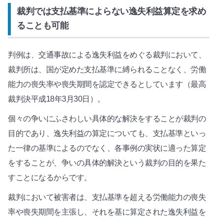
裁判では支払基準によらない逸失利益算定を求め
ることも可能
判例は、交通事故による逸失利益をめぐる裁判において、
裁判所は、国が定めた支払基準に縛られることなく、労働
能力の喪失率や喪失期間を認定できるとしています（最高
裁判決平成18年3月30日）。
個々の争いにふさわしい具体的な解決をすることが裁判の
目的であり、逸失利益の算定についても、支払基準といっ
た一律の基準によるのでなく、各事例の実状に適った算定
をすることが、争いの具体的解決という裁判の目的を果た
すことになるからです。
裁判において被害者は、支払基準を超える労働能力の喪失
率や喪失期間を主張し、それを基に算定された逸失利益を