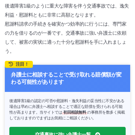
後遺障害1級のように重大な障害を伴う交通事故では、逸失
利益・慰謝料ともに非常に高額となります。
慰謝料請求の手続きを確実かつ効率的に行うには、専門家
の力を借りるのが一番です。交通事故に強い弁護士に依頼
して、被害の実状に適った十分な慰謝料を手に入れましょ
う。
注目！
弁護士に相談することで受け取れる賠償額が変
わる可能性があります
後遺障害1級の認定の可否や慰謝料・逸失利益の妥当性に不安がある
場合は早めに弁護士へ相談することで適正な賠償を受けられる可能
性が高まります。当サイトでは
初回相談無料
の事務所を数多く掲載
しておりますのでまずはお気軽にご相談ください。
交通事故に強い弁護士一覧