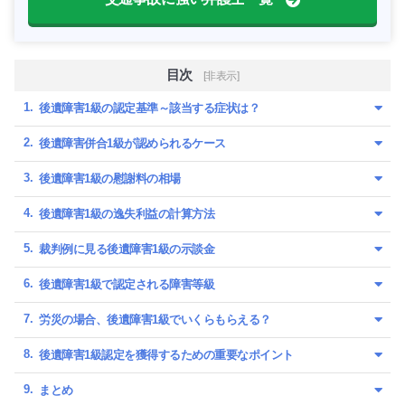
目次
[非表示]
後遺障害1級の認定基準～該当する症状は？
後遺障害併合1級が認められるケース
後遺障害1級の慰謝料の相場
後遺障害1級の逸失利益の計算方法
裁判例に見る後遺障害1級の示談金
後遺障害1級で認定される障害等級
労災の場合、後遺障害1級でいくらもらえる？
後遺障害1級認定を獲得するための重要なポイント
まとめ