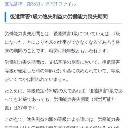
支払基準 第3の1」※PDFファイル
後遺障害1級の逸失利益の労働能力喪失期間
労働能力喪失期間とは、後遺障害1級についていえば、1級
になったことにより本来の仕事ができなくなるであろう将
来の期間のことです。就労可能年数ともいわれます。
労働能力喪失期間は、支払基準の別表において、後遺障害
等級が確定した時の年齢だけを基に決められていて、等級
がいくつかは問われていません。
たとえば、等級確定時30歳の人であれば、後遺障害1級であ
っても14級であっても、労働能力喪失期間（就労可能年
数）は37年です。
この点で、逸失利益の額の等級による違いは、労働能力喪
失期間よりも労働能力喪失率の影響を大きく受けるといえ