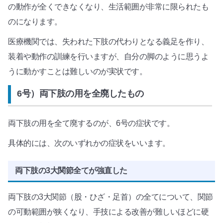
の動作が全くできなくなり、生活範囲が非常に限られたも
のになります。
医療機関では、失われた下肢の代わりとなる義足を作り、
装着や動作の訓練を行いますが、自分の脚のように思うよ
うに動かすことは難しいのが実状です。
6号）両下肢の用を全廃したもの
両下肢の用を全て廃するのが、6号の症状です。
具体的には、次のいずれかの症状をいいます。
両下肢の3大関節全てが強直した
両下肢の3大関節（股・ひざ・足首）の全てについて、関節
の可動範囲が狭くなり、手技による改善が難しいほどに硬