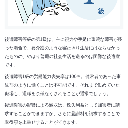
後遺障害等級の第1級は、主に視力や手足に重篤な障害が残
った場合で、要介護のような寝たきり生活にはならなかっ
たものの、やはり普通の社会生活を送るのは困難な後遺症
です。
後遺障害1級の労働能力喪失率は100％。健常者であった事
故前のように働くことは不可能です。それまで勤めていた
職場も、退職を余儀なくされることが通常でしょう。
後遺障害の影響による減収は、逸失利益として加害者に請
求することができますが、さらに慰謝料を請求することで
取得額を上乗せすることができます。