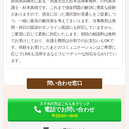
群馬県高崎市にある「弁護士法人杉本法律事務所」の代表弁
護士・杉本真樹です。これまで借金問題の解決に豊富な経験
がありますので、状況に沿った選択肢や見通しをご提案しつ
つ、一緒に最良の解決策を考えてまいります。当事務所は夜
間・休日の面談やオンライン面談にも対応していますから、
ご要望に応じて柔軟に対応いたします。初回の相談料は無料
でお受けしており、弁護士費用は分割でのお支払いもOKで
す。依頼をお受けしたあとのコミュニケーションはご希望に
応じてLINEも活用するなどスピーディーな対応を心がけてい
ます。
問い合わせ窓口
スマホの方はこちらをクリック
電話でお問い合わせ
平日9:00〜18:00