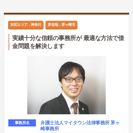
対応エリア：神奈川
所在地：茅ヶ崎市
実績十分な信頼の事務所が 最適な方法で借
金問題を解決します
弁護士法人マイタウン法律事務所 茅ヶ
事務所名
崎事務所