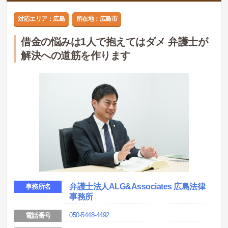
対応エリア：広島
所在地：広島市
借金の悩みは1人で抱えてはダメ 弁護士が
解決への道筋を作ります
弁護士法人ALG&Associates 広島法律
事務所名
事務所
050-5448-4492
電話番号