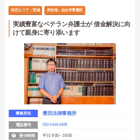
対応エリア：宮城
所在地：仙台市青葉区
実績豊富なベテラン弁護士が 借金解決に向
けて親身に寄り添います
豊田法律事務所
事務所名
050-5448-4488
電話番号
平日 9:00～19:00
受付時間