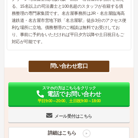
る、15名以上の司法書士と100名超のスタッフが在籍する債
務整理の専門家集団です。名古屋事務所はJR・名古屋臨海高
速鉄道・名古屋市営地下鉄「名古屋駅」徒歩3分のアクセス便
利な場所に立地。債務整理のご相談は無料でお受けしてお
り、事前に予約をいただければ平日夕方以降や土日祝日もご
対応が可能です。
問い合わせ窓口
スマホの方はこちらをクリック
電話でお問い合わせ
平日9:00～20:00、土日祝9:00～18:00
メール受付はこちら
詳細はこちら