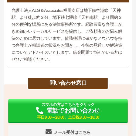
弁護士法人ALG＆Associates福岡支店は地下鉄空港線「天神
駅」より徒歩約３分、地下鉄七隈線「天神南駅」より同約３
分の便利な場所にある法律事務所です。経験豊富な弁護士が
きめ細かいリーガルサービスを提供し、ご依頼者のお悩み解
決のために尽力しています。債務整理に確かなノウハウを持
つ弁護士が相談者の状況をお聞きし、今後の見通しや解決策
についてアドバイスいたします。借金問題で悩んでいる方は
ぜひご相談ください。
問い合わせ窓口
スマホの方はこちらをクリック
電話でお問い合わせ
平日9:30～20:00、土日祝9:30～18:30
メール受付はこちら