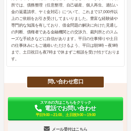
所では、債務整理（任意整理、自己破産、個人再生、過払い
金の返還請求、ヤミ金対応）について、これまで17,000件以
上のご依頼をお引き受けしてまいりました。豊富な経験値や
専門的な知識を有しており、借金問題の解決に向けた見通し
の判断、債権者である金融機関との交渉力、裁判所とのスム
ーズな手続きなどに自信があります。平日の仕事帰りや土日
の仕事休みにもご連絡いただけるよう、平日は朝9時～夜9時
まで、土日祝日も夜7時まで休まずご相談を受け付けておりま
す。
問い合わせ窓口
スマホの方はこちらをクリック
電話でお問い合わせ
平日9:00～21:00、土日祝9:00～19:00
メール受付はこちら