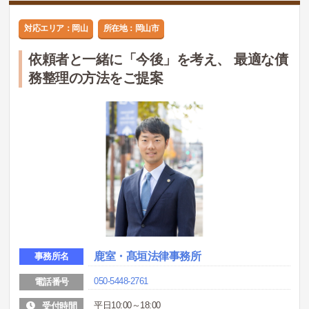
対応エリア：岡山
所在地：岡山市
依頼者と一緒に「今後」を考え、 最適な債
務整理の方法をご提案
鹿室・髙垣法律事務所
事務所名
050-5448-2761
電話番号
平日10:00～18:00
受付時間