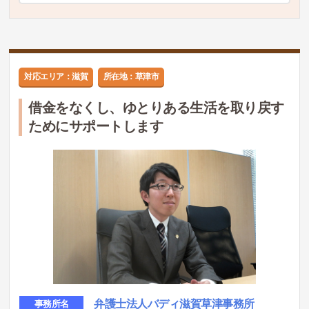
対応エリア：滋賀
所在地：草津市
借金をなくし、ゆとりある生活を取り戻す
ためにサポートします
弁護士法人バディ滋賀草津事務所
事務所名