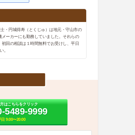
護士・円城得寿（とくじゅ）は地元・守山市の
機メーカーにも勤務していました。それらの
。初回の相談は１時間無料でお受けし、平日
さい。
の方はこちらをクリック
0-5489-9999
日 9:00〜20:00