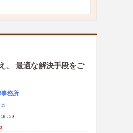
え、 最適な解決手段をご
律事務所
439
18：30
料