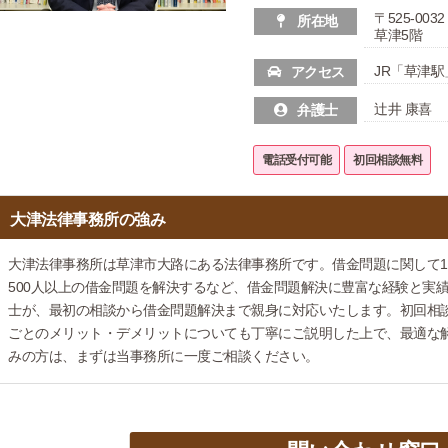
〒525-0
所在地
草津5階
JR「草津駅
アクセス
辻井 康喜
弁護士
電話受付可能
初回相談無料
大津法律事務所の強み
大津法律事務所は草津市大路にある法律事務所です。借金問題に関して1,
500人以上の借金問題を解決するなど、借金問題解決に豊富な経験と実
士が、最初の相談から借金問題解決まで親身に対応いたします。初回相談
ごとのメリット・デメリットについても丁寧にご説明した上で、最適な
みの方は、まずは当事務所に一度ご相談ください。