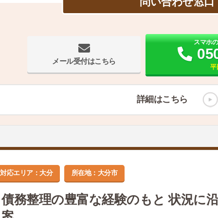
問い合わせ窓口
スマホ
05
メール受付はこちら
平
詳細はこちら
対応エリア：大分
所在地：大分市
債務整理の豊富な経験のもと 状況に
案