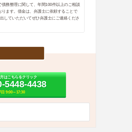
債務整理に関して、年間100件以上のご相談
おります。借金は、弁護士に依頼することで
を出していただいてぜひ弁護士にご連絡くださ
の方はこちらをクリック
0-5448-4438
日 9:00～17:30