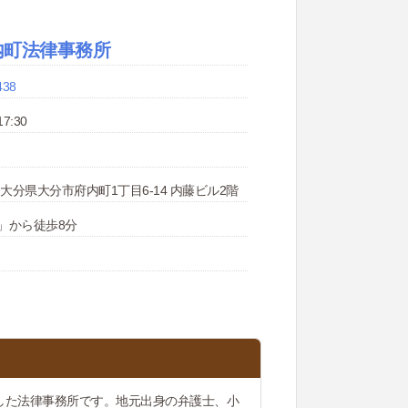
内町法律事務所
438
7:30
21 大分県大分市府内町1丁目6-14 内藤ビル2階
」から徒歩8分
した法律事務所です。地元出身の弁護士、小