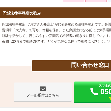
円城法律事務所の強み
円城法律事務所は“お坊さん弁護士”が代表を務める法律事務所です。弁
曹洞宗「大光寺」で育ち、僧籍を保有。また弁護士になる前には大手電
経験を活かして、親しみやすい雰囲気で相談者の聞き役に徹しています
夜間も20時まで相談OKです。どうぞ気軽な気持ちで相談にお越しくだ
問い合わせ窓口
スマホ
05
メール受付はこちら
平