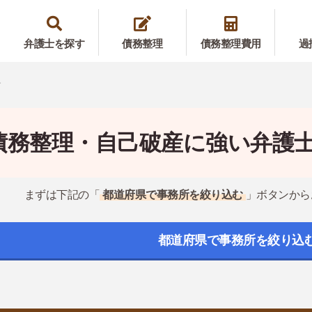
弁護士を探す
債務整理
債務整理費用
過
す
債務整理・自己破産に強い弁護
まずは下記の「
都道府県で事務所を絞り込む
」ボタンから
都道府県で事務所を絞り込