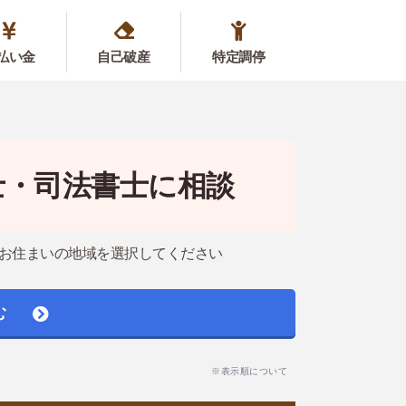
払い金
自己破産
特定調停
士・司法書士に相談
お住まいの地域を選択してください
む
※表示順について