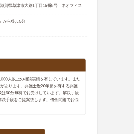
032 滋賀県草津市大路1丁目15番5号 ネオフィス
」から徒歩5分
000人以上の相談実績を有しています。また
績があります。弁護士歴20年超を有する弁護
は60分無料でお受けしています。解決手段
解決手段をご提案致します。借金問題でお悩