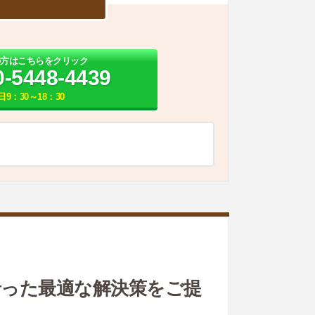
の方はこちらをクリック
0-5448-4439
日9：30～18：30
沿った最適な解決策をご提