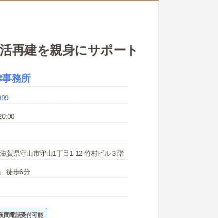
生活再建を親身にサポート
律事務所
999
0:00
22 滋賀県守山市守山1丁目1-12 竹村ビル３階
」 徒歩6分
夜間電話受付可能