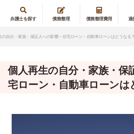
弁護士を探す
債務整理
債務整理費用
過
生の自分・家族・保証人への影響～住宅ローン・自動車ローンはどうなる
個人再生の自分・家族・保
宅ローン・自動車ローンは