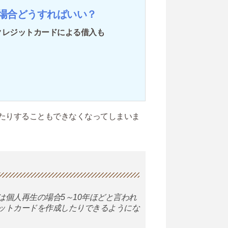
場合どうすればいい？
クレジットカードによる借入も
たりすることもできなくなってしまいま
個人再生の場合5～10年ほどと言われ
ットカードを作成したりできるようにな