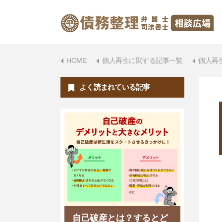
HOME
個人再生に関する記事一覧
個人再
よく読まれている記事
自己破産とは？するとど