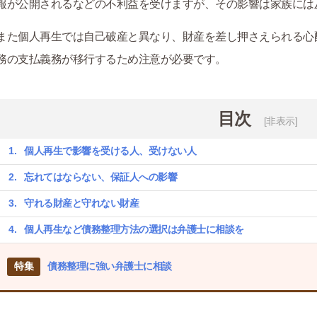
報が公開されるなどの不利益を受けますが、その影響は家族には
また個人再生では自己破産と異なり、財産を差し押さえられる心
務の支払義務が移行するため注意が必要です。
目次
[非表示]
個人再生で影響を受ける人、受けない人
忘れてはならない、保証人への影響
守れる財産と守れない財産
個人再生など債務整理方法の選択は弁護士に相談を
特集
債務整理に強い弁護士に相談