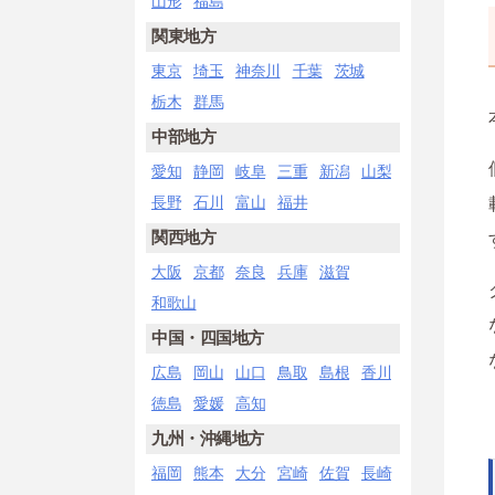
山形
福島
関東地方
東京
埼玉
神奈川
千葉
茨城
栃木
群馬
中部地方
愛知
静岡
岐阜
三重
新潟
山梨
長野
石川
富山
福井
関西地方
大阪
京都
奈良
兵庫
滋賀
和歌山
中国・四国地方
広島
岡山
山口
鳥取
島根
香川
徳島
愛媛
高知
九州・沖縄地方
福岡
熊本
大分
宮崎
佐賀
長崎