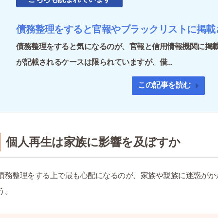
債務整理をすると官報やブラックリストに掲載
債務整理をすると気になるのが、官報と信用情報機関に掲
が記載されるケースは限られていますが、借...
この記事を読む
個人再生は家族に影響を及ぼすか
債務整理をする上で最も心配になるのが、家族や親族に迷惑がか
う。