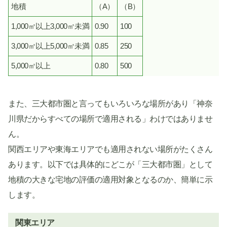
地積
（A）
（B）
1,000㎡以上3,000㎡未満
0.90
100
3,000㎡以上5,000㎡未満
0.85
250
5,000㎡以上
0.80
500
また、三大都市圏と言ってもいろいろな場所があり「神奈
川県だからすべての場所で適用される」わけではありませ
ん。
関西エリアや東海エリアでも適用されない場所がたくさん
あります。以下では具体的にどこが「三大都市圏」として
地積の大きな宅地の評価の適用対象となるのか、簡単に示
します。
関東エリア