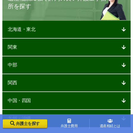
所を探す
北海道・東北
関東
中部
関西
中国・四国
九州・沖縄
弁護士を探す
弁護士費用
遺産相続とは