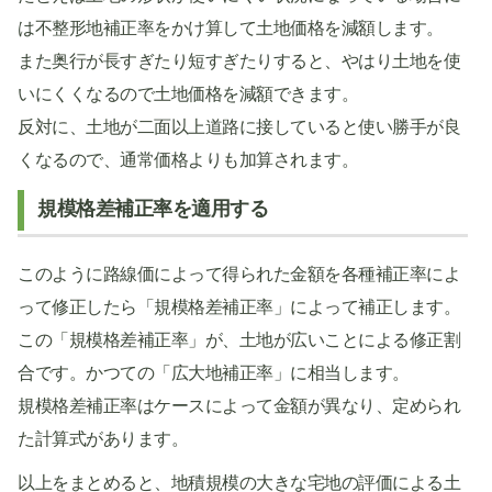
は不整形地補正率をかけ算して土地価格を減額します。
また奥行が長すぎたり短すぎたりすると、やはり土地を使
いにくくなるので土地価格を減額できます。
反対に、土地が二面以上道路に接していると使い勝手が良
くなるので、通常価格よりも加算されます。
規模格差補正率を適用する
このように路線価によって得られた金額を各種補正率によ
って修正したら「規模格差補正率」によって補正します。
この「規模格差補正率」が、土地が広いことによる修正割
合です。かつての「広大地補正率」に相当します。
規模格差補正率はケースによって金額が異なり、定められ
た計算式があります。
以上をまとめると、地積規模の大きな宅地の評価による土