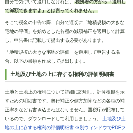
自分で気づいて適用しなければ、
税務署の方から「適用し
て減額できますよ」とは言ってくれません。
そこで税金の申告の際、自分で適切に「地積規模の大きな
宅地の評価」を始めとした各種の減額補正を適用して計算
し、申告書に記載して提出する必要があります。
「地積規模の大きな宅地の評価」を適用して申告する場
合、以下の書類も作成して提出します。
土地及び土地の上に存する権利の評価明細書
土地と土地上の権利について詳細に説明し、計算根拠を示
すための明細書です。奥行補正や側方加算などの各種の補
正率をなども書き込まねばなりません。国税庁が配布して
いるので、ダウンロードして利用しましょう。
土地及び土
地の上に存する権利の評価明細書 ※別ウィンドウでPDFフ