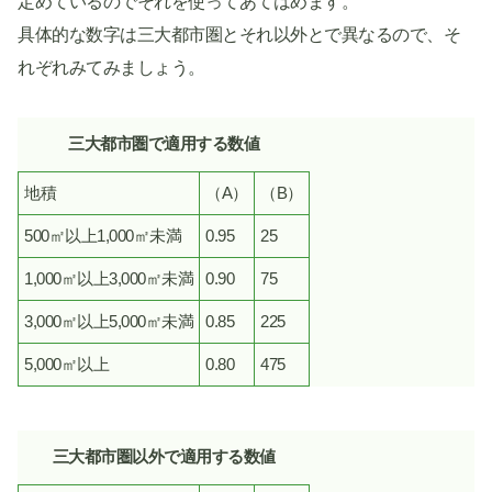
定めているのでそれを使ってあてはめます。
具体的な数字は三大都市圏とそれ以外とで異なるので、そ
れぞれみてみましょう。
三大都市圏で適用する数値
地積
（A）
（B）
500㎡以上1,000㎡未満
0.95
25
1,000㎡以上3,000㎡未満
0.90
75
3,000㎡以上5,000㎡未満
0.85
225
5,000㎡以上
0.80
475
三大都市圏以外で適用する数値