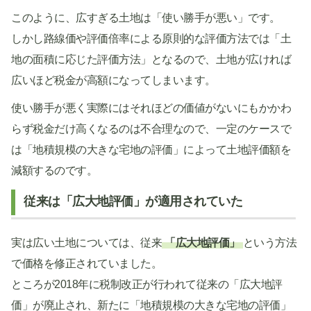
このように、広すぎる土地は「使い勝手が悪い」です。
しかし路線価や評価倍率による原則的な評価方法では「土
地の面積に応じた評価方法」となるので、土地が広ければ
広いほど税金が高額になってしまいます。
使い勝手が悪く実際にはそれほどの価値がないにもかかわ
らず税金だけ高くなるのは不合理なので、一定のケースで
は「地積規模の大きな宅地の評価」によって土地評価額を
減額するのです。
従来は「広大地評価」が適用されていた
実は広い土地については、従来
「広大地評価」
という方法
で価格を修正されていました。
ところが2018年に税制改正が行われて従来の「広大地評
価」が廃止され、新たに「地積規模の大きな宅地の評価」