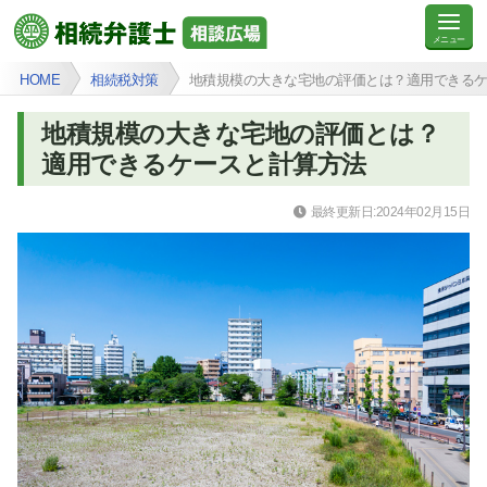
HOME
相続税対策
地積規模の大きな宅地の評価とは？適用できる
地積規模の大きな宅地の評価とは？
適用できるケースと計算方法
最終更新日:2024年02月15日