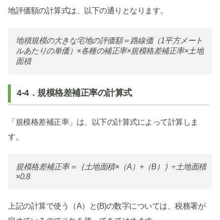
地評価額の計算式は、以下の通りとなります。
地積規模の大きな宅地の評価額＝路線価（1平方メート
ルあたりの単価）×各種の補正率×規模格差補正率×土地
面積
4-4．規模格差補正率の計算式
「規模格差補正率」は、以下の計算式によって計算しま
す。
規模格差補正率＝｛土地面積×（A）+（B）｝÷土地面積
×0.8
上記の計算で使う（A）と(B)の数字については、税務署が