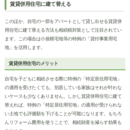
賃貸併用住宅に建て替える
このほか、自宅の一部をアパートとして貸し出せる賃貸併
用住宅に建て替える方法も相続税対策として注目されてい
ます。この場合は小規模宅地等の特例の「貸付事業用宅
地」を活用します。
賃貸併用住宅のメリット
自宅を子どもに相続させる際に特例の「特定居住用宅地」
の適用を受けたくても、別居している家族はそれが叶わな
いケースも少なくありません。しかし賃貸併用住宅に建て
替えれば、特例の「特定居住用宅地」の適用が受けられな
い土地でも評価額を下げることが可能になります。もちろ
んリフォーム費用を使うことで、相続財産を減らす効果も