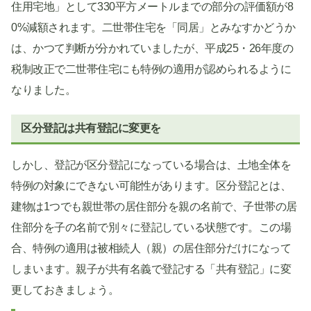
住用宅地」として330平方メートルまでの部分の評価額が8
0%減額されます。二世帯住宅を「同居」とみなすかどうか
は、かつて判断が分かれていましたが、平成25・26年度の
税制改正で二世帯住宅にも特例の適用が認められるように
なりました。
区分登記は共有登記に変更を
しかし、登記が区分登記になっている場合は、土地全体を
特例の対象にできない可能性があります。区分登記とは、
建物は1つでも親世帯の居住部分を親の名前で、子世帯の居
住部分を子の名前で別々に登記している状態です。この場
合、特例の適用は被相続人（親）の居住部分だけになって
しまいます。親子が共有名義で登記する「共有登記」に変
更しておきましょう。