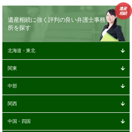
遺産
相続
遺産相続に強く評判の良い弁護士事務
所を探す
北海道・東北
関東
中部
関西
中国・四国