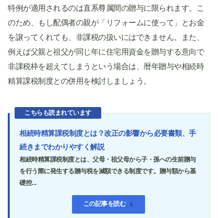
特例が適用されるのは直系尊属間の贈与に限られます。こ
のため、もし配偶者の親が「リフォームに使って」とお金
を譲ってくれても、非課税の扱いにはできません。また、
例えば父親と祖父が同じ年に住宅用資金を贈与する意向で
非課税枠を超えてしまうという場合は、暦年贈与や相続時
精算課税制度との併用を検討しましょう。
こちらも読まれています
相続時精算課税制度とは？改正の影響から必要書類、手
続きまでわかりやすく解説
相続時精算課税制度とは、父母・祖父母から子・孫への生前贈与
を行う際に発生する贈与税を減額できる制度です。贈与額から基
礎控...
この記事を読む