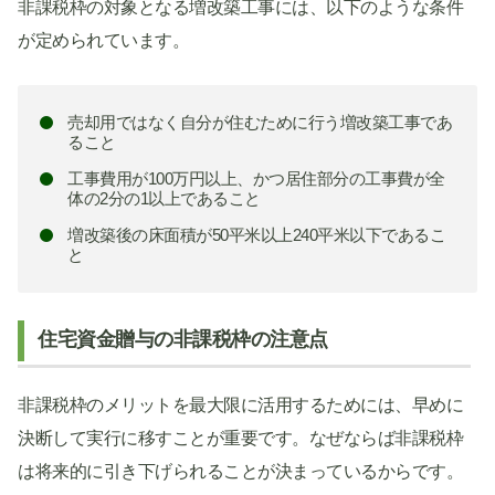
非課税枠の対象となる増改築工事には、以下のような条件
が定められています。
売却用ではなく自分が住むために行う増改築工事であ
ること
工事費用が100万円以上、かつ居住部分の工事費が全
体の2分の1以上であること
増改築後の床面積が50平米以上240平米以下であるこ
と
住宅資金贈与の非課税枠の注意点
非課税枠のメリットを最大限に活用するためには、早めに
決断して実行に移すことが重要です。なぜならば非課税枠
は将来的に引き下げられることが決まっているからです。