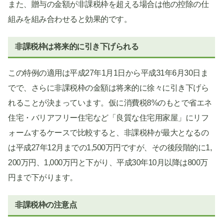
また、贈与の金額が非課税枠を超える場合は他の控除の仕
組みを組み合わせると効果的です。
非課税枠は将来的に引き下げられる
この特例の適用は平成27年1月1日から平成31年6月30日ま
でで、さらに非課税枠の金額は将来的に徐々に引き下げら
れることが決まっています。仮に消費税8%のもとで省エネ
住宅・バリアフリー住宅など「良質な住宅用家屋」にリフ
ォームするケースで比較すると、非課税枠が最大となるの
は平成27年12月までの1,500万円ですが、その後段階的に1,
200万円、1,000万円と下がり、平成30年10月以降は800万
円まで下がります。
非課税枠の注意点