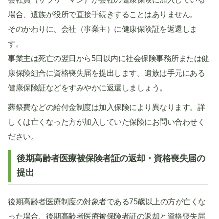
場合、遺族が役所で直接手続きすることはありません。
そのかわりに、会社（事業主）に健康保険証を返還しま
す。
事業主は死亡の翌日から5日以内に社会保険事務所または健
康保険組合に資格喪失届を提出します。遺族は手元にある
健康保険証などをすみやかに返還しましょう。
葬祭費などの給付金制度は加入保険により異なります。詳
しくは亡くなった方が加入していた保険にお問い合わせく
ださい。
後期高齢者医療被保険者証の返却・資格喪失届の
提出
後期高齢者医療制度の対象者である75歳以上の方が亡くな
った場合、後期高齢者医療被保険者証の返却と資格喪失届