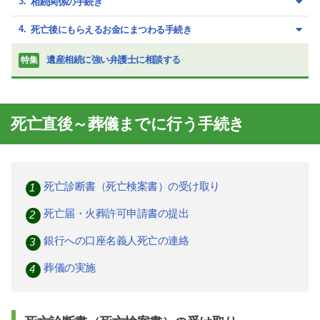
相続関係の手続き
死亡後にもらえるお金にまつわる手続き
遺産相続に強い弁護士に相談する
特集
死亡直後～葬儀までに行う手続き
死亡診断書（死亡検案書）の受け取り
死亡届・火葬許可申請書の提出
銀行への口座名義人死亡の連絡
葬儀の実施