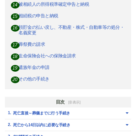
被相続人の所得税準確定申告と納税
相続税の申告と納税
預貯金の払い戻し、不動産・株式・自動車等の処分・
名義変更
葬祭費の請求
生命保険会社への保険金請求
遺族年金の申請
その他の手続き
目次
[非表示]
死亡直後～葬儀までに行う手続き
死亡から14日以内に必要な手続き