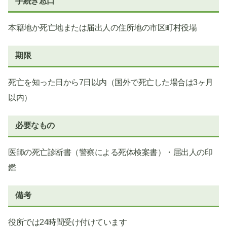
手続き窓口
本籍地か死亡地または届出人の住所地の市区町村役場
期限
死亡を知った日から7日以内（国外で死亡した場合は3ヶ月
以内）
必要なもの
医師の死亡診断書（警察による死体検案書）・届出人の印
鑑
備考
役所では24時間受け付けています