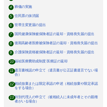
葬儀の実施
住民票の抹消届
世帯主変更届の提出
国民健康保険被保険者証の返却・資格喪失届の提出
後期高齢者医療被保険者証の返却・資格喪失届の提出
介護保険資格被保険者証の返却・資格喪失届の提出
福祉医療費助成制度 医療証の返却
遺言書検認の申立て（遺言書が公正証書遺言でない場
合）
相続放棄または限定承認の申述（相続放棄や限定承認
をする場合）
特別代理人の申立て（被相続人に未成年者とその親権
者がいる場合）