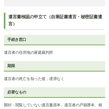
遺言書検認の申立て（自筆証書遺言・秘密証書遺
言）
手続き窓口
遺言者の住所地の家庭裁判所
期限
遺言者の死亡を知った後，遅滞なく
必要なもの
開封・閲覧していない遺言書原本、遺言者の戸籍謄本、相