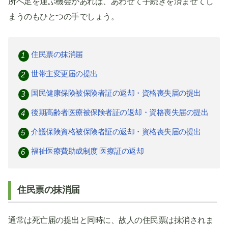
所へ足を運ぶ機会があれば、あわせて手続きを済ませてし
まうのもひとつの手でしょう。
住民票の抹消届
世帯主変更届の提出
国民健康保険被保険者証の返却・資格喪失届の提出
後期高齢者医療被保険者証の返却・資格喪失届の提出
介護保険資格被保険者証の返却・資格喪失届の提出
福祉医療費助成制度 医療証の返却
住民票の抹消届
通常は死亡届の提出と同時に、故人の住民票は抹消されま