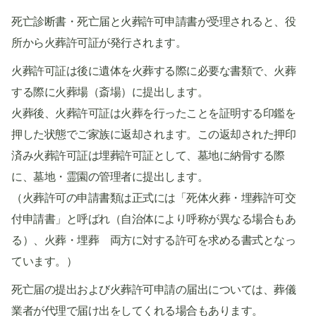
死亡診断書・死亡届と火葬許可申請書が受理されると、役
所から火葬許可証が発行されます。
火葬許可証は後に遺体を火葬する際に必要な書類で、火葬
する際に火葬場（斎場）に提出します。
火葬後、火葬許可証は火葬を行ったことを証明する印鑑を
押した状態でご家族に返却されます。この返却された押印
済み火葬許可証は埋葬許可証として、墓地に納骨する際
に、墓地・霊園の管理者に提出します。
（火葬許可の申請書類は正式には「死体火葬・埋葬許可交
付申請書」と呼ばれ（自治体により呼称が異なる場合もあ
る）、火葬・埋葬 両方に対する許可を求める書式となっ
ています。）
死亡届の提出および火葬許可申請の届出については、葬儀
業者が代理で届け出をしてくれる場合もあります。