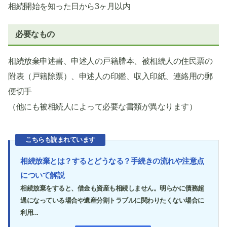
相続開始を知った日から3ヶ月以内
必要なもの
相続放棄申述書、申述人の戸籍謄本、被相続人の住民票の
附表（戸籍除票）、申述人の印鑑、収入印紙、連絡用の郵
便切手
（他にも被相続人によって必要な書類が異なります）
こちらも読まれています
相続放棄とは？するとどうなる？手続きの流れや注意点
について解説
相続放棄をすると、借金も資産も相続しません。明らかに債務超
過になっている場合や遺産分割トラブルに関わりたくない場合に
利用...