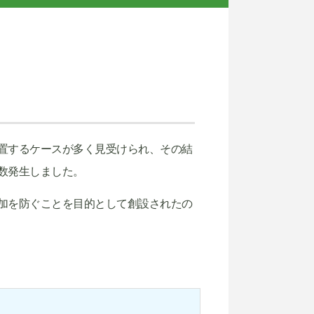
置するケースが多く見受けられ、その結
数発生しました。
加を防ぐことを目的として創設されたの