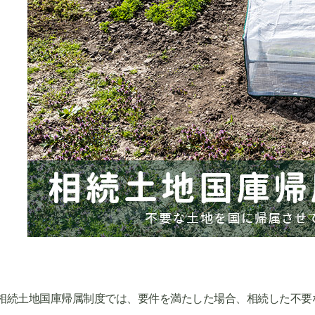
相続土地国庫帰属制度では、要件を満たした場合、相続した不要