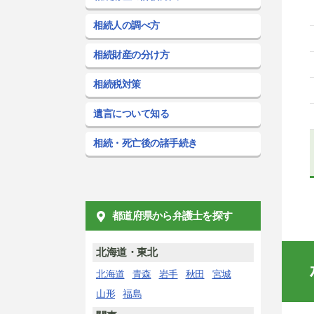
相続人の調べ方
相続財産の分け方
相続税対策
遺言について知る
相続・死亡後の諸手続き
都道府県から弁護士を探す
北海道・東北
北海道
青森
岩手
秋田
宮城
山形
福島