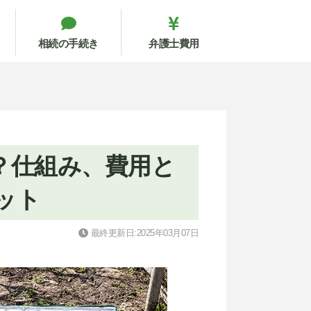
相続の手続き
弁護士費用
？仕組み、費用と
ット
最終更新日:2025年03月07日