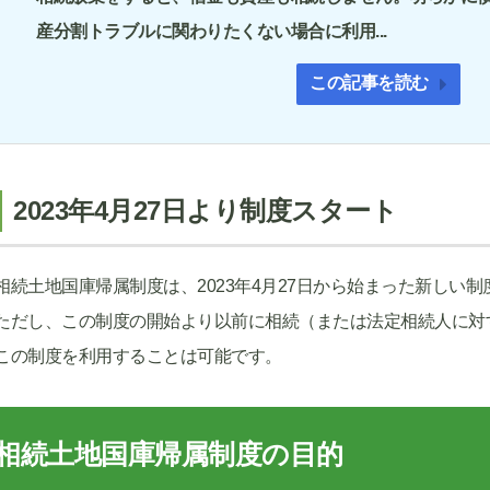
産分割トラブルに関わりたくない場合に利用...
この記事を読む
2023年4月27日より制度スタート
相続土地国庫帰属制度は、2023年4月27日から始まった新しい制
ただし、この制度の開始より以前に相続（または法定相続人に対
この制度を利用することは可能です。
相続土地国庫帰属制度の目的