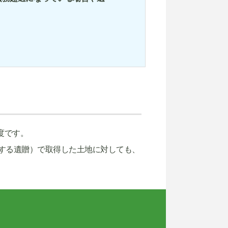
度です。
する遺贈）で取得した土地に対しても、