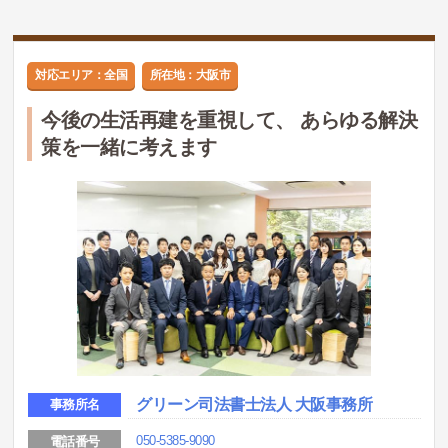
対応エリア：全国
所在地：大阪市
今後の生活再建を重視して、 あらゆる解決
策を一緒に考えます
グリーン司法書士法人 大阪事務所
事務所名
050-5385-9090
電話番号