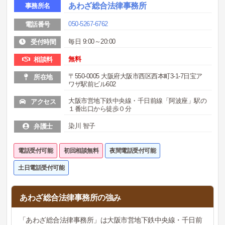
あわざ総合法律事務所
事務所名
050-5267-6762
電話番号
毎日 9:00～20:00
受付時間
無料
相談料
〒550-0005 大阪府大阪市西区西本町3-1-7日宝ア
所在地
ワザ駅前ビル602
大阪市営地下鉄中央線・千日前線「阿波座」駅の
アクセス
１番出口から徒歩０分
染川 智子
弁護士
電話受付可能
初回相談無料
夜間電話受付可能
土日電話受付可能
あわざ総合法律事務所の強み
「あわざ総合法律事務所」は大阪市営地下鉄中央線・千日前