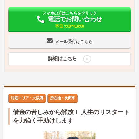
スマホの方はこちらをクリック
電話でお問い合わせ
平日 9:00〜18:00
メール受付はこちら
詳細はこちら
対応エリア：大阪府
所在地：吹田市
借金の苦しみから解放！ 人生のリスタート
を力強く手助けします