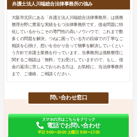
弁護士法人川端総合法律事務所の強み
大阪市北区にある「弁護士法人川端総合法律事務所」は債務
整理分野に豊富な実績をもつ法律事務所です。借金問題に特
化しているからこその専門性の高いノウハウで、これまで数
多くの問題を解決。つねに困っている方の目線での丁寧なご
相談を心掛け、想いを分かり合って物事を解決していくとい
う方針で弁護士業務を行っています。当事務所は債務整理に
関するご相談は「無料」でお受けしていますので、もし、借
金の返済に苦しんでおられる方は、お気軽に、当法律事務所
まで、ご連絡、ご相談ください。
問い合わせ窓口
スマホの方はこちらをクリック
電話でお問い合わせ
平日 9:00〜20:00 土曜日 9:00〜17:00