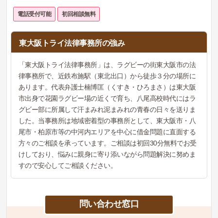
電話受付可能
初回相談無料
東大阪トライ法律事務所の強み
「東大阪トライ法律事務所」は、ラグビーの街東大阪市の法
律事務所で、近鉄布施駅（東北出口）から徒歩３分の場所に
あります。代表弁護士楠博匡（くすき・ひろまさ）は東大阪
市出身で花園ラグビー場の近くで育ち、八尾高校時代にはラ
グビー部に所属して汗まみれ泥まみれの青春の日々を送りま
した。当事務所は地域密着型の事務所として、東大阪市・八
尾市・柏原市等の中河内エリアを中心に借金問題に直面する
方々のご相談を承っています。ご相談は初回30分無料でお受
けしており、悩みに親身に寄り添いながら問題解決に努めま
すので安心してご相談ください。
問い合わせ窓口