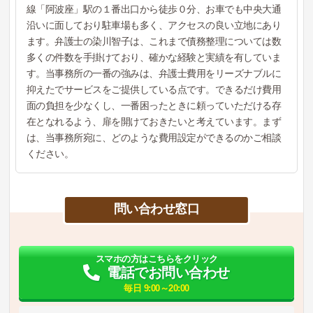
線「阿波座」駅の１番出口から徒歩０分、お車でも中央大通
沿いに面しており駐車場も多く、アクセスの良い立地にあり
ます。弁護士の染川智子は、これまで債務整理については数
多くの件数を手掛けており、確かな経験と実績を有していま
す。当事務所の一番の強みは、弁護士費用をリーズナブルに
抑えたでサービスをご提供している点です。できるだけ費用
面の負担を少なくし、一番困ったときに頼っていただける存
在となれるよう、扉を開けておきたいと考えています。まず
は、当事務所宛に、どのような費用設定ができるのかご相談
ください。
問い合わせ窓口
スマホの方はこちらをクリック
電話でお問い合わせ
毎日 9:00～20:00