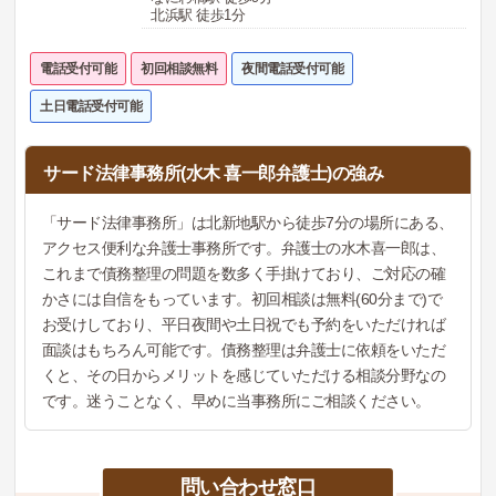
北浜駅 徒歩1分
電話受付可能
初回相談無料
夜間電話受付可能
土日電話受付可能
サード法律事務所(水木 喜一郎弁護士)の強み
「サード法律事務所」は北新地駅から徒歩7分の場所にある、
アクセス便利な弁護士事務所です。弁護士の水木喜一郎は、
これまで債務整理の問題を数多く手掛けており、ご対応の確
かさには自信をもっています。初回相談は無料(60分まで)で
お受けしており、平日夜間や土日祝でも予約をいただければ
面談はもちろん可能です。債務整理は弁護士に依頼をいただ
くと、その日からメリットを感じていただける相談分野なの
です。迷うことなく、早めに当事務所にご相談ください。
問い合わせ窓口