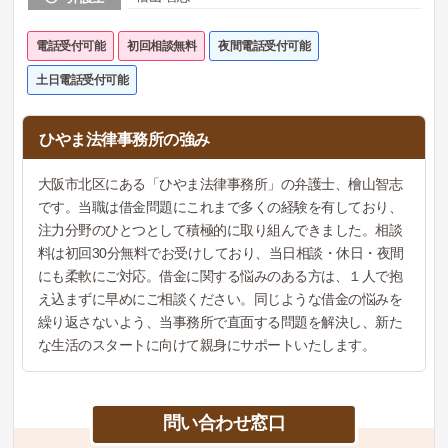
電話受付可能
初回相談無料
夜間電話受付可能
土日電話受付可能
ひやま法律事務所の強み
大阪市北区にある「ひやま法律事務所」の弁護士、檜山智志
です。当職は借金問題にこれまで多くの経験を有しており、
注力分野のひとつとして積極的に取り組んできました。相談
料は初回30分無料でお受けしており、当日相談・休日・夜間
にも柔軟にご対応。借金に関する悩みのある方は、１人で抱
え込まずに早めにご相談ください。同じような借金の悩みを
繰り返さないよう、当事務所で直面する問題を解決し、新た
な生活のスタートに向けて親身にサポートいたします。
問い合わせ窓口