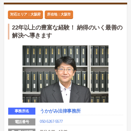
対応エリア：大阪府
所在地：大阪市
22年以上の豊富な経験！ 納得のいく最善の
解決へ導きます
うかがみ法律事務所
事務所名
050-5267-5577
電話番号