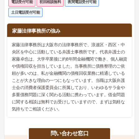
電話受付可能
初回相談無料
夜間電話受付可能
土日電話受付可能
家藤法律事務所の強み
家藤法律事務所は大阪市の法律事務所で、浪速区・西区・中
央区を中心に活動している弁護士事務所です。代表弁護士の
家藤卓也は、大学卒業後に約8年間金融機関で働き、個人融資
や債権回収を担当していました。当事務所に債務整理のご依
頼が多いのは、私が金融機関の債権回収業務に精通している
ことが大きな理由の一つにもなっています。当職は大阪弁護
士会の消費者保護委員会に所属しており、いわゆるサラ金や
多重債務問題に深く関わる活動に携わっています。借金問題
に関する相談は無料でお受けしていますので、まずは気軽な
気持ちでご相談ください。
問い合わせ窓口