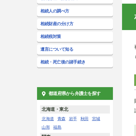
相続人の調べ方
相続財産の分け方
相続税対策
遺言について知る
相続・死亡後の諸手続き
都道府県から弁護士を探す
北海道・東北
北海道
青森
岩手
秋田
宮城
山形
福島