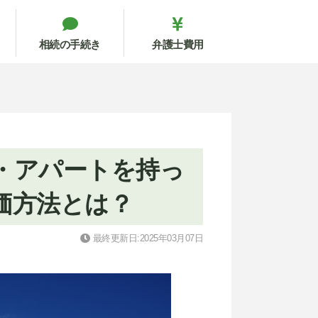
相続の手続き
弁護士費用
・アパートを持っ
価方法とは？
最終更新日:2025年03月07日