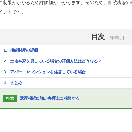
に制限がかかるため評価額が下がります。そのため、相続税を節
イントです。
目次
[非表示]
相続財産の評価
土地や家を貸している場合の評価方法はどうなる？
アパートやマンションを経営している場合
まとめ
特集
遺産相続に強い弁護士に相談する