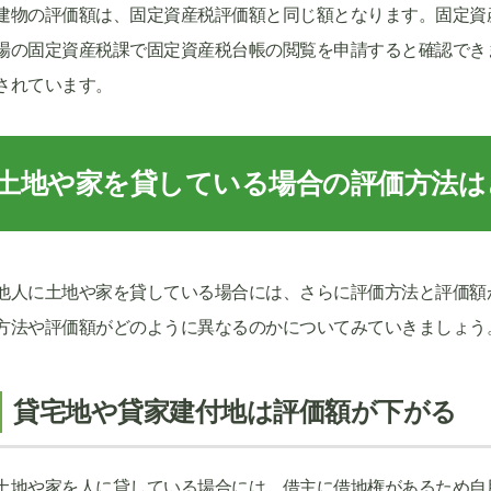
建物の評価額は、固定資産税評価額と同じ額となります。固定資
場の固定資産税課で固定資産税台帳の閲覧を申請すると確認でき
されています。
土地や家を貸している場合の評価方法は
他人に土地や家を貸している場合には、さらに評価方法と評価額
方法や評価額がどのように異なるのかについてみていきましょう
貸宅地や貸家建付地は評価額が下がる
土地や家を人に貸している場合には、借主に借地権があるため自