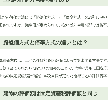
土地の評価方法には「路線価方式」と「倍率方式」の2通りがあ
価されますが、路線価が定められていない郊外や農村部では倍率
路線価方式と倍率方式の違いとは？
路線価方式は、土地の評価額を路線価によって算出する方法です
に割り当てられた1㎡あたりの価格のことで、毎年7月頃に国税
土地の固定資産税評価額に国税局長が定めた地域ごとの評価倍率
建物の評価額は固定資産税評価額と同じ