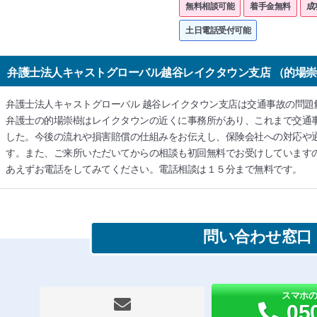
無料相談可能
着手金無料
成
土日電話受付可能
弁護士法人キャストグローバル越谷レイクタウン支店 （的場
弁護士法人キャストグローバル 越谷レイクタウン支店は交通事故の問題
弁護士の的場崇樹はレイクタウンの近くに事務所があり、これまで交通
した。今後の流れや損害賠償の仕組みをお伝えし、保険会社への対応や
す。また、ご来所いただいてからの相談も初回無料でお受けしています
あえずお電話をしてみてください。電話相談は１５分まで無料です。
問い合わせ窓口
スマホ
05