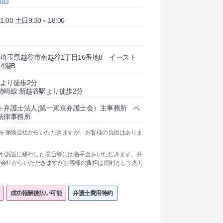
083
:00 土日9:30～18:00
845 埼玉県越谷市南越谷1丁目16番地8 イースト
4階B
駅より徒歩2分
勢崎線 新越谷駅より徒歩2分
ト弁護士法人(第一東京弁護士会）主事務所 ベ
法律事務所
料を保険会社からいただきますが、お客様の負担はありま
関や訴訟に移行した場合等には着手金をいただきます。弁
険会社からいただきますがお客様の負担は原則としてあり
成功報酬後払い可能
弁護士費用特約