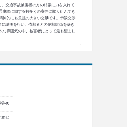
し、交通事故被害者の方の相談に力を入れて
交通事故に関する数多くの案件に取り組んでき
精神的にも負担の大きい交渉です。示談交渉
寧に説明を行い、依頼者との信頼関係を築き
ムな雰囲気の中、被害者にとって最も望まし
越谷40
JR武