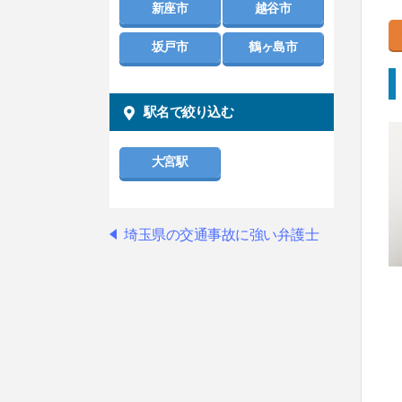
新座市
越谷市
坂戸市
鶴ヶ島市
駅名で絞り込む
大宮駅
埼玉県の交通事故に強い弁護士