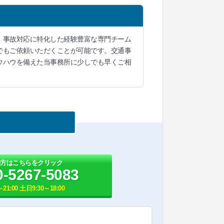
、事故対応に特化した経験豊富な専門チーム
でもご依頼いただくことが可能です。交通事
ウハウを備えた当事務所に少しでも早くご相
の方はこちらをクリック
0-5267-5083
21:00 土日9:30～18:00