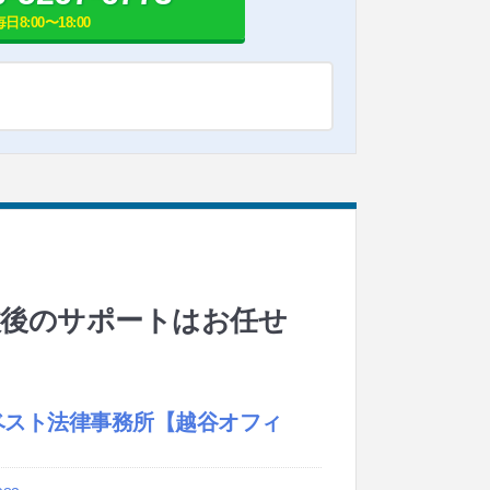
毎日8:00〜18:00
故後のサポートはお任せ
ベスト法律事務所
【越谷オフィ