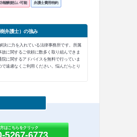
功報酬後払い可能
弁護士費用特約
崇樹弁護士）の強み
解決に力を入れている法律事務所です。所属
事故に関するご依頼に数多く取り組んできま
通院に関するアドバイスを無料で行っていま
ので遠慮なくご利用ください。悩んだらとり
の方はこちらをクリック
0-5267-6773