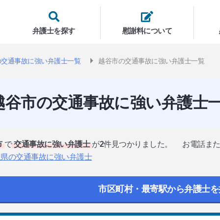
弁護士を探す
慰謝料について
の交通事故に強い弁護士一覧
越谷市の交通事故に強い弁護士一覧
越谷市の交通事故に強い弁護士
市
で
交通事故に強い弁護士
が
2
件見つかりました。
お電話ま
玉県の交通事故に強い弁護士
市区町村・最寄駅から弁護士を