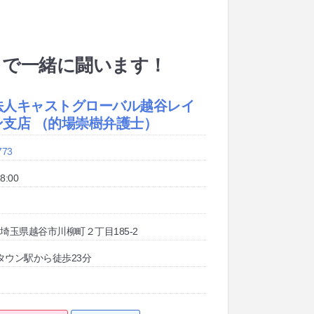
まで一緒に闘います！
法人キャストグローバル越谷レイ
ン支店 （的場崇樹弁護士）
773
8:00
27 埼玉県越谷市川柳町２丁目185-2
タウン駅から徒歩23分