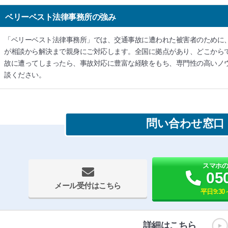
ベリーベスト法律事務所の強み
「ベリーベスト法律事務所」では、交通事故に遭われた被害者のために
が相談から解決まで親身にご対応します。全国に拠点があり、どこから
故に遭ってしまったら、事故対応に豊富な経験をもち、専門性の高いノ
談ください。
問い合わせ窓口
スマホ
05
メール受付はこちら
平日9:30～
詳細はこちら