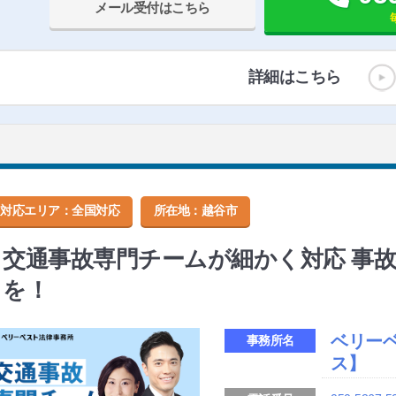
メール受付はこちら
詳細はこちら
対応エリア：全国対応
所在地：
越谷市
交通事故専門チームが細かく対応 事
を！
ベリー
事務所名
ス】