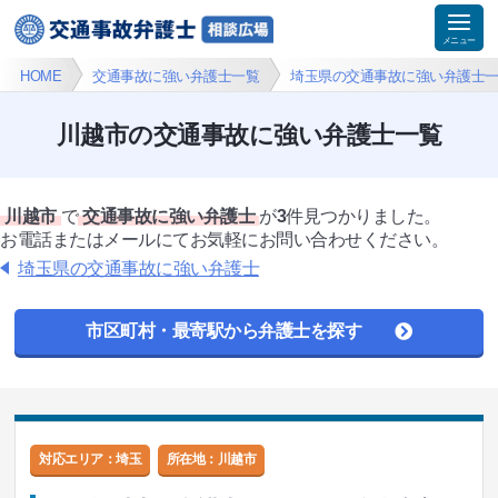
HOME
交通事故に強い弁護士一覧
埼玉県の交通事故に強い弁護士
川越市の交通事故に強い弁護士一覧
川越市
で
交通事故に強い弁護士
が
3
件見つかりました。
お電話またはメールにてお気軽にお問い合わせください。
埼玉県の交通事故に強い弁護士
市区町村・最寄駅から弁護士を探す
対応エリア：埼玉
所在地：
川越市