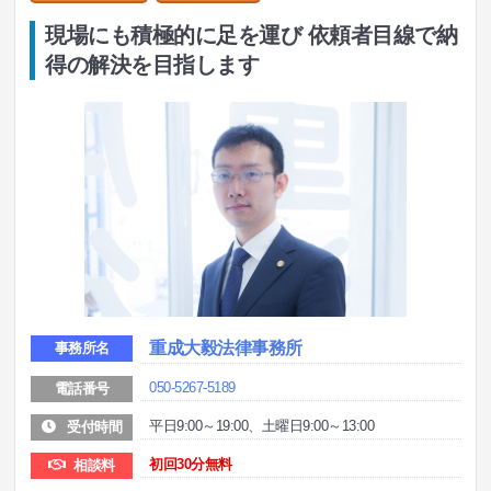
現場にも積極的に足を運び 依頼者目線で納
得の解決を目指します
重成大毅法律事務所
事務所名
050-5267-5189
電話番号
平日9:00～19:00、土曜日9:00～13:00
受付時間
初回30分無料
相談料