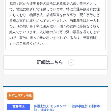
越市」駅から徒歩８分の場所にある敷居の低い事務所とし
て、地域に根ざして活動しています。特に交通事故分野に注
力しており、物損事故、後遺障害を伴う事故、死亡事故など
多様な案件に取り組んでまいりました。当事務所はお一人お
ひとりの想いを丁寧に汲み取り、個々の案件に妥協なく取り
組んでまいります。依頼者の方に寄り添い最善を尽くします
ので、事故に遭って辛い思いをされている方は、当事務所に
も一度ご相談ください。
詳細はこちら
対応エリア：埼玉
弁護士法人 モッキンバード法律事務所（浦和本
事務所名
部・川越支部）