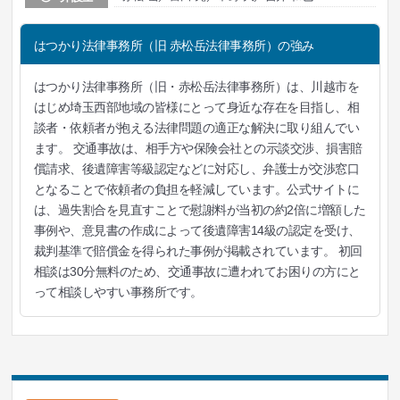
はつかり法律事務所（旧 赤松岳法律事務所）の強み
はつかり法律事務所（旧・赤松岳法律事務所）は、川越市を
はじめ埼玉西部地域の皆様にとって身近な存在を目指し、相
談者・依頼者が抱える法律問題の適正な解決に取り組んでい
ます。 交通事故は、相手方や保険会社との示談交渉、損害賠
償請求、後遺障害等級認定などに対応し、弁護士が交渉窓口
となることで依頼者の負担を軽減しています。公式サイトに
は、過失割合を見直すことで慰謝料が当初の約2倍に増額した
事例や、意見書の作成によって後遺障害14級の認定を受け、
裁判基準で賠償金を得られた事例が掲載されています。 初回
相談は30分無料のため、交通事故に遭われてお困りの方にと
って相談しやすい事務所です。