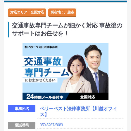
対応エリア：全国対応
所在地：
川越市
交通事故専門チームが細かく対応 事故後の
サポートはお任せを！
ベリーベスト法律事務所
【川越オフィ
事務所名
ス】
050-5267-5083
電話番号