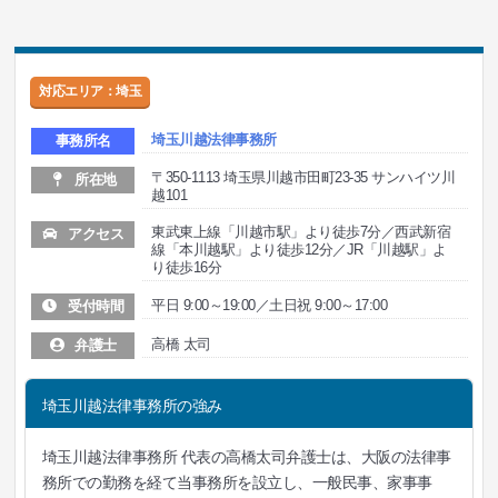
対応エリア：埼玉
埼玉川越法律事務所
事務所名
〒350-1113 埼玉県川越市田町23-35 サンハイツ川
所在地
越101
東武東上線「川越市駅」より徒歩7分／西武新宿
アクセス
線「本川越駅」より徒歩12分／JR「川越駅」よ
り徒歩16分
平日 9:00～19:00／土日祝 9:00～17:00
受付時間
高橋 太司
弁護士
埼玉川越法律事務所の強み
埼玉川越法律事務所 代表の高橋太司弁護士は、大阪の法律事
務所での勤務を経て当事務所を設立し、一般民事、家事事