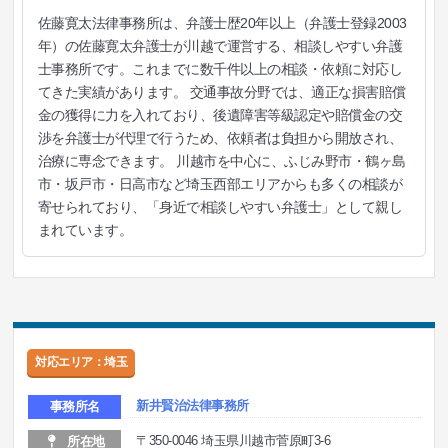
佐藤寛太法律事務所は、弁護士歴20年以上（弁護士登録2003
年）の佐藤寛太弁護士が川越で運営する、相談しやすい弁護
士事務所です。これまでに数千件以上の相談・依頼に対応し
てきた実績があります。 交通事故分野では、適正な損害賠償
金の獲得に力を入れており、後遺障害等級認定や賠償金の交
渉を弁護士が代理で行うため、依頼者は負担から開放され、
治療に専念できます。 川越市を中心に、ふじみ野市・鶴ヶ島
市・坂戸市・日高市など埼玉西部エリアからも多くの相談が
寄せられており、「身近で相談しやすい弁護士」として親し
まれています。
対応エリア：埼玉
新井賢治法律事務所
事務所名
〒350-0046 埼玉県川越市菅原町3-6
所在地