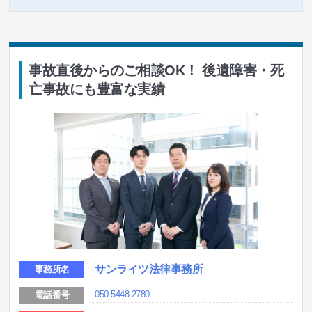
事故直後からのご相談OK！ 後遺障害・死
亡事故にも豊富な実績
サンライツ法律事務所
事務所名
050-5448-2780
電話番号