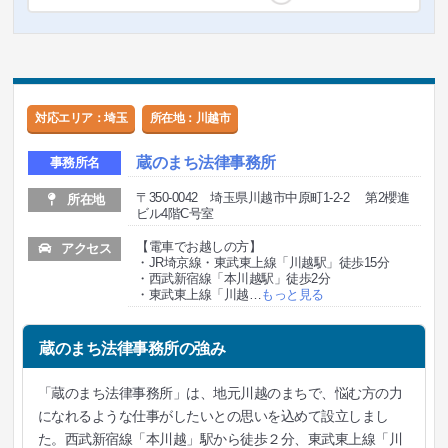
対応エリア：埼玉
所在地：川越市
蔵のまち法律事務所
事務所名
〒350-0042 埼玉県川越市中原町1-2-2 第2櫻進
所在地
ビル4階C号室
【電車でお越しの方】
アクセス
・JR埼京線・東武東上線「川越駅」徒歩15分
・西武新宿線「本川越駅」徒歩2分
・東武東上線「川越
…
もっと見る
蔵のまち法律事務所の強み
「蔵のまち法律事務所」は、地元川越のまちで、悩む方の力
になれるような仕事がしたいとの思いを込めて設立しまし
た。西武新宿線「本川越」駅から徒歩２分、東武東上線「川