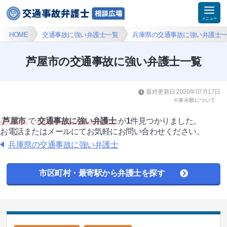
HOME
交通事故に強い弁護士一覧
兵庫県の交通事故に強い弁護士
芦屋市の交通事故に強い弁護士一覧
最終更新日:2026年07月17日
※表示順について
芦屋市
で
交通事故に強い弁護士
が
1
件見つかりました。
お電話またはメールにてお気軽にお問い合わせください。
兵庫県の交通事故に強い弁護士
市区町村・最寄駅から弁護士を探す