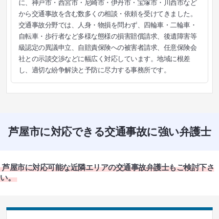
に、神戸市・西宮市・尼崎市・伊丹市・宝塚市・川西市など
から交通事故を含む数多くの相談・依頼を受けてきました。
交通事故分野では、人身・物損を問わず、四輪車・二輪車・
自転車・歩行者など多様な態様の損害賠償請求、後遺障害等
級認定の異議申立、自賠責保険への被害者請求、任意保険会
社との示談交渉などに幅広く対応しています。地域に根差
し、適切な紛争解決と予防に尽力する事務所です。
芦屋市に対応できる交通事故に強い弁護士
芦屋市に対応可能な近隣エリアの交通事故弁護士もご検討下さ
い。