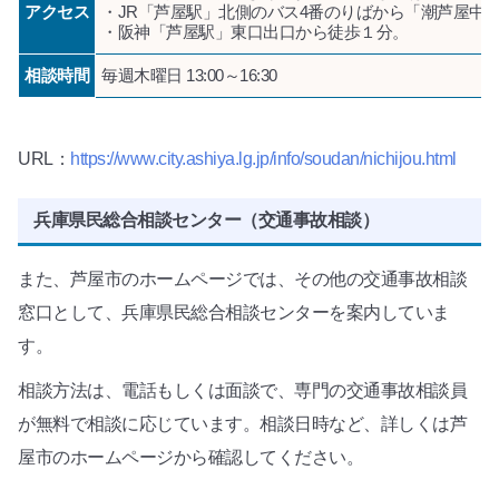
アクセス
・JR「芦屋駅」北側のバス4番のりばから「潮芦屋中
・阪神「芦屋駅」東口出口から徒歩１分。
相談時間
毎週木曜日 13:00～16:30
URL：
https://www.city.ashiya.lg.jp/info/soudan/nichijou.html
兵庫県民総合相談センター（交通事故相談）
また、芦屋市のホームページでは、その他の交通事故相談
窓口として、兵庫県民総合相談センターを案内していま
す。
相談方法は、電話もしくは面談で、専門の交通事故相談員
が無料で相談に応じています。相談日時など、詳しくは芦
屋市のホームページから確認してください。