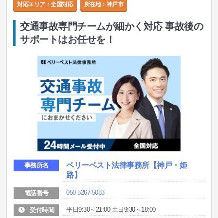
対応エリア：全国対応
所在地：
神戸市
交通事故専門チームが細かく対応 事故後の
サポートはお任せを！
ベリーベスト法律事務所
【神戸・姫
事務所名
路】
050-5267-5083
電話番号
平日9:30～21:00 土日9:30～18:00
受付時間