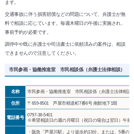
ます。
交通事故に伴う損害賠償などの問題について、弁護士が無
料で相談に応じています。毎週木曜日の午後に実施され、
事前予約が必要です。
調停中や既に弁護士や司法書士に依頼済みの案件は、相談
できませんので注意してください。
市民参画・協働推進室 市民相談係（弁護士法律相談）
名称
市民参画・協働推進室 市民相談係（弁護士法律相談
住所
〒659-8501 芦屋市精道町7番6号 南館地下1階
0797-38-5401
電話番号
※希望相談日の週の月曜日（祝日の場合は翌日）午前
・阪急「芦屋川駅」より徒歩約13分。または、5番の