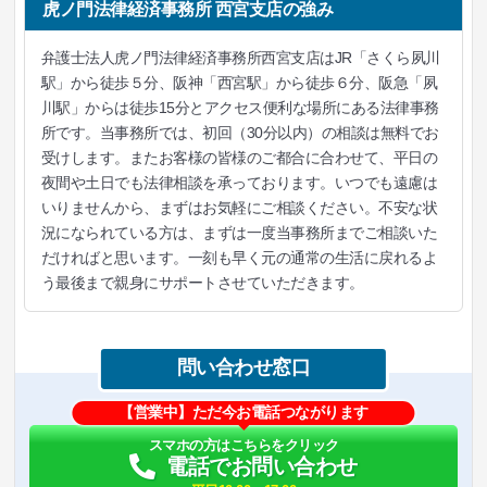
虎ノ門法律経済事務所 西宮支店の強み
弁護士法人虎ノ門法律経済事務所西宮支店はJR「さくら夙川
駅」から徒歩５分、阪神「西宮駅」から徒歩６分、阪急「夙
川駅」からは徒歩15分とアクセス便利な場所にある法律事務
所です。当事務所では、初回（30分以内）の相談は無料でお
受けします。またお客様の皆様のご都合に合わせて、平日の
夜間や土日でも法律相談を承っております。いつでも遠慮は
いりませんから、まずはお気軽にご相談ください。不安な状
況になられている方は、まずは一度当事務所までご相談いた
だければと思います。一刻も早く元の通常の生活に戻れるよ
う最後まで親身にサポートさせていただきます。
問い合わせ窓口
【営業中】ただ今お電話つながります
スマホの方はこちらをクリック
電話でお問い合わせ