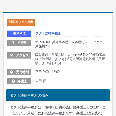
対応エリア：兵庫
タクト法律事務所
事務所名
〒659-0095 兵庫県芦屋市東芦屋町5-1 ラファエラ
所在地
芦屋川202
阪急電鉄「芦屋川駅」より徒歩3分／JR東海道本
アクセス
線「芦屋駅」より徒歩8分／阪神電気鉄道「芦屋
駅」より徒歩15分
平日 9:00～18:00
受付時間
吉田 督
弁護士
タクト法律事務所の強み
タクト法律事務所は、阪神間出身の吉田督弁護士が2018年に
開設した、芦屋市にある法律事務所です。弁護士登録以来、