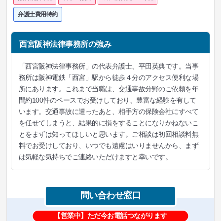
弁護士費用特約
西宮阪神法律事務所の強み
「西宮阪神法律事務所」の代表弁護士、平田英典です。当事
務所は阪神電鉄「西宮」駅から徒歩４分のアクセス便利な場
所にあります。これまで当職は、交通事故分野のご依頼を年
間約100件のペースでお受けしており、豊富な経験を有して
います。交通事故に遭ったあと、相手方の保険会社にすべて
を任せてしまうと、結果的に損をすることになりかねないこ
とをまずは知ってほしいと思います。ご相談は初回相談料無
料でお受けしており、いつでも遠慮はいりませんから、まず
は気軽な気持ちでご連絡いただけますと幸いです。
問い合わせ窓口
【営業中】ただ今お電話つながります