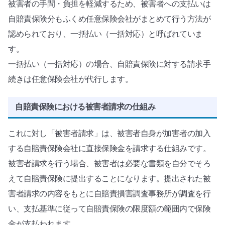
被害者の手間・負担を軽減するため、被害者への支払いは
自賠責保険分もふくめ任意保険会社がまとめて行う方法が
認められており、一括払い（一括対応）と呼ばれていま
す。
一括払い（一括対応）の場合、自賠責保険に対する請求手
続きは任意保険会社が代行します。
自賠責保険における被害者請求の仕組み
これに対し「被害者請求」は、被害者自身が加害者の加入
する自賠責保険会社に直接保険金を請求する仕組みです。
被害者請求を行う場合、被害者は必要な書類を自分でそろ
えて自賠責保険に提出することになります。提出された被
害者請求の内容をもとに自賠責損害調査事務所が調査を行
い、支払基準に従って自賠責保険の限度額の範囲内で保険
金が支払われます。