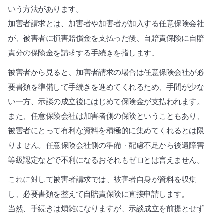
いう方法があります。
加害者請求とは、加害者や加害者が加入する任意保険会社
が、被害者に損害賠償金を支払った後、自賠責保険に自賠
責分の保険金を請求する手続きを指します。
被害者から見ると、加害者請求の場合は任意保険会社が必
要書類を準備して手続きを進めてくれるため、手間が少な
い一方、示談の成立後にはじめて保険金が支払われます。
また、任意保険会社は加害者側の保険ということもあり、
被害者にとって有利な資料を積極的に集めてくれるとは限
りません。任意保険会社側の準備・配慮不足から後遺障害
等級認定などで不利になるおそれもゼロとは言えません。
これに対して被害者請求では、被害者自身が資料を収集
し、必要書類を整えて自賠責保険に直接申請します。
当然、手続きは煩雑になりますが、示談成立を前提とせず