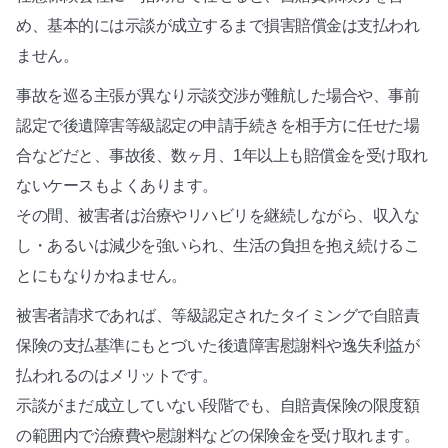
め、基本的には示談が成立するまで損害賠償金は支払われ
ません。
事故を巡る主張が異なり示談交渉が難航した場合や、事前
認定で後遺障害等級認定の申請手続きを相手方に任せた場
合などだと、事故後、数ヶ月、1年以上も賠償金を受け取れ
ないケースもよくあります。
その間、被害者は治療やリハビリを継続しながら、収入な
し・あるいは減少を強いられ、生活の負担を抱え続けるこ
とにもなりかねません。
被害者請求であれば、等級認定されたタイミングで自賠責
保険の支払基準にもとづいた後遺障害慰謝料や逸失利益が
払われるのはメリットです。
示談がまだ成立していない段階でも、自賠責保険の限度額
の範囲内で治療費や慰謝料などの保険金を受け取れます。