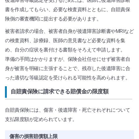
後遺障害等級認定を受けるためには、医師に後遺障害診断
書を作成してもらい、必要な検査資料とともに、自賠責保
険側の審査機関に提出する必要があります。
被害者請求の場合、被害者自身が後遺障害診断書やMRIなど
の検査資料、診療録、医師の意見書など必要な資料を集
め、自分の症状を裏付ける書類をそろえて申請します。
準備の手間はかかりますが、保険会社任せにせず被害者自
身が被害を明確に主張することで、残存した後遺障害に合
った適切な等級認定を受けられる可能性を高められます。
自賠責保険に請求できる賠償金の限度額
自賠責保険には、傷害・後遺障害・死亡それぞれについて
支払限度額が定められています。
傷害の損害賠償額上限