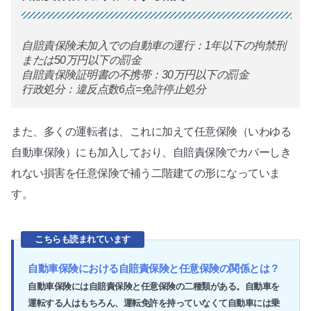
自賠責保険未加入での自動車の運行：1年以下の拘禁刑
または50万円以下の罰金
自賠責保険証明書の不携帯：30万円以下の罰金
行政処分：違反点数6点=免許停止処分
また、多くの運転者は、これに加えて任意保険（いわゆる
自動車保険）にも加入しており、自賠責保険でカバーしき
れない損害を任意保険で補う二階建ての形になっていま
す。
こちらも読まれています
自動車保険における自賠責保険と任意保険の関係とは？
自動車保険には自賠責保険と任意保険の二種類がある。自動車を
運転する人はもちろん、運転免許を持っていなくて自動車には乗