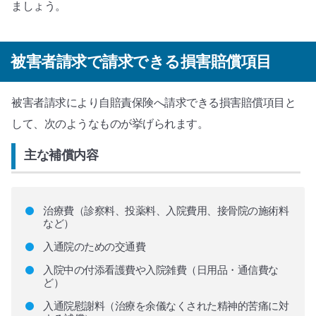
ましょう。
被害者請求で請求できる損害賠償項目
被害者請求により自賠責保険へ請求できる損害賠償項目と
して、次のようなものが挙げられます。
主な補償内容
治療費（診察料、投薬料、入院費用、接骨院の施術料
など）
入通院のための交通費
入院中の付添看護費や入院雑費（日用品・通信費な
ど）
入通院慰謝料（治療を余儀なくされた精神的苦痛に対