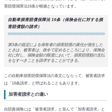
害賠償保障法16条が根拠となっています。
自動車損害賠償保障法 16条（保険会社に対する損
害賠償額の請求）
第3条の規定による保有者の損害賠償の責任が発生した
ときは、被害者は、政令で定めるところにより、保険会
社に対し、保険金額の限度において、損害賠償額の支払
をなすべきことを請求することができる。
この自動車損害賠償保障法の条文にならって、被害者請求
は「16条請求」と呼ばれることもあります。
加害者請求との違い
自賠責保険には「被害者請求」と並んで「加害者請求」と