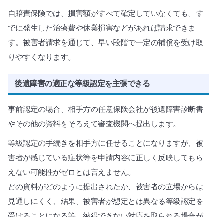
自賠責保険では、損害額がすべて確定していなくても、す
でに発生した治療費や休業損害などがあれば請求できま
す。被害者請求を通じて、早い段階で一定の補償を受け取
りやすくなります。
後遺障害の適正な等級認定を主張できる
事前認定の場合、相手方の任意保険会社が後遺障害診断書
やその他の資料をそろえて審査機関へ提出します。
等級認定の手続きを相手方に任せることになりますが、被
害者が感じている症状等を申請内容に正しく反映してもら
えない可能性がゼロとは言えません。
どの資料がどのように提出されたか、被害者の立場からは
見通しにくく、結果、被害者が想定とは異なる等級認定を
受けることになる等、納得できない対応を取られる場合が