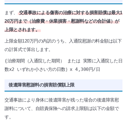
まず、
交通事故による傷害の治療に対する損害賠償は最大1
20万円まで（治療費・休業損害・慰謝料などの合計値）が
上限とされます。
上限金額120万円の内訳のうち、入通院慰謝の料金額は以下
の計算式で算出します。
{治療期間（入通院した期間） または 実際に入通院した日
数x2 いずれか小さい方の日数｝x 4,300円/日
後遺障害慰謝料の損害賠償額上限
交通事故により身体に後遺障害が残った場合の後遺障害慰
謝料について、自賠責保険への請求上限額は以下の金額で
す。