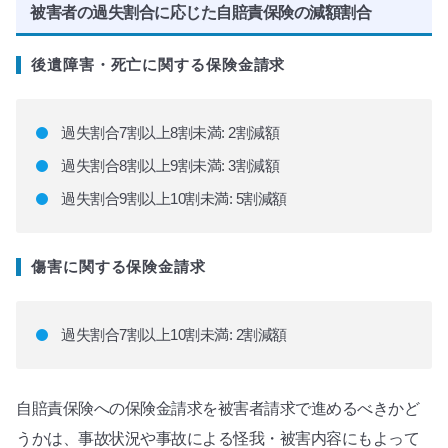
被害者の過失割合に応じた自賠責保険の減額割合
後遺障害・死亡に関する保険金請求
過失割合7割以上8割未満: 2割減額
過失割合8割以上9割未満: 3割減額
過失割合9割以上10割未満: 5割減額
傷害に関する保険金請求
過失割合7割以上10割未満: 2割減額
自賠責保険への保険金請求を被害者請求で進めるべきかど
うかは、事故状況や事故による怪我・被害内容にもよって