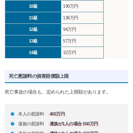
10級
190万円
11級
136万円
12級
94万円
13級
57万円
14級
32万円
死亡慰謝料の損害賠償額上限
死亡事故の場合も、定められた上限額があります。
本人の慰謝料
400万円
遺族の慰謝料
遺族が1人の場合 550万円