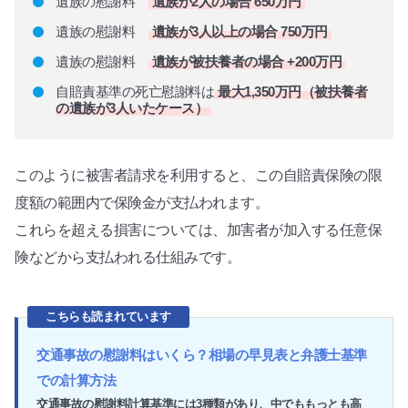
遺族の慰謝料
遺族が2人の場合 650万円
遺族の慰謝料
遺族が3人以上の場合 750万円
遺族の慰謝料
遺族が被扶養者の場合 +200万円
自賠責基準の死亡慰謝料は
最大1,350万円（被扶養者
の遺族が3人いたケース）
このように被害者請求を利用すると、この自賠責保険の限
度額の範囲内で保険金が支払われます。
これらを超える損害については、加害者が加入する任意保
険などから支払われる仕組みです。
こちらも読まれています
交通事故の慰謝料はいくら？相場の早見表と弁護士基準
での計算方法
交通事故の慰謝料計算基準には3種類があり、中でももっとも高