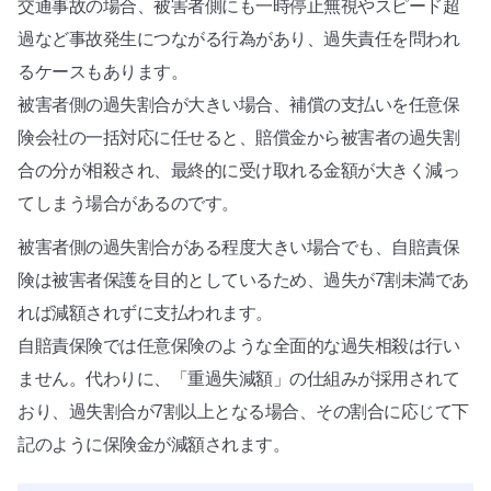
交通事故の場合、被害者側にも一時停止無視やスピード超
過など事故発生につながる行為があり、過失責任を問われ
るケースもあります。
被害者側の過失割合が大きい場合、補償の支払いを任意保
険会社の一括対応に任せると、賠償金から被害者の過失割
合の分が相殺され、最終的に受け取れる金額が大きく減っ
てしまう場合があるのです。
被害者側の過失割合がある程度大きい場合でも、自賠責保
険は被害者保護を目的としているため、過失が7割未満であ
れば減額されずに支払われます。
自賠責保険では任意保険のような全面的な過失相殺は行い
ません。代わりに、「重過失減額」の仕組みが採用されて
おり、過失割合が7割以上となる場合、その割合に応じて下
記のように保険金が減額されます。