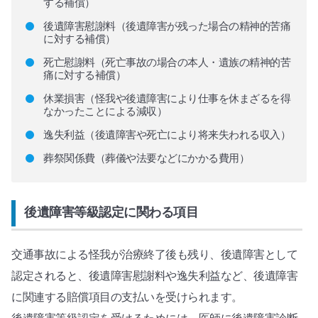
する補償）
後遺障害慰謝料（後遺障害が残った場合の精神的苦痛
に対する補償）
死亡慰謝料（死亡事故の場合の本人・遺族の精神的苦
痛に対する補償）
休業損害（怪我や後遺障害により仕事を休まざるを得
なかったことによる減収）
逸失利益（後遺障害や死亡により将来失われる収入）
葬祭関係費（葬儀や法要などにかかる費用）
後遺障害等級認定に関わる項目
交通事故による怪我が治療終了後も残り、後遺障害として
認定されると、後遺障害慰謝料や逸失利益など、後遺障害
に関連する賠償項目の支払いを受けられます。