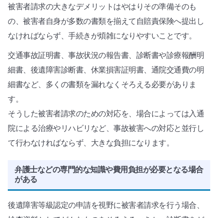
被害者請求の大きなデメリットはやはりその準備そのも
の、被害者自身が多数の書類を揃えて自賠責保険へ提出し
なければならず、手続きが煩雑になりやすいことです。
交通事故証明書、事故状況の報告書、診断書や診療報酬明
細書、後遺障害診断書、休業損害証明書、通院交通費の明
細書など、多くの書類を漏れなくそろえる必要がありま
す。
そうした被害者請求のための対応を、場合によっては入通
院による治療やリハビリなど、事故被害への対応と並行し
て行わなければならず、大きな負担になります。
弁護士などの専門的な知識や費用負担が必要となる場合
がある
後遺障害等級認定の申請を視野に被害者請求を行う場合、