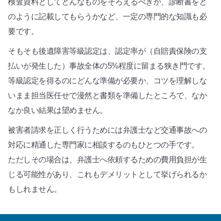
検査資料としてどんなものをそろえるべきか、診断書をど
のように記載してもらうかなど、一定の専門的な知識も必
要です。
そもそも後遺障害等級認定は、認定率が（自賠責保険の支
払いが発生した）事故全体の5%程度に留まる狭き門です。
等級認定を得るのにどんな準備が必要か、コツを理解しな
いまま担当医任せで漫然と書類を準備したところで、なか
なか良い結果は望めません。
被害者請求を正しく行うためには弁護士など交通事故への
対応に精通した専門家に相談するのもひとつの手です。
ただしその場合は、弁護士へ依頼するための費用負担が生
じる可能性があり、これもデメリットとして挙げられるか
もしれません。