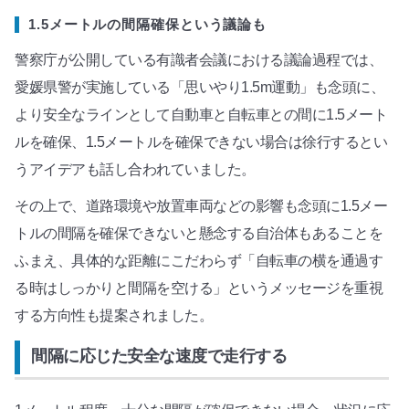
1.5メートルの間隔確保という議論も
警察庁が公開している有識者会議における議論過程では、
愛媛県警が実施している「思いやり1.5m運動」も念頭に、
より安全なラインとして自動車と自転車との間に1.5メート
ルを確保、1.5メートルを確保できない場合は徐行するとい
うアイデアも話し合われていました。
その上で、道路環境や放置車両などの影響も念頭に1.5メー
トルの間隔を確保できないと懸念する自治体もあることを
ふまえ、具体的な距離にこだわらず「自転車の横を通過す
る時はしっかりと間隔を空ける」というメッセージを重視
する方向性も提案されました。
間隔に応じた安全な速度で走行する