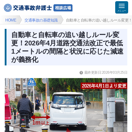
HOME
交通事故の基礎知識
自動車と自転車の追い越しルール変更！
自動車と自転車の追い越しルール変
更！2026年4月道路交通法改正で最低
1メートルの間隔と状況に応じた減速
が義務化
最終更新日:2026年03月25日