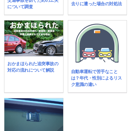
交通事故を防ぐための工夫
去りに遭った場合の対処法
について調査
おかまほられた追突事故の
対応の流れについて解説
自動車運転で苦手なこと
は？年代・性別によるリス
ク意識の違い