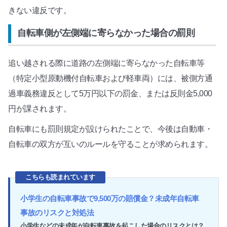
きない違反です。
自転車側が左側端に寄らなかった場合の罰則
追い越される際に道路の左側端に寄らなかった自転車等
（特定小型原動機付自転車および軽車両）には、被側方通
過車義務違反として5万円以下の罰金、または反則金5,000
円が課されます。
自転車にも罰則規定が設けられたことで、今後は自動車・
自転車の双方が互いのルールを守ることが求められます。
こちらも読まれています
小学生の自転車事故で9,500万の賠償金？未成年自転車
事故のリスクと対処法
小学生などの未成年が自転車事故を起こした場合のリスクとは？