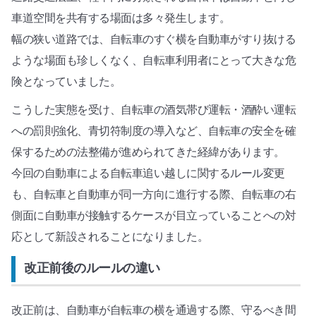
車道空間を共有する場面は多々発生します。
幅の狭い道路では、自転車のすぐ横を自動車がすり抜ける
ような場面も珍しくなく、自転車利用者にとって大きな危
険となっていました。
こうした実態を受け、自転車の酒気帯び運転・酒酔い運転
への罰則強化、青切符制度の導入など、自転車の安全を確
保するための法整備が進められてきた経緯があります。
今回の自動車による自転車追い越しに関するルール変更
も、自転車と自動車が同一方向に進行する際、自転車の右
側面に自動車が接触するケースが目立っていることへの対
応として新設されることになりました。
改正前後のルールの違い
改正前は、自動車が自転車の横を通過する際、守るべき間