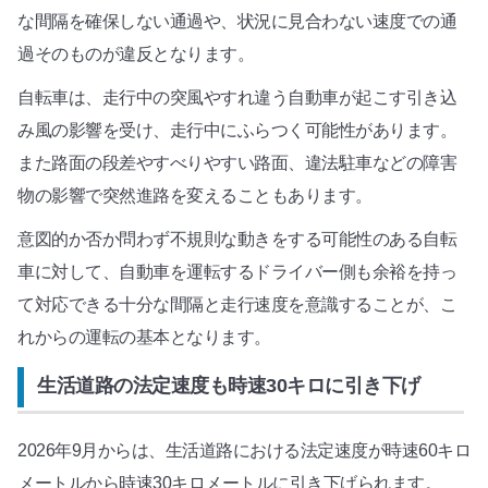
な間隔を確保しない通過や、状況に見合わない速度での通
過そのものが違反となります。
自転車は、走行中の突風やすれ違う自動車が起こす引き込
み風の影響を受け、走行中にふらつく可能性があります。
また路面の段差やすべりやすい路面、違法駐車などの障害
物の影響で突然進路を変えることもあります。
意図的か否か問わず不規則な動きをする可能性のある自転
車に対して、自動車を運転するドライバー側も余裕を持っ
て対応できる十分な間隔と走行速度を意識することが、こ
れからの運転の基本となります。
生活道路の法定速度も時速30キロに引き下げ
2026年9月からは、生活道路における法定速度が時速60キロ
メートルから時速30キロメートルに引き下げられます。