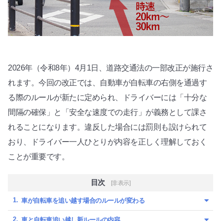
2026年（令和8年）4月1日、道路交通法の一部改正が施行さ
れます。今回の改正では、自動車が自転車の右側を通過す
る際のルールが新たに定められ、ドライバーには「十分な
間隔の確保」と「安全な速度での走行」が義務として課さ
れることになります。違反した場合には罰則も設けられて
おり、ドライバー一人ひとりが内容を正しく理解しておく
ことが重要です。
目次
[非表示]
車が自転車を追い越す場合のルールが変わる
車と自転車追い越し新ルールの内容