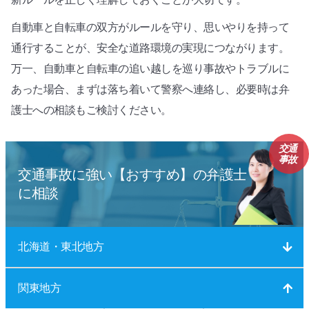
自動車と自転車の双方がルールを守り、思いやりを持って
通行することが、安全な道路環境の実現につながります。
万一、自動車と自転車の追い越しを巡り事故やトラブルに
あった場合、まずは落ち着いて警察へ連絡し、必要時は弁
護士への相談もご検討ください。
交通
事故
交通事故に強い【おすすめ】の弁護士
に相談
北海道・東北地方
関東地方