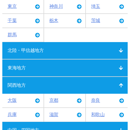
東京
神奈川
埼玉
千葉
栃木
茨城
群馬
北陸・甲信越地方
東海地方
関西地方
大阪
京都
奈良
兵庫
滋賀
和歌山