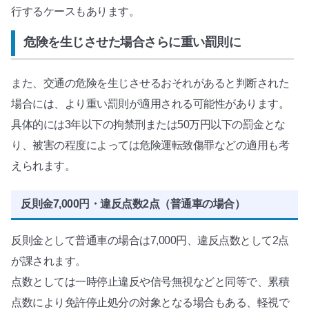
行するケースもあります。
危険を生じさせた場合さらに重い罰則に
また、交通の危険を生じさせるおそれがあると判断された
場合には、より重い罰則が適用される可能性があります。
具体的には3年以下の拘禁刑または50万円以下の罰金とな
り、被害の程度によっては危険運転致傷罪などの適用も考
えられます。
反則金7,000円・違反点数2点（普通車の場合）
反則金として普通車の場合は7,000円、違反点数として2点
が課されます。
点数としては一時停止違反や信号無視などと同等で、累積
点数により免許停止処分の対象となる場合もある、軽視で