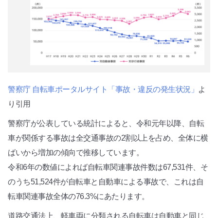
警察庁 自転車ポータルサイト「事故・違反の発生状況」
よ
り引用
警察庁が公表している統計によると、令和元年以降、自転
車が関係する事故は全交通事故の2割以上を占め、全体に横
ばいから増加の傾向で推移しています。
令和6年の数値によれば自転車関連事故件数は67,531件、そ
のうち51,524件が自転車と自動車による事故で、これは自
転車関連事故全体の76.3%にあたります。
道路交通法上、軽車両に分類される自転車は自動車と同じ