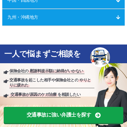
中国・四国地方
九州・沖縄地方
一人で悩まずご相談を
保険会社の
慰謝料提示額に納得がいかない
交通事故を起こした相手や保険会社との
やりと
りに疲れた
交通事故が原因のケガ治療
を相談したい
交通事故に強い弁護士を探す