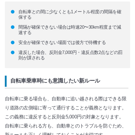
自転車との間に少なくとも1メートル程度の間隔を確
保する
間隔が確保できない場合は時速20〜30km程度まで減
速する
安全が確保できない場面では後方で待機する
違反した場合、反則金7,000円・違反点数2点などの罰
則が課される
自転車乗車時にも意識したい新ルール
自転車に乗る場合も、自動車に追い越される際はできる限
り道路の左側端に寄って通行することが義務となります。
この義務に違反すると反則金5,000円の対象となります。
自転車に乗られる方も、自動車とのトラブルを防ぐため、
新ルールを正しく理解しておくことが大切です。