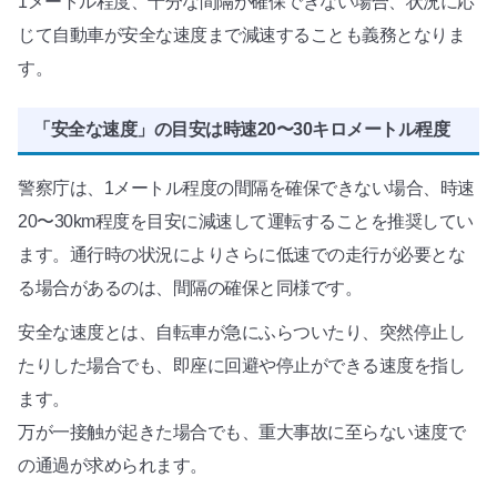
1メートル程度、十分な間隔が確保できない場合、状況に応
じて自動車が安全な速度まで減速することも義務となりま
す。
「安全な速度」の目安は時速20〜30キロメートル程度
警察庁は、1メートル程度の間隔を確保できない場合、時速
20〜30km程度を目安に減速して運転することを推奨してい
ます。通行時の状況によりさらに低速での走行が必要とな
る場合があるのは、間隔の確保と同様です。
安全な速度とは、自転車が急にふらついたり、突然停止し
たりした場合でも、即座に回避や停止ができる速度を指し
ます。
万が一接触が起きた場合でも、重大事故に至らない速度で
の通過が求められます。