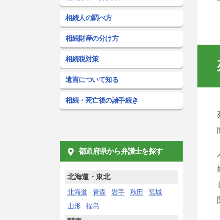
相続人の調べ方
相続財産の分け方
相続税対策
遺言について知る
相続・死亡後の諸手続き
都道府県から弁護士を探す
北海道・東北
北海道
青森
岩手
秋田
宮城
山形
福島