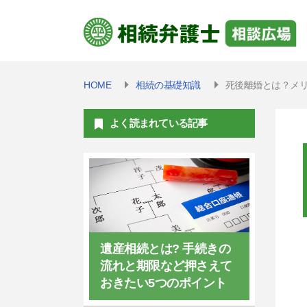
HOME
相続の基礎知識
死後離婚とは？メ
よく読まれている記事
遺産相続とは? 手続きの
流れと期限など押さえて
おきたい5つのポイント