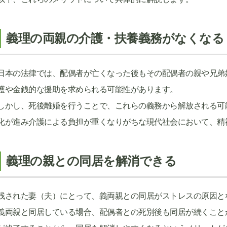
義理の両親の介護・扶養義務がなくなる
日本の法律では、配偶者が亡くなった後もその配偶者の親や兄弟
護や金銭的な援助を求められる可能性があります。
しかし、死後離婚を行うことで、これらの義務から解放される可
化が進み介護による負担が重くなりがちな現代社会において、精
義理の親との同居を解消できる
残された妻（夫）にとって、義両親との同居がストレスの原因と
義両親と同居している場合、配偶者との死別後も同居が続くこと