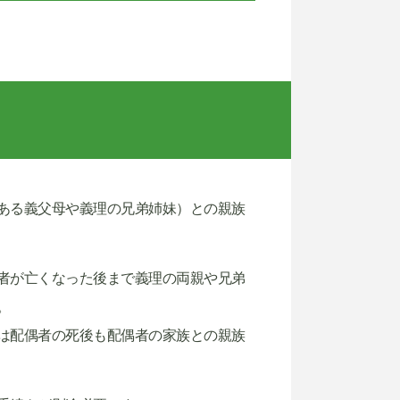
ある義父母や義理の兄弟姉妹）との親族
者が亡くなった後まで義理の両親や兄弟
。
は配偶者の死後も配偶者の家族との親族