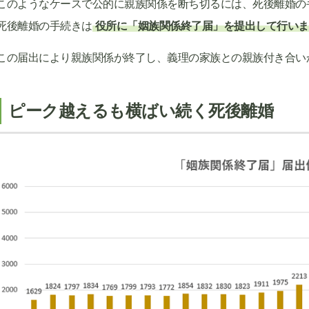
このようなケースで公的に親族関係を断ち切るには、死後離婚の
死後離婚の手続きは
役所に「姻族関係終了届」を提出して行いま
この届出により親族関係が終了し、義理の家族との親族付き合い
ピーク越えるも横ばい続く死後離婚