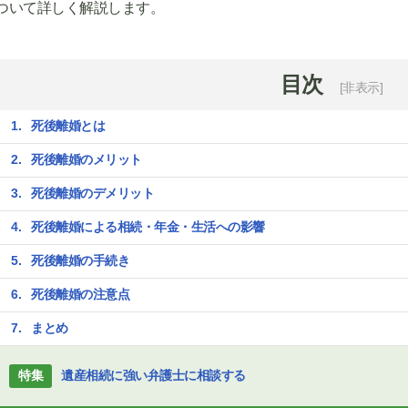
ついて詳しく解説します。
目次
[非表示]
死後離婚とは
死後離婚のメリット
死後離婚のデメリット
死後離婚による相続・年金・生活への影響
死後離婚の手続き
死後離婚の注意点
まとめ
特集
遺産相続に強い弁護士に相談する