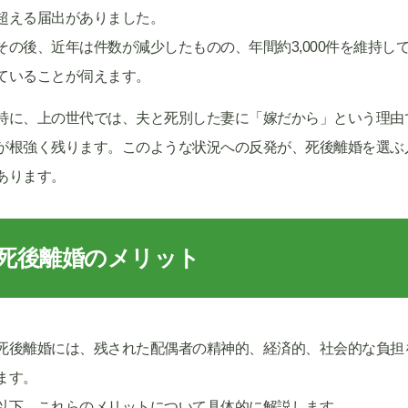
超える届出がありました。
その後、近年は件数が減少したものの、年間約3,000件を維持
ていることが伺えます。
特に、上の世代では、夫と死別した妻に「嫁だから」という理由
が根強く残ります。このような状況への反発が、死後離婚を選ぶ
あります。
死後離婚のメリット
死後離婚には、残された配偶者の精神的、経済的、社会的な負担
ます。
以下、これらのメリットについて具体的に解説します。