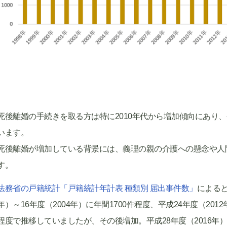
死後離婚の手続きを取る方は特に2010年代から増加傾向にあり
います。
死後離婚が増加している背景には、義理の親の介護への懸念や人
す。
法務省の戸籍統計「戸籍統計年計表 種類別 届出事件数」
によると
年）～16年度（2004年）に年間1700件程度、平成24年度（2012年
程度で推移していましたが、その後増加。平成28年度（2016年）～3