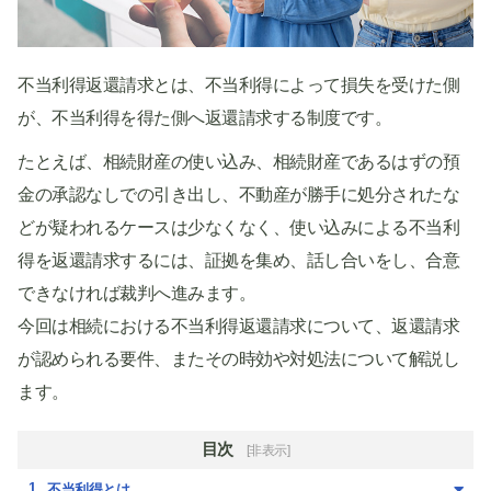
不当利得返還請求とは、不当利得によって損失を受けた側
が、不当利得を得た側へ返還請求する制度です。
たとえば、相続財産の使い込み、相続財産であるはずの預
金の承認なしでの引き出し、不動産が勝手に処分されたな
どが疑われるケースは少なくなく、使い込みによる不当利
得を返還請求するには、証拠を集め、話し合いをし、合意
できなければ裁判へ進みます。
今回は相続における不当利得返還請求について、返還請求
が認められる要件、またその時効や対処法について解説し
ます。
目次
[非表示]
不当利得とは