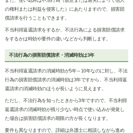
また、使い込みは不法行為（故意または過失によって他人
の権利または利益を侵害した）にあたりますので、損害賠
償請求を行うこともできます。
不当利得返還請求をするか、不法行為による損害賠償請求
をするかは時効や要件の違いなどから判断します。
不法行為の損害賠償請求・消滅時効は3年
不当利得返還請求の消滅時効が5年～10年なのに対し、不法
行為の損害賠償請求の消滅時効は3年ですから、不当利得返
還請求の消滅時効のほうが長いように見えます。
ただし、不法行為を知ったときから3年ですので、不当利得
返還請求の消滅時効が残り少ない時点で使い込みが発覚し
た場合は損害賠償請求の期限の方が長くなります。
要件も異なりますので、詳細は弁護士に相談しながら進め