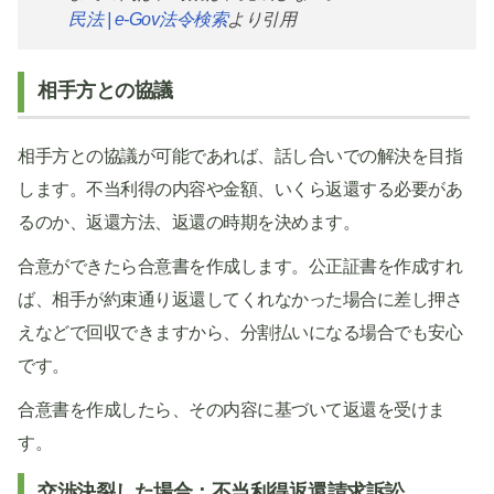
民法 | e-Gov法令検索
より引用
相手方との協議
相手方との協議が可能であれば、話し合いでの解決を目指
します。不当利得の内容や金額、いくら返還する必要があ
るのか、返還方法、返還の時期を決めます。
合意ができたら合意書を作成します。公正証書を作成すれ
ば、相手が約束通り返還してくれなかった場合に差し押さ
えなどで回収できますから、分割払いになる場合でも安心
です。
合意書を作成したら、その内容に基づいて返還を受けま
す。
交渉決裂した場合：不当利得返還請求訴訟