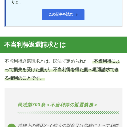
りま...
この記事を読む
不当利得返還請求とは
不当利得返還請求とは、民法で定められた、
不当利得によ
って損失を受けた側が、不当利得を得た側へ返還請求でき
る権利のことです。
民法第703条＜不当利得の返還義務＞
法律上の原因なく他人の財産又は労務によって利益