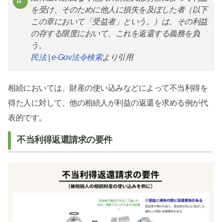
を受け、そのために他人に損失を及ぼした者（以下
この章において「受益者」という。）は、その利益
の存する限度において、これを返還する義務を負
う。
民法 | e-Gov法令検索
より引用
相続においては、財産の使い込みなどによって不当利得を
得た人に対して、他の相続人が利益の返還を求める例が代
表的です。
不当利得返還請求の要件