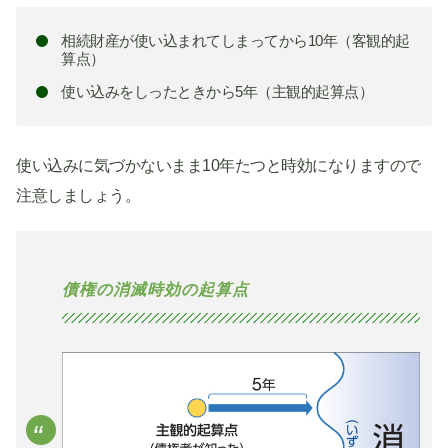
相続財産が使い込まれてしまってから10年（客観的起
算点）
使い込みをしったときから5年（主観的起算点）
使い込みに気づかないまま10年たつと時効になりますので
注意しましょう。
債権の消滅時効の起算点