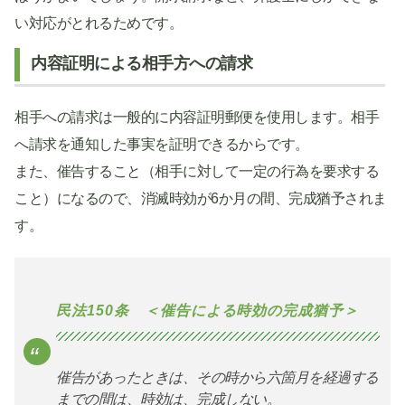
い対応がとれるためです。
内容証明による相手方への請求
相手への請求は一般的に内容証明郵便を使用します。相手
へ請求を通知した事実を証明できるからです。
また、催告すること（相手に対して一定の行為を要求する
こと）になるので、消滅時効が6か月の間、完成猶予されま
す。
民法150条 ＜催告による時効の完成猶予＞
催告があったときは、その時から六箇月を経過する
までの間は、時効は、完成しない。