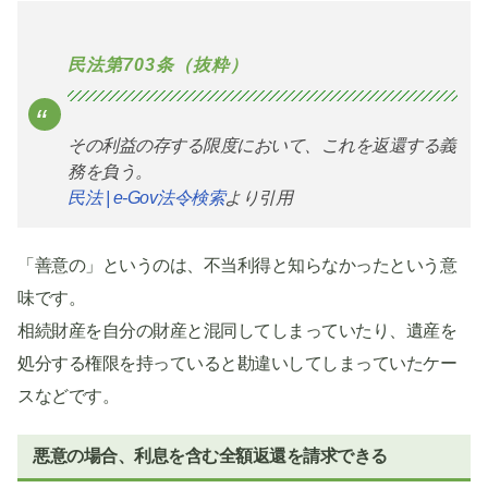
民法第703条（抜粋）
その利益の存する限度において、これを返還する義
務を負う。
民法 | e-Gov法令検索
より引用
「善意の」というのは、不当利得と知らなかったという意
味です。
相続財産を自分の財産と混同してしまっていたり、遺産を
処分する権限を持っていると勘違いしてしまっていたケー
スなどです。
悪意の場合、利息を含む全額返還を請求できる