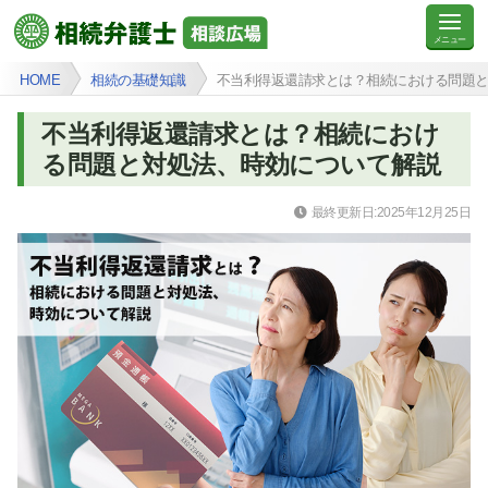
HOME
相続の基礎知識
不当利得返還請求とは？相続における問題
不当利得返還請求とは？相続におけ
る問題と対処法、時効について解説
最終更新日:2025年12月25日