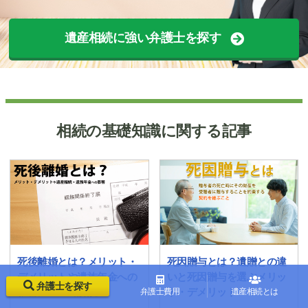
遺産相続に強い弁護士を探す
相続の基礎知識に関する記事
死後離婚とは？メリット・
死因贈与とは？遺贈との違
デメリットや遺族年金への
いと死因贈与を選ぶメリッ
弁護士を探す
影響について解説
ト・デメリット
弁護士費用
遺産相続とは