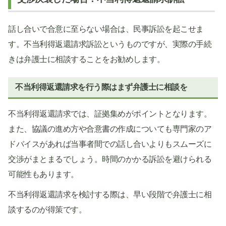
話し合いで合意に至らない場合は、民事訴訟を起こせま
す。不当利得返還請求訴訟というものですが、実際の手続
きは弁護士に相談することをお勧めします。
不当利得返還請求を行う際はまず弁護士に相談を
不当利得返還請求では、証拠集めがポイントとなります。
また、協議の進め方や合意書の作成についても専門家のア
ドバイスがあれば当事者間での話し合いよりもスムーズに
交渉がまとまるでしょう。時間のかかる訴訟を避けられる
可能性もあります。
不当利得返還請求を検討する際は、早い段階で弁護士に相
談するのが得策です。