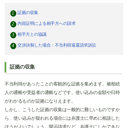
証拠の収集
内容証明による相手方への請求
相手方との協議
交渉決裂した場合：不当利得返還請求訴訟
証拠の収集
不当利得があったことの客観的な証拠を集めます。被相続
人の通帳や受益者の通帳などです。使い込みの金額や日時
がわかるものが証拠になりえます。
しかし、こうした証拠の収集は一般的に難しいものですか
ら、使い込みが疑われる場合には弁護士に早めに相談した
ほうがよいでしょう。開示請求など、弁護士にしかできな