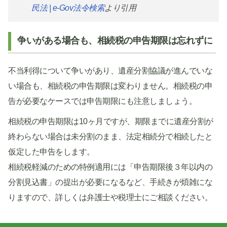
民法 | e-Gov法令検索
より引用
争いがある場合も、相続税の申告期限は忘れずに
不当利得について争いがあり、遺産分割協議が進んでいな
い場合も、相続税の申告期限は変わりません。相続税の申
告が必要なケースでは申告期限にも注意しましょう。
相続税の申告期限は10ヶ月ですが、期限までに遺産分割が
終わらない場合は未分割のまま、法定相続分で相続したと
仮定した申告をします。
相続税軽減のための特例適用には「申告期限後３年以内の
分割見込書」の提出が必要になるなど、手続きが煩雑にな
りますので、詳しくは弁護士や税理士にご相談ください。