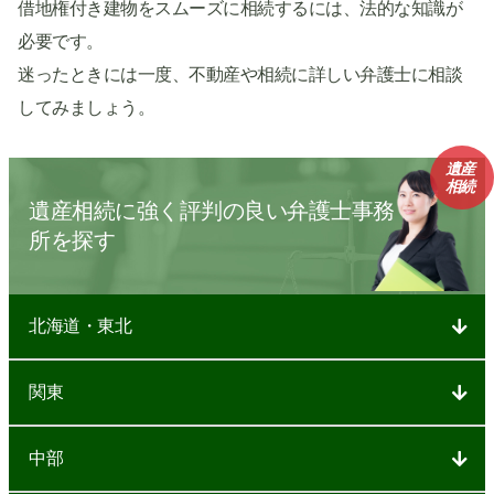
借地権付き建物をスムーズに相続するには、法的な知識が
必要です。
迷ったときには一度、不動産や相続に詳しい弁護士に相談
してみましょう。
遺産
相続
遺産相続に強く評判の良い弁護士事務
所を探す
北海道・東北
関東
中部