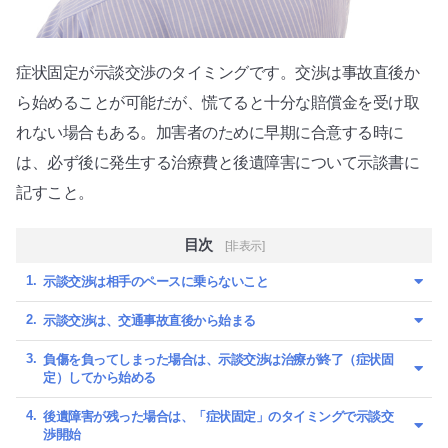
症状固定が示談交渉のタイミングです。交渉は事故直後か
ら始めることが可能だが、慌てると十分な賠償金を受け取
れない場合もある。加害者のために早期に合意する時に
は、必ず後に発生する治療費と後遺障害について示談書に
記すこと。
目次
[非表示]
示談交渉は相手のペースに乗らないこと
示談交渉は、交通事故直後から始まる
負傷を負ってしまった場合は、示談交渉は治療が終了（症状固
定）してから始める
後遺障害が残った場合は、「症状固定」のタイミングで示談交
渉開始