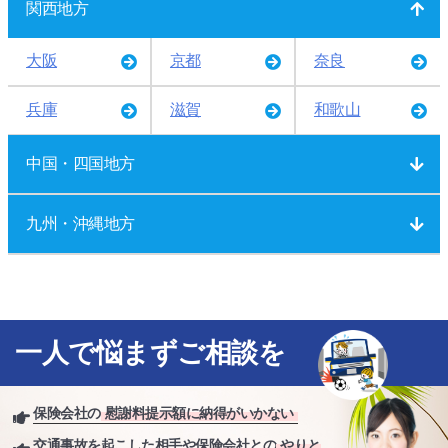
関西地方
大阪
京都
奈良
兵庫
滋賀
和歌山
中国・四国地方
九州・沖縄地方
一人で悩まずご相談を
保険会社の
慰謝料提示額に納得がいかない
交通事故を起こした相手や保険会社との
やりと