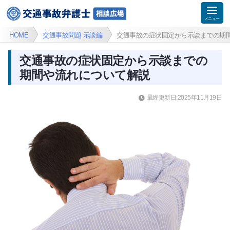
HOME
交通事故問題 示談編
交通事故の症状固定から示談までの期
交通事故の症状固定から示談までの
期間や流れについて解説
最終更新日:2025年11月19日