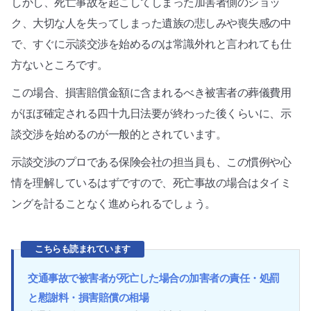
しかし、死亡事故を起こしてしまった加害者側のショッ
ク、大切な人を失ってしまった遺族の悲しみや喪失感の中
で、すぐに示談交渉を始めるのは常識外れと言われても仕
方ないところです。
この場合、損害賠償金額に含まれるべき被害者の葬儀費用
がほぼ確定される四十九日法要が終わった後くらいに、示
談交渉を始めるのが一般的とされています。
示談交渉のプロである保険会社の担当員も、この慣例や心
情を理解しているはずですので、死亡事故の場合はタイミ
ングを計ることなく進められるでしょう。
こちらも読まれています
交通事故で被害者が死亡した場合の加害者の責任・処罰
と慰謝料・損害賠償の相場