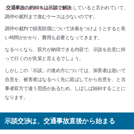
交通事故の約90％は示談で解決
していると言われていて、
調停や裁判まで進むケースは少ないのです。
調停や裁判で損害賠償について決着をつけようとすると長
い時間がかかり、費用も必要となってきます。
なるべくなら、双方が納得できる内容で、示談を合意に持
って行くのが良策と言えるでしょう。
しかしこの「示談」の進め方については、加害者は急いで
合意を、被害者はなるべく先に延ばしてから合意を、と当
事者双方で違う思惑があるため、しばしば紛糾することに
なります。
示談交渉は、交通事故直後から始まる