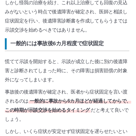
しかし怪我の治療を続け、これ以上治療しても回復の見込
みがないという時点で後遺障害が確定され、医師と相談し
症状固定を行い、後遺障害診断書を作成してもらうまでは
示談交渉を始めるべきではありません。
一般的には事故後6カ月程度で症状固定
慌てて示談を開始すると、示談が成立した後に別の後遺障
害と診断されてしまった時に、その障害は損害賠償の対象
外になってしまいます。
事故後の後遺障害が確定され、医者から症状固定を言い渡
されるのは
一般的に事故から6カ月ほどが経過してからで、
この時期が示談交渉を始めるタイミング
だと考えて良いで
しょう。
しかし、いくら症状が安定せず症状固定を遅らせたいとい