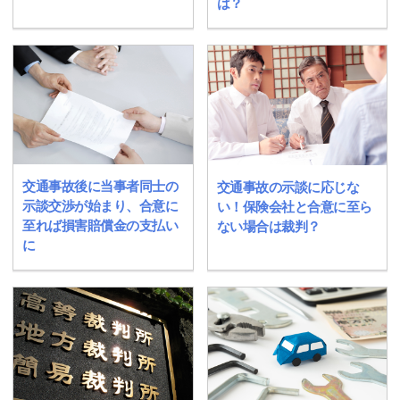
は？
交通事故後に当事者同士の
交通事故の示談に応じな
示談交渉が始まり、合意に
い！保険会社と合意に至ら
至れば損害賠償金の支払い
ない場合は裁判？
に