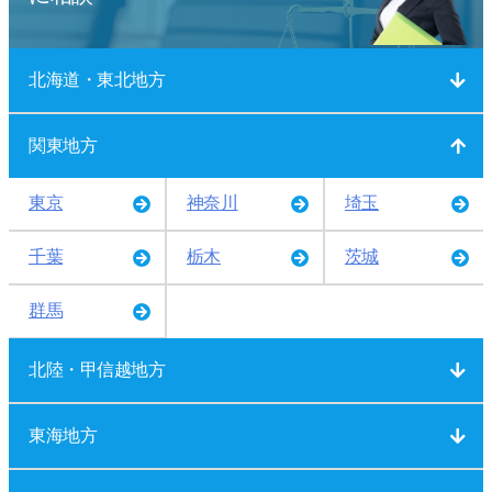
北海道・東北地方
関東地方
東京
神奈川
埼玉
千葉
栃木
茨城
群馬
北陸・甲信越地方
東海地方