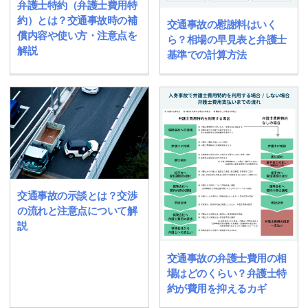
弁護士特約（弁護士費用特
約）とは？交通事故時の補
交通事故の慰謝料はいく
償内容や使い方・注意点を
ら？相場の早見表と弁護士
解説
基準での計算方法
交通事故の示談とは？交渉
の流れと注意点について解
説
交通事故の弁護士費用の相
場はどのくらい？弁護士特
約が費用を抑えるカギ