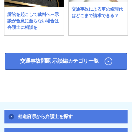
交通事故による車の修理代
訴訟を起こして裁判へ～示
はどこまで請求できる？
談が合意に至らない場合は
弁護士に相談を
交通事故問題 示談編カテゴリ一覧
都道府県から弁護士を探す