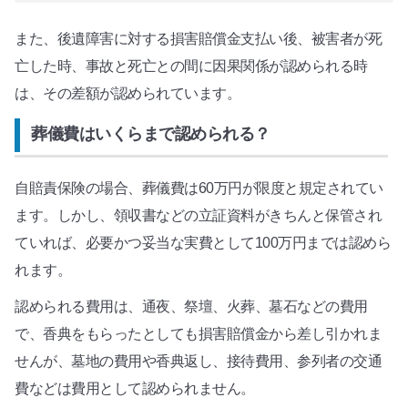
また、後遺障害に対する損害賠償金支払い後、被害者が死
亡した時、事故と死亡との間に因果関係が認められる時
は、その差額が認められています。
葬儀費はいくらまで認められる？
自賠責保険の場合、葬儀費は60万円が限度と規定されてい
ます。しかし、領収書などの立証資料がきちんと保管され
ていれば、必要かつ妥当な実費として100万円までは認めら
れます。
認められる費用は、通夜、祭壇、火葬、墓石などの費用
で、香典をもらったとしても損害賠償金から差し引かれま
せんが、墓地の費用や香典返し、接待費用、参列者の交通
費などは費用として認められません。