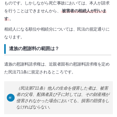
ものです。しかしながら死亡事故においては、本人が請求
を行うことはできませんから、
被害者の相続人が行いま
す
。
相続人になる順位や相続分については、民法の規定通りに
なります。
遺族の慰謝料の範囲は？
遺族の慰謝料請求権は、近親者固有の慰謝料請求権を定め
た民法711条に規定されるところです。
（民法第711条）他人の生命を侵害した者は、被害
者の父母、配偶者及び子に対しては、その財産権が
侵害されなかった場合においても、損害の賠償をし
なければならない。