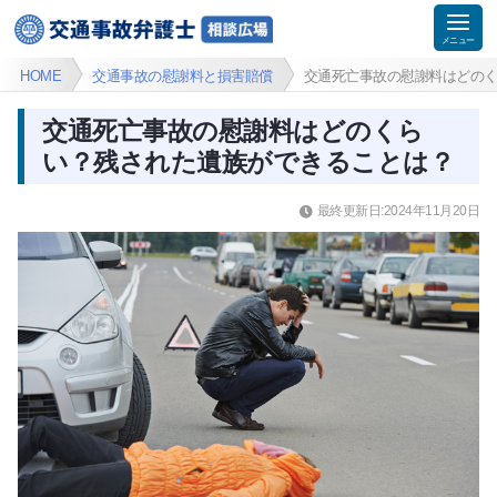
HOME
交通事故の慰謝料と損害賠償
交通死亡事故の慰謝料はどの
交通死亡事故の慰謝料はどのくら
い？残された遺族ができることは？
最終更新日:2024年11月20日