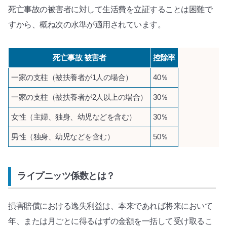
死亡事故の被害者に対して生活費を立証することは困難で
すから、概ね次の水準が適用されています。
死亡事故 被害者
控除率
一家の支柱（被扶養者が1人の場合）
40％
一家の支柱（被扶養者が2人以上の場合）
30％
女性（主婦、独身、幼児などを含む）
30％
男性（独身、幼児などを含む）
50％
ライプニッツ係数とは？
損害賠償における逸失利益は、本来であれば将来において
年、または月ごとに得るはずの金額を一括して受け取るこ