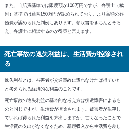
また、自賠責基準では限度額が100万円ですが、弁護士（裁
判）基準では通常150万円が認められており、より高額の葬
儀費が認められた判例もあります。領収書をきちんとそろ
え、弁護士に相談するのが得策と言えます。
死亡事故の逸失利益は、生活費が控除され
る
逸失利益とは、被害者が交通事故に遭わなければ得ていた
と考えられる経済的な利益のことです。
死亡事故の逸失利益の基本的な考え方は後遺障害によるも
のと同じですが、生活費が控除されます。被害者が生存し
ていれば得られた利益を算出しますが、亡くなったことで
生活費の支出がなくなるため、基礎収入から生活費を差し