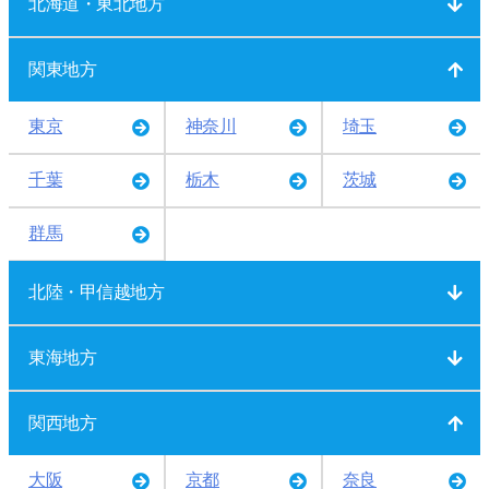
北海道・東北地方
関東地方
東京
神奈川
埼玉
千葉
栃木
茨城
群馬
北陸・甲信越地方
東海地方
関西地方
大阪
京都
奈良