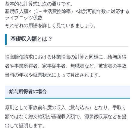
基本的な計算式は次の通りです。
基礎収入額×（1－生活費控除率）×就労可能年数に対応する
ライプニッツ係数
それぞれの用語を詳しく見ていきましょう。
基礎収入額とは？
損害賠償請求における休業損害の計算と同様に、給与所得
者や事業所得者、家事従事者、無職者など、被害者の事故
当時の年収や就業状況によって算出されます。
給与所得者の場合
原則として事故前年度の収入（賞与込み）となり、手取り
額ではなく総支給額が基礎収入額で、源泉徴収票などを提
出して証明します。