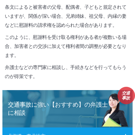
条文によると被害者の父母、配偶者、子どもと規定されて
いますが、関係が深い場合、兄弟姉妹、祖父母、内縁の妻
などに慰謝料の請求権を認められた場合があります。
このように、慰謝料を受け取る権利がある者が複数いる場
合、加害者との交渉に加えて権利者間の調整が必要となり
ます。
弁護士などの専門家に相談し、手続きなどを行ってもらう
のが得策です。
交通
事故
交通事故に強い【おすすめ】の弁護士
に相談