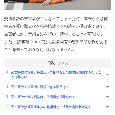
交通事故の被害者が亡くなってしまった時、本来ならば被
害者が受け取るべき損害賠償金を相続人が受け継ぐ形で、
被害者に対し示談交渉を行い、請求することが可能です。
また、慰謝料については近親者固有の慰謝料請求権がある
ことを知っておかなければなりません。
目次
[非表示]
死亡事故の場合、弁護士への依頼なしで損害賠償請求を行うこ
とは難しい
死亡事故で加害者に請求できる項目は？
死亡事故の逸失利益は、生活費が控除される
死亡事故は被害者本人の慰謝料と、遺族の慰謝料がある