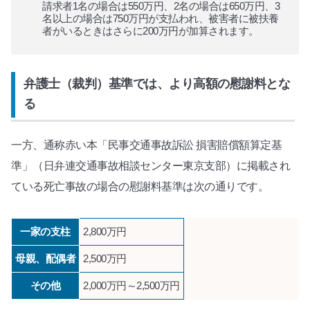
請求者1名の場合は550万円、2名の場合は650万円、3
名以上の場合は750万円が支払われ、被害者に被扶養
者がいるときはさらに200万円が加算されます。
弁護士（裁判）基準では、より高額の慰謝料とな
る
一方、通称赤い本「民事交通事故訴訟 損害賠償額算定基
準」（日弁連交通事故相談センター東京支部）に掲載され
ている死亡事故の場合の慰謝料基準は次の通りです。
一家の支柱
2,800万円
母親、配偶者
2,500万円
その他
2,000万円～2,500万円