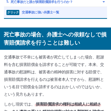
死亡事故だと誰が損害賠償請求を行うのか？
交通事故に強い弁護士一覧
クリック
死亡事故の場合、弁護士への依頼なしで損
害賠償請求を行うことは難しい
交通事故で不幸にも被害者が死亡してしまった場合、慰謝
料を含む損害賠償金を請求することが可能です。本来、交
通事故の慰謝料は、被害者の精神的損害に対する賠償で、
損害賠償請求を行えるのは被害者本人ですから、慰謝料と
いう名目で賠償金を請求するのはおかしいのではないか、
という見方もあります。
しかし現状では、
損害賠償請求の権利は相続人に相続さ