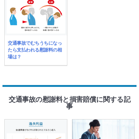
交通事故でむちうちになっ
たら支払われる慰謝料の相
場は？
交通事故の慰謝料と損害賠償に関する記
事