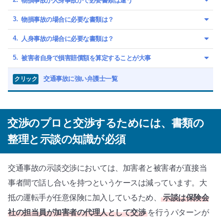
物損事故か人身事故かで必要書類は違う
物損事故の場合に必要な書類は？
人身事故の場合に必要な書類は？
被害者自身で損害賠償額を算定することが大事
交通事故に強い弁護士一覧
クリック
交渉のプロと交渉するためには、書類の
整理と示談の知識が必須
交通事故の示談交渉においては、加害者と被害者が直接当
事者間で話し合いを持つというケースは減っています。大
抵の運転手が任意保険に加入しているため、
示談は保険会
社の担当員が加害者の代理人として交渉
を行うパターンが