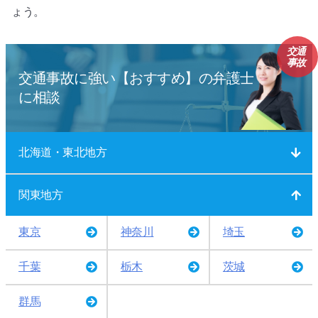
ょう。
交通
事故
交通事故に強い【おすすめ】の弁護士
に相談
北海道・東北地方
関東地方
東京
神奈川
埼玉
千葉
栃木
茨城
群馬