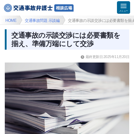
HOME
交通事故問題 示談編
交通事故の示談交渉には必要書類を揃
交通事故の示談交渉には必要書類を
揃え、準備万端にして交渉
最終更新日:2025年11月20日