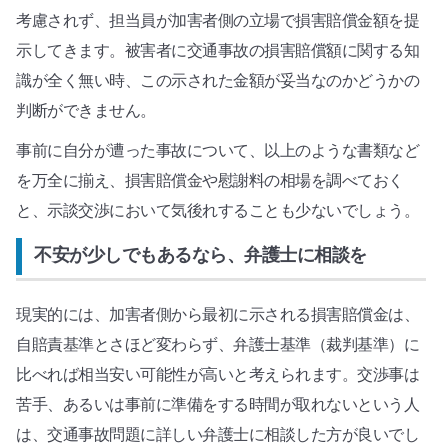
考慮されず、担当員が加害者側の立場で損害賠償金額を提
示してきます。被害者に交通事故の損害賠償額に関する知
識が全く無い時、この示された金額が妥当なのかどうかの
判断ができません。
事前に自分が遭った事故について、以上のような書類など
を万全に揃え、損害賠償金や慰謝料の相場を調べておく
と、示談交渉において気後れすることも少ないでしょう。
不安が少しでもあるなら、弁護士に相談を
現実的には、加害者側から最初に示される損害賠償金は、
自賠責基準とさほど変わらず、弁護士基準（裁判基準）に
比べれば相当安い可能性が高いと考えられます。交渉事は
苦手、あるいは事前に準備をする時間が取れないという人
は、交通事故問題に詳しい弁護士に相談した方が良いでし