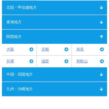
北陸・甲信越地方
東海地方
関西地方
大阪
京都
奈良
兵庫
滋賀
和歌山
中国・四国地方
九州・沖縄地方