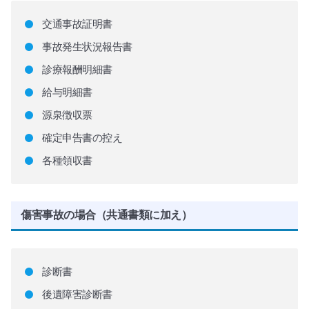
交通事故証明書
事故発生状況報告書
診療報酬明細書
給与明細書
源泉徴収票
確定申告書の控え
各種領収書
傷害事故の場合（共通書類に加え）
診断書
後遺障害診断書