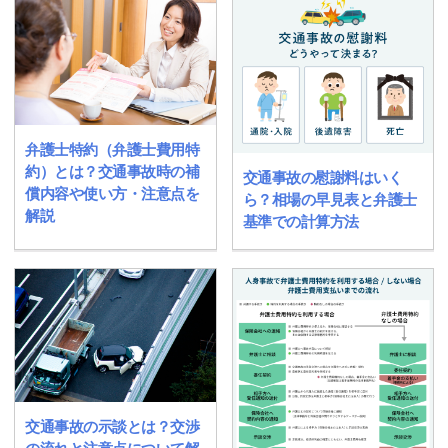
弁護士特約（弁護士費用特
約）とは？交通事故時の補
交通事故の慰謝料はいく
償内容や使い方・注意点を
ら？相場の早見表と弁護士
解説
基準での計算方法
交通事故の示談とは？交渉