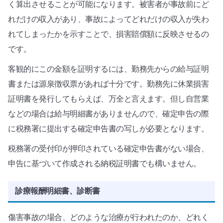
く算出させることが可能になります。被害者が事故前にど
れだけの収入があり、事故によってどれだけの収入が失わ
れてしまったかを示すことで、損害賠償額に反映させるの
です。
客観的にこの金額を証明するには、勤務先からの給与証明
書または源泉徴収票があれば十分です。勤務先に休業損害
証明書を発行してもらえば、万全と言えます。但し自営業
などの場合は給与明細書がありませんので、確定申告の際
に税務署に提出する確定申告書の写しが必要となります。
税務署の受付印が押印されている確定申告書がない場合、
申告に基づいて作成される納税証明書でも構いません。
診療報酬明細書、診断書
傷害事故の場合、どのような治療が行われたのか、どれく